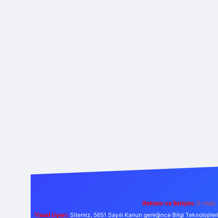
Reklam ve İletişim:
E-mail:
Yasal Uyarı:
Sitemiz, 5651 Sayılı Kanun gereğince Bilgi Teknolojiler