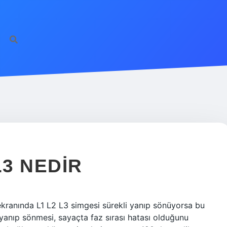
L3 NEDIR
ekranında L1 L2 L3 simgesi sürekli yanıp sönüyorsa bu
 yanıp sönmesi, sayaçta faz sırası hatası olduğunu