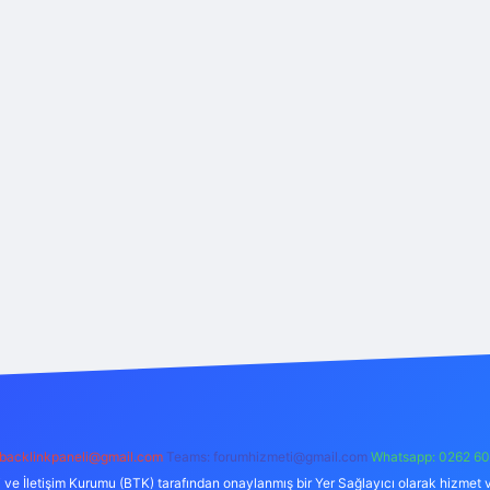
backlinkpaneli@gmail.com
Teams:
forumhizmeti@gmail.com
Whatsapp: 0262 60
i ve İletişim Kurumu (BTK) tarafından onaylanmış bir Yer Sağlayıcı olarak hizmet v