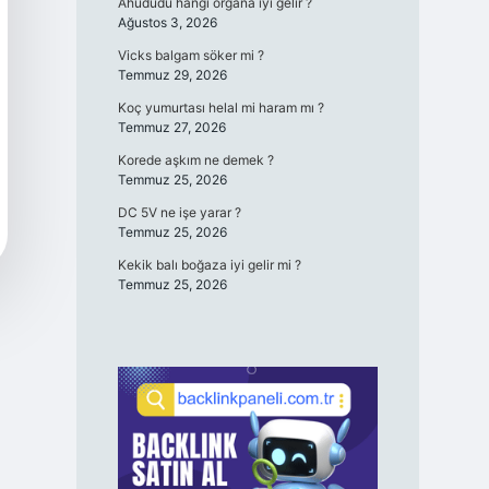
Ahududu hangi organa iyi gelir ?
Ağustos 3, 2026
Vicks balgam söker mi ?
Temmuz 29, 2026
Koç yumurtası helal mi haram mı ?
Temmuz 27, 2026
Korede aşkım ne demek ?
Temmuz 25, 2026
DC 5V ne işe yarar ?
Temmuz 25, 2026
Kekik balı boğaza iyi gelir mi ?
Temmuz 25, 2026