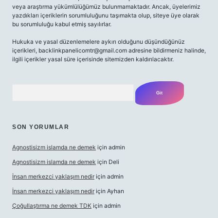
veya araştırma yükümlülüğümüz bulunmamaktadır. Ancak, üyelerimiz
yazdıkları içeriklerin sorumluluğunu taşımakta olup, siteye üye olarak
bu sorumluluğu kabul etmiş sayılırlar.
Hukuka ve yasal düzenlemelere aykırı olduğunu düşündüğünüz
içerikleri,
backlinkpanelicomtr@gmail.com
adresine bildirmeniz halinde,
ilgili içerikler yasal süre içerisinde sitemizden kaldırılacaktır.
Arama
SON YORUMLAR
Agnostisizm islamda ne demek
için
admin
Agnostisizm islamda ne demek
için
Deli
İnsan merkezci yaklaşım nedir
için
admin
İnsan merkezci yaklaşım nedir
için
Ayhan
Çoğullaştırma ne demek TDK
için
admin