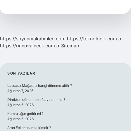
Icat
Edildi
https://soyunmakabinleri.com
https://teknolocik.com.tr
https://rinnovaincek.com.tr
Sitemap
SIDEBAR
SON YAZILAR
Lascaux Mağarası hangi döneme aittir ?
Ağustos 7, 2026
Direkten dönen top ofsayt olur mu ?
Ağustos 6, 2026
Kumru uğur getirir mi ?
Ağustos 6, 2026
Aron Feller aslında kimdir ?