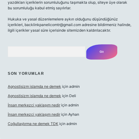
yazdıkları içeriklerin sorumluluğunu taşımakta olup, siteye üye olarak
bu sorumluluğu kabul etmiş sayılırlar.
Hukuka ve yasal düzenlemelere aykırı olduğunu düşündüğünüz
içerikleri,
backlinkpanelicomtr@gmail.com
adresine bildirmeniz halinde,
ilgili içerikler yasal süre içerisinde sitemizden kaldırılacaktır.
Arama
SON YORUMLAR
Agnostisizm islamda ne demek
için
admin
Agnostisizm islamda ne demek
için
Deli
İnsan merkezci yaklaşım nedir
için
admin
İnsan merkezci yaklaşım nedir
için
Ayhan
Çoğullaştırma ne demek TDK
için
admin