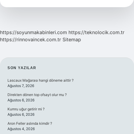
https://soyunmakabinleri.com
https://teknolocik.com.tr
https://rinnovaincek.com.tr
Sitemap
SIDEBAR
SON YAZILAR
Lascaux Mağarası hangi döneme aittir ?
Ağustos 7, 2026
Direkten dönen top ofsayt olur mu ?
Ağustos 6, 2026
Kumru uğur getirir mi ?
Ağustos 6, 2026
Aron Feller aslında kimdir ?
Ağustos 4, 2026