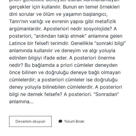
gerçekler için kullanılır. Bunun en temel örnekleri
dini sorular ve ölüm ve yaşamın başlangıcı,
Tanrı’nın varlığı ve evrenin yapısı gibi metafizik
argümanlardır. Aposteriori nedir sosyolojide? A
posteriori, “ardından takip etmek” anlamına gelen
Latince bir felsefi terimdir. Genellikle “sonraki bilgi”
anlamında kullanılır ve deneyim ve algı yoluyla
edinilen bilgiyi ifade eder. A posteriori önerme
nedir? Bu bağlamda a priori cümleler deneyden
önce bilinen ve doğruluğu deneye bağlı olmayan
cümlelerdir; a posteriori cümleler ise doğruluğu
deney yoluyla bilinebilen cümlelerdir. A posteriori
bilgi ne demek felsefe? A posteriori. “Sonradan”
anlamına…
Aposteriori
Devamını okuyun
Yorum Bırak
Nedir
Örnek