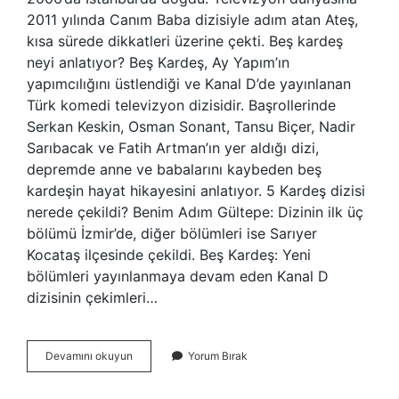
2011 yılında Canım Baba dizisiyle adım atan Ateş,
kısa sürede dikkatleri üzerine çekti. Beş kardeş
neyi anlatıyor? Beş Kardeş, Ay Yapım’ın
yapımcılığını üstlendiği ve Kanal D’de yayınlanan
Türk komedi televizyon dizisidir. Başrollerinde
Serkan Keskin, Osman Sonant, Tansu Biçer, Nadir
Sarıbacak ve Fatih Artman’ın yer aldığı dizi,
depremde anne ve babalarını kaybeden beş
kardeşin hayat hikayesini anlatıyor. 5 Kardeş dizisi
nerede çekildi? Benim Adım Gültepe: Dizinin ilk üç
bölümü İzmir’de, diğer bölümleri ise Sarıyer
Kocataş ilçesinde çekildi. Beş Kardeş: Yeni
bölümleri yayınlanmaya devam eden Kanal D
dizisinin çekimleri…
Beş
Devamını okuyun
Yorum Bırak
Kardeş
Canan