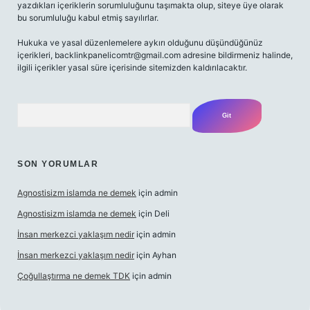
yazdıkları içeriklerin sorumluluğunu taşımakta olup, siteye üye olarak
bu sorumluluğu kabul etmiş sayılırlar.
Hukuka ve yasal düzenlemelere aykırı olduğunu düşündüğünüz
içerikleri,
backlinkpanelicomtr@gmail.com
adresine bildirmeniz halinde,
ilgili içerikler yasal süre içerisinde sitemizden kaldırılacaktır.
Arama
SON YORUMLAR
Agnostisizm islamda ne demek
için
admin
Agnostisizm islamda ne demek
için
Deli
İnsan merkezci yaklaşım nedir
için
admin
İnsan merkezci yaklaşım nedir
için
Ayhan
Çoğullaştırma ne demek TDK
için
admin