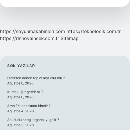
Kimdir
https://soyunmakabinleri.com
https://teknolocik.com.tr
https://rinnovaincek.com.tr
Sitemap
SIDEBAR
SON YAZILAR
Direkten dönen top ofsayt olur mu ?
Ağustos 6, 2026
Kumru uğur getirir mi ?
Ağustos 6, 2026
Aron Feller aslında kimdir ?
Ağustos 4, 2026
Ahududu hangi organa iyi gelir ?
Ağustos 3, 2026