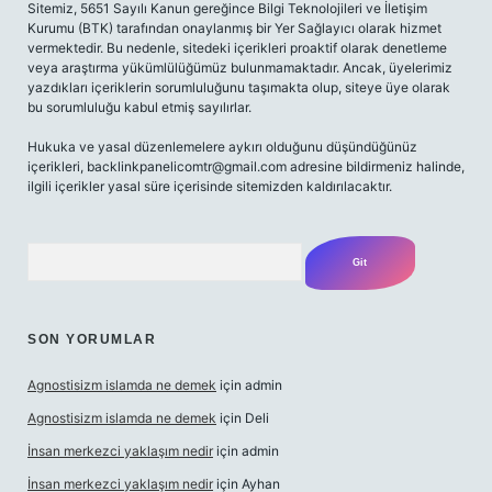
Sitemiz, 5651 Sayılı Kanun gereğince Bilgi Teknolojileri ve İletişim
Kurumu (BTK) tarafından onaylanmış bir Yer Sağlayıcı olarak hizmet
vermektedir. Bu nedenle, sitedeki içerikleri proaktif olarak denetleme
veya araştırma yükümlülüğümüz bulunmamaktadır. Ancak, üyelerimiz
yazdıkları içeriklerin sorumluluğunu taşımakta olup, siteye üye olarak
bu sorumluluğu kabul etmiş sayılırlar.
Hukuka ve yasal düzenlemelere aykırı olduğunu düşündüğünüz
içerikleri,
backlinkpanelicomtr@gmail.com
adresine bildirmeniz halinde,
ilgili içerikler yasal süre içerisinde sitemizden kaldırılacaktır.
Arama
SON YORUMLAR
Agnostisizm islamda ne demek
için
admin
Agnostisizm islamda ne demek
için
Deli
İnsan merkezci yaklaşım nedir
için
admin
İnsan merkezci yaklaşım nedir
için
Ayhan