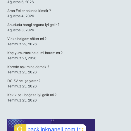
Ağustos 6, 2026
Aron Feller aslında kimdir ?
Ağustos 4, 2026
Ahududu hangi organa iyi gelir ?
Ağustos 3, 2026
Vicks balgam söker mi ?
Temmuz 29, 2026
Koç yumurtası helal mi haram mı ?
Temmuz 27, 2026
Korede aşkım ne demek ?
Temmuz 25, 2026
DC 5V ne işe yarar ?
Temmuz 25, 2026
Kekik balı boğaza iyi gelir mi ?
Temmuz 25, 2026