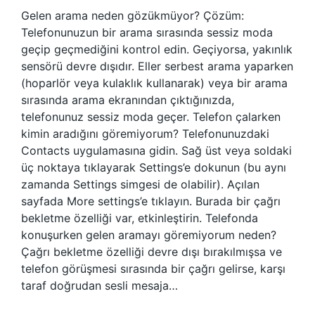
Gelen arama neden gözükmüyor? Çözüm:
Telefonunuzun bir arama sırasında sessiz moda
geçip geçmediğini kontrol edin. Geçiyorsa, yakınlık
sensörü devre dışıdır. Eller serbest arama yaparken
(hoparlör veya kulaklık kullanarak) veya bir arama
sırasında arama ekranından çıktığınızda,
telefonunuz sessiz moda geçer. Telefon çalarken
kimin aradığını göremiyorum? Telefonunuzdaki
Contacts uygulamasına gidin. Sağ üst veya soldaki
üç noktaya tıklayarak Settings’e dokunun (bu aynı
zamanda Settings simgesi de olabilir). Açılan
sayfada More settings’e tıklayın. Burada bir çağrı
bekletme özelliği var, etkinleştirin. Telefonda
konuşurken gelen aramayı göremiyorum neden?
Çağrı bekletme özelliği devre dışı bırakılmışsa ve
telefon görüşmesi sırasında bir çağrı gelirse, karşı
taraf doğrudan sesli mesaja…