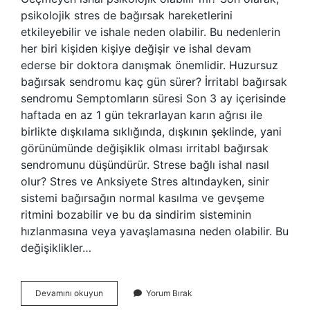
psikolojik stres de bağırsak hareketlerini
etkileyebilir ve ishale neden olabilir. Bu nedenlerin
her biri kişiden kişiye değişir ve ishal devam
ederse bir doktora danışmak önemlidir. Huzursuz
bağırsak sendromu kaç gün sürer? İrritabl bağırsak
sendromu Semptomların süresi Son 3 ay içerisinde
haftada en az 1 gün tekrarlayan karın ağrısı ile
birlikte dışkılama sıklığında, dışkının şeklinde, yani
görünümünde değişiklik olması irritabl bağırsak
sendromunu düşündürür. Strese bağlı ishal nasıl
olur? Stres ve Anksiyete Stres altındayken, sinir
sistemi bağırsağın normal kasılma ve gevşeme
ritmini bozabilir ve bu da sindirim sisteminin
hızlanmasına veya yavaşlamasına neden olabilir. Bu
değişiklikler…
Strese
Devamını okuyun
Yorum Bırak
Bağlı