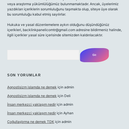
veya araştırma yükümlülüğümüz bulunmamaktadır. Ancak, üyelerimiz
yazdıkları içeriklerin sorumluluğunu taşımakta olup, siteye üye olarak
bu sorumluluğu kabul etmiş sayılırlar.
Hukuka ve yasal düzenlemelere aykırı olduğunu düşündüğünüz
içerikleri,
backlinkpanelicomtr@gmail.com
adresine bildirmeniz halinde,
ilgili içerikler yasal süre içerisinde sitemizden kaldırılacaktır.
Arama
SON YORUMLAR
Agnostisizm islamda ne demek
için
admin
Agnostisizm islamda ne demek
için
Deli
İnsan merkezci yaklaşım nedir
için
admin
İnsan merkezci yaklaşım nedir
için
Ayhan
Çoğullaştırma ne demek TDK
için
admin