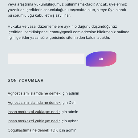
veya araştırma yükümlülüğümüz bulunmamaktadır. Ancak, üyelerimiz
yazdıkları içeriklerin sorumluluğunu taşımakta olup, siteye üye olarak
bu sorumluluğu kabul etmiş sayılırlar.
Hukuka ve yasal düzenlemelere aykırı olduğunu düşündüğünüz
içerikleri,
backlinkpanelicomtr@gmail.com
adresine bildirmeniz halinde,
ilgili içerikler yasal süre içerisinde sitemizden kaldırılacaktır.
Arama
SON YORUMLAR
Agnostisizm islamda ne demek
için
admin
Agnostisizm islamda ne demek
için
Deli
İnsan merkezci yaklaşım nedir
için
admin
İnsan merkezci yaklaşım nedir
için
Ayhan
Çoğullaştırma ne demek TDK
için
admin