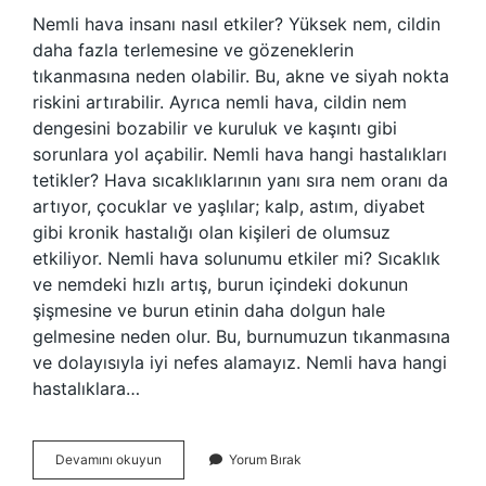
Nemli hava insanı nasıl etkiler? Yüksek nem, cildin
daha fazla terlemesine ve gözeneklerin
tıkanmasına neden olabilir. Bu, akne ve siyah nokta
riskini artırabilir. Ayrıca nemli hava, cildin nem
dengesini bozabilir ve kuruluk ve kaşıntı gibi
sorunlara yol açabilir. Nemli hava hangi hastalıkları
tetikler? Hava sıcaklıklarının yanı sıra nem oranı da
artıyor, çocuklar ve yaşlılar; kalp, astım, diyabet
gibi kronik hastalığı olan kişileri de olumsuz
etkiliyor. Nemli hava solunumu etkiler mi? Sıcaklık
ve nemdeki hızlı artış, burun içindeki dokunun
şişmesine ve burun etinin daha dolgun hale
gelmesine neden olur. Bu, burnumuzun tıkanmasına
ve dolayısıyla iyi nefes alamayız. Nemli hava hangi
hastalıklara…
Nemli
Devamını okuyun
Yorum Bırak
Hava