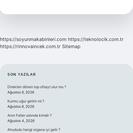
Halsizlik
Yapar
Mı
https://soyunmakabinleri.com
https://teknolocik.com.tr
https://rinnovaincek.com.tr
Sitemap
SIDEBAR
SON YAZILAR
Direkten dönen top ofsayt olur mu ?
Ağustos 6, 2026
Kumru uğur getirir mi ?
Ağustos 6, 2026
Aron Feller aslında kimdir ?
Ağustos 4, 2026
Ahududu hangi organa iyi gelir ?