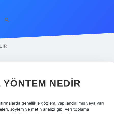
LIR
 YÖNTEM NEDIR
ştırmalarda genellikle gözlem, yapılandırılmış veya yarı
leri, söylem ve metin analizi gibi veri toplama