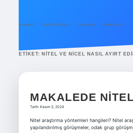
Anasayfa
Gizlilik Politikası
Yasal Uyarı
Hakkımızda
ETIKET:
NITEL VE NICEL NASIL AYIRT EDI
MAKALEDE NITEL
Tarih: Kasım 3, 2024
Nitel araştırma yöntemleri hangileri? Nitel ara
yapılandırılmış görüşmeler, odak grup görüşme