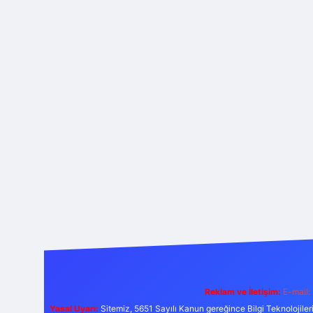
Reklam ve İletişim:
E-mail:
Yasal Uyarı:
Sitemiz, 5651 Sayılı Kanun gereğince Bilgi Teknolojiler