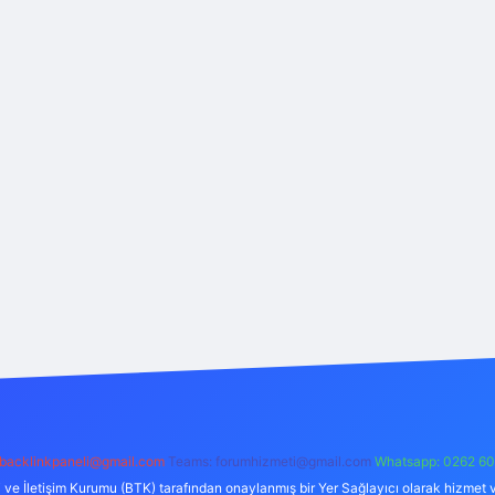
backlinkpaneli@gmail.com
Teams:
forumhizmeti@gmail.com
Whatsapp: 0262 60
i ve İletişim Kurumu (BTK) tarafından onaylanmış bir Yer Sağlayıcı olarak hizmet v