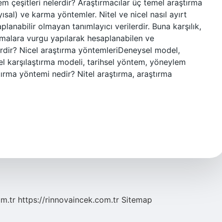
em çeşitleri nelerdir? Araştırmacılar üç temel araştırma
sayısal) ve karma yöntemler. Nitel ve nicel nasıl ayırt
aplanabilir olmayan tanımlayıcı verilerdir. Buna karşılık,
lamalara vurgu yapılarak hesaplanabilen ve
lerdir? Nicel araştırma yöntemleriDeneysel model,
l karşılaştırma modeli, tarihsel yöntem, yöneylem
ştırma yöntemi nedir? Nitel araştırma, araştırma
om.tr
https://rinnovaincek.com.tr
Sitemap