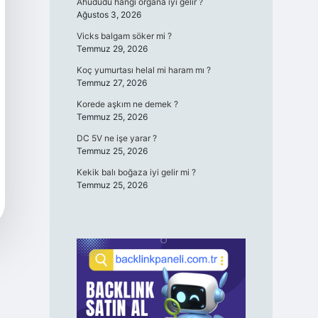
Ahududu hangi organa iyi gelir ?
Ağustos 3, 2026
Vicks balgam söker mi ?
Temmuz 29, 2026
Koç yumurtası helal mi haram mı ?
Temmuz 27, 2026
Korede aşkım ne demek ?
Temmuz 25, 2026
DC 5V ne işe yarar ?
Temmuz 25, 2026
Kekik balı boğaza iyi gelir mi ?
Temmuz 25, 2026