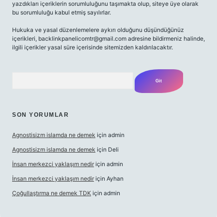
yazdıkları içeriklerin sorumluluğunu taşımakta olup, siteye üye olarak
bu sorumluluğu kabul etmiş sayılırlar.
Hukuka ve yasal düzenlemelere aykırı olduğunu düşündüğünüz
içerikleri,
backlinkpanelicomtr@gmail.com
adresine bildirmeniz halinde,
ilgili içerikler yasal süre içerisinde sitemizden kaldırılacaktır.
Arama
SON YORUMLAR
Agnostisizm islamda ne demek
için
admin
Agnostisizm islamda ne demek
için
Deli
İnsan merkezci yaklaşım nedir
için
admin
İnsan merkezci yaklaşım nedir
için
Ayhan
Çoğullaştırma ne demek TDK
için
admin