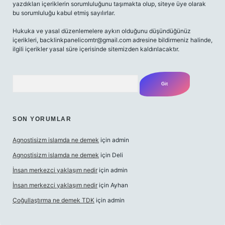
yazdıkları içeriklerin sorumluluğunu taşımakta olup, siteye üye olarak
bu sorumluluğu kabul etmiş sayılırlar.
Hukuka ve yasal düzenlemelere aykırı olduğunu düşündüğünüz
içerikleri,
backlinkpanelicomtr@gmail.com
adresine bildirmeniz halinde,
ilgili içerikler yasal süre içerisinde sitemizden kaldırılacaktır.
Arama
SON YORUMLAR
Agnostisizm islamda ne demek
için
admin
Agnostisizm islamda ne demek
için
Deli
İnsan merkezci yaklaşım nedir
için
admin
İnsan merkezci yaklaşım nedir
için
Ayhan
Çoğullaştırma ne demek TDK
için
admin