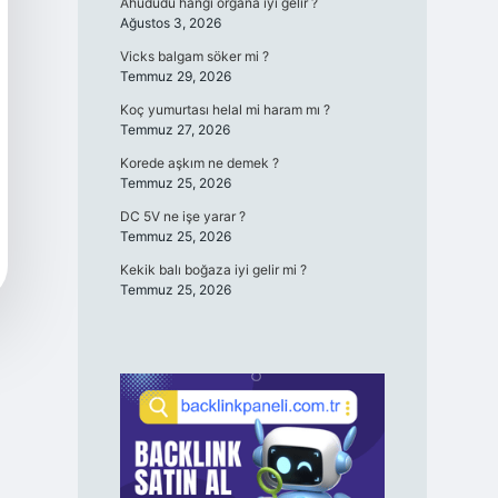
Ahududu hangi organa iyi gelir ?
Ağustos 3, 2026
Vicks balgam söker mi ?
Temmuz 29, 2026
Koç yumurtası helal mi haram mı ?
Temmuz 27, 2026
Korede aşkım ne demek ?
Temmuz 25, 2026
DC 5V ne işe yarar ?
Temmuz 25, 2026
Kekik balı boğaza iyi gelir mi ?
Temmuz 25, 2026