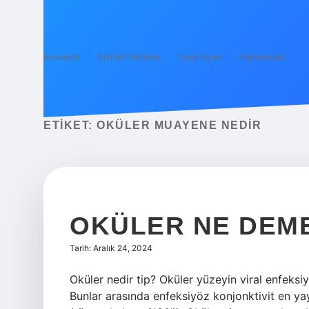
Anasayfa
Gizlilik Politikası
Yasal Uyarı
Hakkımızda
ETIKET:
OKÜLER MUAYENE NEDIR
OKÜLER NE DEME
Tarih: Aralık 24, 2024
Oküler nedir tip? Oküler yüzeyin viral enfeksi
Bunlar arasında enfeksiyöz konjonktivit en yay