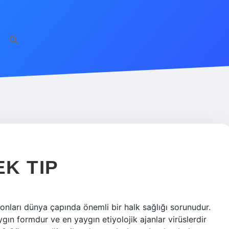
K TIP
yonları dünya çapında önemli bir halk sağlığı sorunudur.
gın formdur ve en yaygın etiyolojik ajanlar virüslerdir