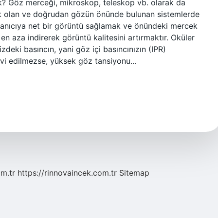
k? Göz merceği, mikroskop, teleskop vb. olarak da
ik olan ve doğrudan gözün önünde bulunan sistemlerde
llanıcıya net bir görüntü sağlamak ve önündeki mercek
 en aza indirerek görüntü kalitesini artırmaktır. Oküler
izdeki basıncın, yani göz içi basıncınızın (IPR)
avi edilmezse, yüksek göz tansiyonu…
om.tr
https://rinnovaincek.com.tr
Sitemap