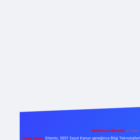
Reklam ve İletişim:
E-mail:
Yasal Uyarı:
Sitemiz, 5651 Sayılı Kanun gereğince Bilgi Teknolojiler