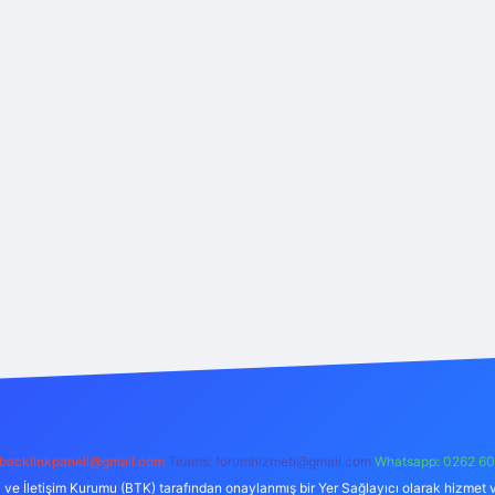
backlinkpaneli@gmail.com
Teams:
forumhizmeti@gmail.com
Whatsapp: 0262 60
i ve İletişim Kurumu (BTK) tarafından onaylanmış bir Yer Sağlayıcı olarak hizmet v