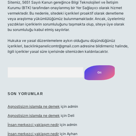
Sitemiz, 5651 Sayılı Kanun gereğince Bilgi Teknolojileri ve İletişim
Kurumu (BTK) tarafından onaylanmış bir Yer Sağlayıcı olarak hizmet
vermektedir. Bu nedenle, sitedeki içerikleri proaktif olarak denetleme
veya araştırma yükümlülüğümüz bulunmamaktadır. Ancak, üyelerimiz
yazdıkları içeriklerin sorumluluğunu taşımakta olup, siteye üye olarak
bu sorumluluğu kabul etmiş sayılırlar.
Hukuka ve yasal düzenlemelere aykırı olduğunu düşündüğünüz
içerikleri,
backlinkpanelicomtr@gmail.com
adresine bildirmeniz halinde,
ilgili içerikler yasal süre içerisinde sitemizden kaldırılacaktır.
Arama
SON YORUMLAR
Agnostisizm islamda ne demek
için
admin
Agnostisizm islamda ne demek
için
Deli
İnsan merkezci yaklaşım nedir
için
admin
İnsan merkezci yaklaşım nedir
için
Ayhan