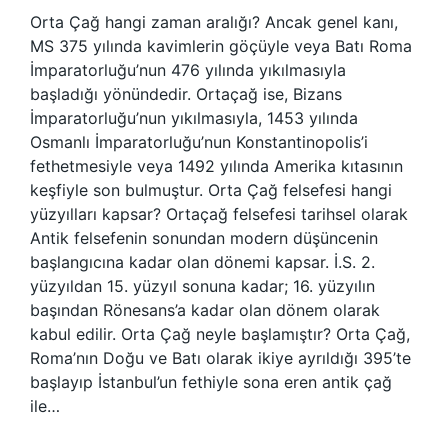
Orta Çağ hangi zaman aralığı? Ancak genel kanı,
MS 375 yılında kavimlerin göçüyle veya Batı Roma
İmparatorluğu’nun 476 yılında yıkılmasıyla
başladığı yönündedir. Ortaçağ ise, Bizans
İmparatorluğu’nun yıkılmasıyla, 1453 yılında
Osmanlı İmparatorluğu’nun Konstantinopolis’i
fethetmesiyle veya 1492 yılında Amerika kıtasının
keşfiyle son bulmuştur. Orta Çağ felsefesi hangi
yüzyılları kapsar? Ortaçağ felsefesi tarihsel olarak
Antik felsefenin sonundan modern düşüncenin
başlangıcına kadar olan dönemi kapsar. İ.S. 2.
yüzyıldan 15. yüzyıl sonuna kadar; 16. yüzyılın
başından Rönesans’a kadar olan dönem olarak
kabul edilir. Orta Çağ neyle başlamıştır? Orta Çağ,
Roma’nın Doğu ve Batı olarak ikiye ayrıldığı 395’te
başlayıp İstanbul’un fethiyle sona eren antik çağ
ile…