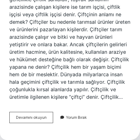
arazisinde çalışan kişilere ise tarım işçisi, çiftlik
işçisi veya çiftlik işçisi denir. Çiftçinin anlamı ne
demek? Çiftçiler bu nedenle tarımsal ürünler üreten
ve ürünlerini pazarlayan kişilerdir. Çiftçiler tarım
arazisinde çalışır ve bitki ve hayvan ürünleri
yetiştirir ve onlara bakar. Ancak çiftçilerin gelirleri
üretim hacmine, ürün kalitesine, kullanılan araziye
ve hükümet desteğine bağlı olarak değişir. Çiftçilik
yapana ne denir? Çiftçilik hem bir yaşam biçimi
hem de bir meslektir. Dünyada milyarlarca insan
hala geçimini çiftçilik ve tarımla sağlıyor. Çiftçilik
çoğunlukla kırsal alanlarda yapılır. Çiftçilik ve
üretimle ilgilenen kişilere “çiftçi” denir. Çiftçilik…
Çiftçinin
Devamını okuyun
Yorum Bırak
Diğer
Adı
Nedir