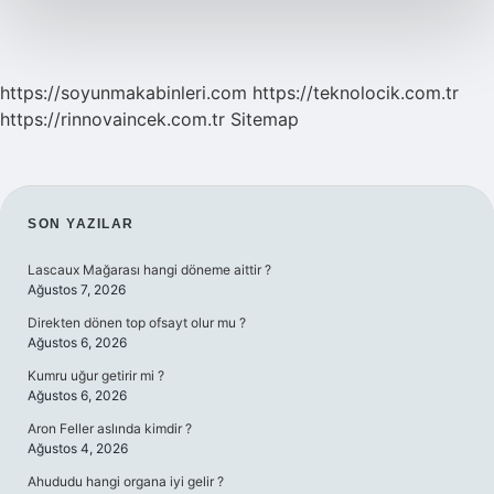
https://soyunmakabinleri.com
https://teknolocik.com.tr
https://rinnovaincek.com.tr
Sitemap
SIDEBAR
SON YAZILAR
Lascaux Mağarası hangi döneme aittir ?
Ağustos 7, 2026
Direkten dönen top ofsayt olur mu ?
Ağustos 6, 2026
Kumru uğur getirir mi ?
Ağustos 6, 2026
Aron Feller aslında kimdir ?
Ağustos 4, 2026
Ahududu hangi organa iyi gelir ?