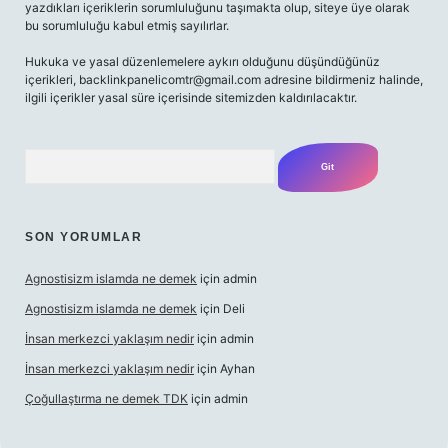
yazdıkları içeriklerin sorumluluğunu taşımakta olup, siteye üye olarak
bu sorumluluğu kabul etmiş sayılırlar.
Hukuka ve yasal düzenlemelere aykırı olduğunu düşündüğünüz
içerikleri,
backlinkpanelicomtr@gmail.com
adresine bildirmeniz halinde,
ilgili içerikler yasal süre içerisinde sitemizden kaldırılacaktır.
Arama
SON YORUMLAR
Agnostisizm islamda ne demek
için
admin
Agnostisizm islamda ne demek
için
Deli
İnsan merkezci yaklaşım nedir
için
admin
İnsan merkezci yaklaşım nedir
için
Ayhan
Çoğullaştırma ne demek TDK
için
admin