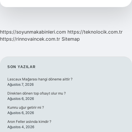
Tdk
https://soyunmakabinleri.com
https://teknolocik.com.tr
https://rinnovaincek.com.tr
Sitemap
SIDEBAR
SON YAZILAR
Lascaux Mağarası hangi döneme aittir ?
Ağustos 7, 2026
Direkten dönen top ofsayt olur mu ?
Ağustos 6, 2026
Kumru uğur getirir mi ?
Ağustos 6, 2026
Aron Feller aslında kimdir ?
Ağustos 4, 2026