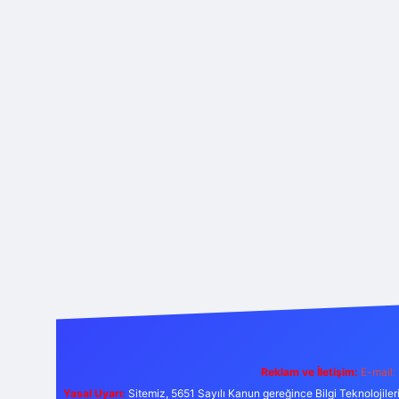
Reklam ve İletişim:
E-mail:
Yasal Uyarı:
Sitemiz, 5651 Sayılı Kanun gereğince Bilgi Teknolojiler