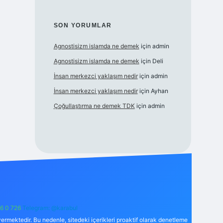
SON YORUMLAR
Agnostisizm islamda ne demek
için
admin
Agnostisizm islamda ne demek
için
Deli
İnsan merkezci yaklaşım nedir
için
admin
İnsan merkezci yaklaşım nedir
için
Ayhan
Çoğullaştırma ne demek TDK
için
admin
6 0 726
Telegram: @karabul
ermektedir. Bu nedenle, sitedeki içerikleri proaktif olarak denetleme