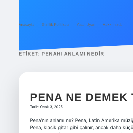
Anasayfa
Gizlilik Politikası
Yasal Uyarı
Hakkımızda
ETIKET:
PENAHI ANLAMI NEDIR
PENA NE DEMEK
Tarih: Ocak 3, 2025
Pena’nın anlamı ne? Pena, Latin Amerika müziğin
Pena, klasik gitar gibi çalınır, ancak daha kü