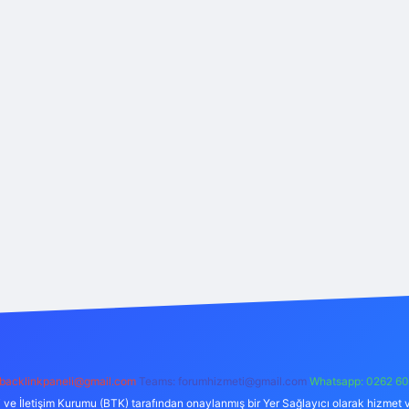
backlinkpaneli@gmail.com
Teams:
forumhizmeti@gmail.com
Whatsapp: 0262 60
i ve İletişim Kurumu (BTK) tarafından onaylanmış bir Yer Sağlayıcı olarak hizmet v