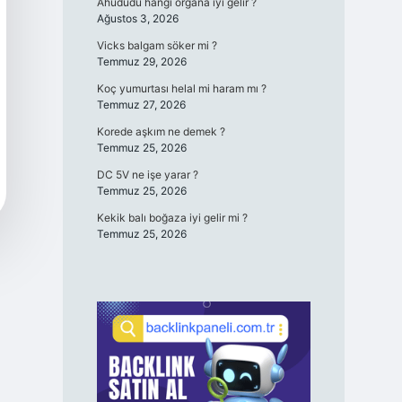
Ahududu hangi organa iyi gelir ?
Ağustos 3, 2026
Vicks balgam söker mi ?
Temmuz 29, 2026
Koç yumurtası helal mi haram mı ?
Temmuz 27, 2026
Korede aşkım ne demek ?
Temmuz 25, 2026
DC 5V ne işe yarar ?
Temmuz 25, 2026
Kekik balı boğaza iyi gelir mi ?
Temmuz 25, 2026