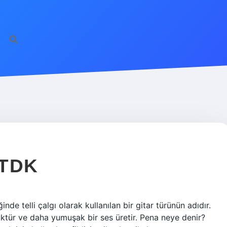
 TDK
de telli çalgı olarak kullanılan bir gitar türünün adıdır.
çüktür ve daha yumuşak bir ses üretir. Pena neye denir?