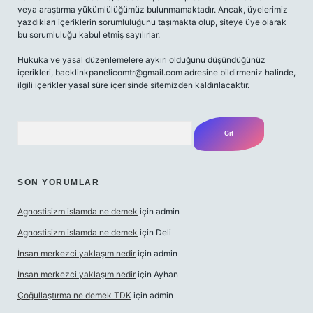
veya araştırma yükümlülüğümüz bulunmamaktadır. Ancak, üyelerimiz
yazdıkları içeriklerin sorumluluğunu taşımakta olup, siteye üye olarak
bu sorumluluğu kabul etmiş sayılırlar.
Hukuka ve yasal düzenlemelere aykırı olduğunu düşündüğünüz
içerikleri,
backlinkpanelicomtr@gmail.com
adresine bildirmeniz halinde,
ilgili içerikler yasal süre içerisinde sitemizden kaldırılacaktır.
Arama
SON YORUMLAR
Agnostisizm islamda ne demek
için
admin
Agnostisizm islamda ne demek
için
Deli
İnsan merkezci yaklaşım nedir
için
admin
İnsan merkezci yaklaşım nedir
için
Ayhan
Çoğullaştırma ne demek TDK
için
admin