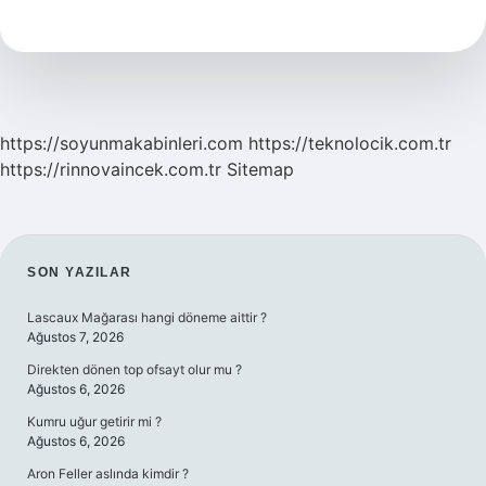
Reçeli
Nasıl
Koyulaşır
https://soyunmakabinleri.com
https://teknolocik.com.tr
https://rinnovaincek.com.tr
Sitemap
SIDEBAR
SON YAZILAR
Lascaux Mağarası hangi döneme aittir ?
Ağustos 7, 2026
Direkten dönen top ofsayt olur mu ?
Ağustos 6, 2026
Kumru uğur getirir mi ?
Ağustos 6, 2026
Aron Feller aslında kimdir ?