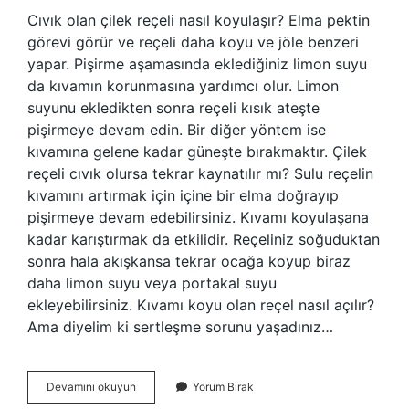
Cıvık olan çilek reçeli nasıl koyulaşır? Elma pektin
görevi görür ve reçeli daha koyu ve jöle benzeri
yapar. Pişirme aşamasında eklediğiniz limon suyu
da kıvamın korunmasına yardımcı olur. Limon
suyunu ekledikten sonra reçeli kısık ateşte
pişirmeye devam edin. Bir diğer yöntem ise
kıvamına gelene kadar güneşte bırakmaktır. Çilek
reçeli cıvık olursa tekrar kaynatılır mı? Sulu reçelin
kıvamını artırmak için içine bir elma doğrayıp
pişirmeye devam edebilirsiniz. Kıvamı koyulaşana
kadar karıştırmak da etkilidir. Reçeliniz soğuduktan
sonra hala akışkansa tekrar ocağa koyup biraz
daha limon suyu veya portakal suyu
ekleyebilirsiniz. Kıvamı koyu olan reçel nasıl açılır?
Ama diyelim ki sertleşme sorunu yaşadınız…
Cıvık
Devamını okuyun
Yorum Bırak
Çilek