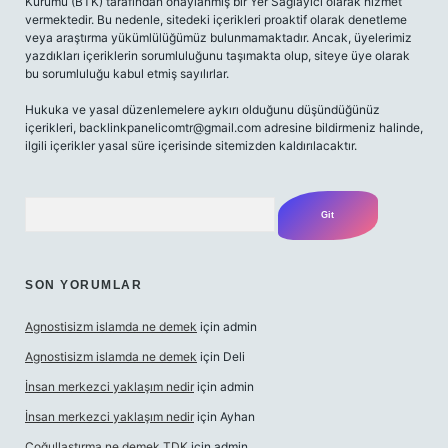
Kurumu (BTK) tarafından onaylanmış bir Yer Sağlayıcı olarak hizmet
vermektedir. Bu nedenle, sitedeki içerikleri proaktif olarak denetleme
veya araştırma yükümlülüğümüz bulunmamaktadır. Ancak, üyelerimiz
yazdıkları içeriklerin sorumluluğunu taşımakta olup, siteye üye olarak
bu sorumluluğu kabul etmiş sayılırlar.
Hukuka ve yasal düzenlemelere aykırı olduğunu düşündüğünüz
içerikleri,
backlinkpanelicomtr@gmail.com
adresine bildirmeniz halinde,
ilgili içerikler yasal süre içerisinde sitemizden kaldırılacaktır.
Arama
SON YORUMLAR
Agnostisizm islamda ne demek
için
admin
Agnostisizm islamda ne demek
için
Deli
İnsan merkezci yaklaşım nedir
için
admin
İnsan merkezci yaklaşım nedir
için
Ayhan
Çoğullaştırma ne demek TDK
için
admin