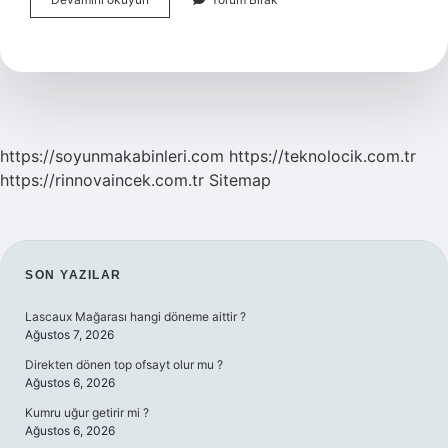
Yoluyla
Öğretim
Nedir
https://soyunmakabinleri.com
https://teknolocik.com.tr
https://rinnovaincek.com.tr
Sitemap
SIDEBAR
SON YAZILAR
Lascaux Mağarası hangi döneme aittir ?
Ağustos 7, 2026
Direkten dönen top ofsayt olur mu ?
Ağustos 6, 2026
Kumru uğur getirir mi ?
Ağustos 6, 2026