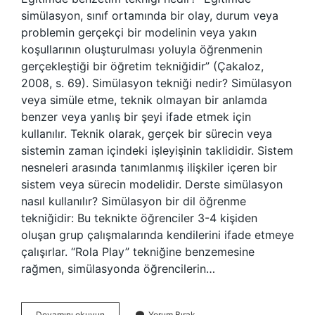
simülasyon, sınıf ortamında bir olay, durum veya
problemin gerçekçi bir modelinin veya yakın
koşullarının oluşturulması yoluyla öğrenmenin
gerçekleştiği bir öğretim tekniğidir” (Çakaloz,
2008, s. 69). Simülasyon tekniği nedir? Simülasyon
veya simüle etme, teknik olmayan bir anlamda
benzer veya yanlış bir şeyi ifade etmek için
kullanılır. Teknik olarak, gerçek bir sürecin veya
sistemin zaman içindeki işleyişinin taklididir. Sistem
nesneleri arasında tanımlanmış ilişkiler içeren bir
sistem veya sürecin modelidir. Derste simülasyon
nasıl kullanılır? Simülasyon bir dil öğrenme
tekniğidir: Bu teknikte öğrenciler 3-4 kişiden
oluşan grup çalışmalarında kendilerini ifade etmeye
çalışırlar. “Rola Play” tekniğine benzemesine
rağmen, simülasyonda öğrencilerin…
Benzetim
Devamını okuyun
Yorum Bırak