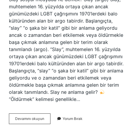
muhtemelen 16. yüzyılda ortaya çıkan ancak
günümüzdeki LGBT çağrışımını 1970’lerdeki balo
kültüründen alan bir argo tabirdir. Başlangıçta,
“slay” “o şaka bir katil” gibi bir anlama geliyordu
ancak o zamandan beri etkilemek veya öldürmekle
başa çıkmak anlamına gelen bir terim olarak
tanımlandı (argo). “Slay”, muhtemelen 16. yüzyılda
ortaya çıkan ancak günümüzdeki LGBT çağrışımını
1970’lerdeki balo kültüründen alan bir argo tabirdir.
Başlangıçta, “slay” “o şaka bir katil” gibi bir anlama
geliyordu ve o zamandan beri etkilemek veya
öldürmekle başa çıkmak anlamına gelen bir terim
olarak tanımlandı. Slay ne anlama gelir?
“Öldürmek” kelimesi genellikle…
Slay
Devamını okuyun
Yorum Bırak
Tiktok
Ne