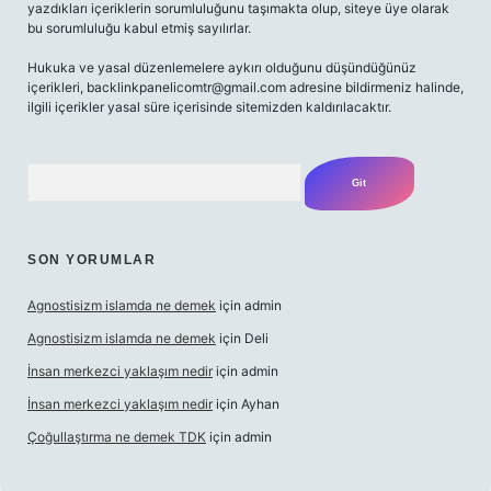
yazdıkları içeriklerin sorumluluğunu taşımakta olup, siteye üye olarak
bu sorumluluğu kabul etmiş sayılırlar.
Hukuka ve yasal düzenlemelere aykırı olduğunu düşündüğünüz
içerikleri,
backlinkpanelicomtr@gmail.com
adresine bildirmeniz halinde,
ilgili içerikler yasal süre içerisinde sitemizden kaldırılacaktır.
Arama
SON YORUMLAR
Agnostisizm islamda ne demek
için
admin
Agnostisizm islamda ne demek
için
Deli
İnsan merkezci yaklaşım nedir
için
admin
İnsan merkezci yaklaşım nedir
için
Ayhan
Çoğullaştırma ne demek TDK
için
admin