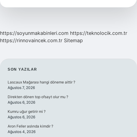
Demek
https://soyunmakabinleri.com
https://teknolocik.com.tr
https://rinnovaincek.com.tr
Sitemap
SIDEBAR
SON YAZILAR
Lascaux Mağarası hangi döneme aittir ?
Ağustos 7, 2026
Direkten dönen top ofsayt olur mu ?
Ağustos 6, 2026
Kumru uğur getirir mi ?
Ağustos 6, 2026
Aron Feller aslında kimdir ?
Ağustos 4, 2026