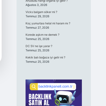
Ahududu hangi organa iyi gelir ?
Ağustos 3, 2026
Vicks balgam söker mi ?
Temmuz 29, 2026
Koç yumurtası helal mi haram mı ?
Temmuz 27, 2026
Korede aşkım ne demek ?
Temmuz 25, 2026
DC 5V ne işe yarar ?
Temmuz 25, 2026
Kekik balı boğaza iyi gelir mi ?
Temmuz 25, 2026