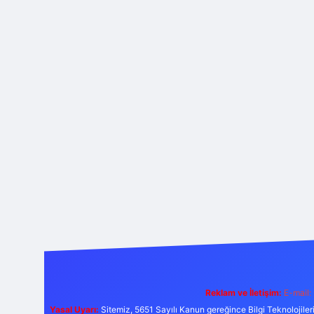
Reklam ve İletişim:
E-mail:
Yasal Uyarı:
Sitemiz, 5651 Sayılı Kanun gereğince Bilgi Teknolojiler