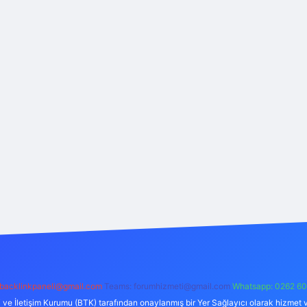
backlinkpaneli@gmail.com
Teams:
forumhizmeti@gmail.com
Whatsapp: 0262 60
i ve İletişim Kurumu (BTK) tarafından onaylanmış bir Yer Sağlayıcı olarak hizmet v