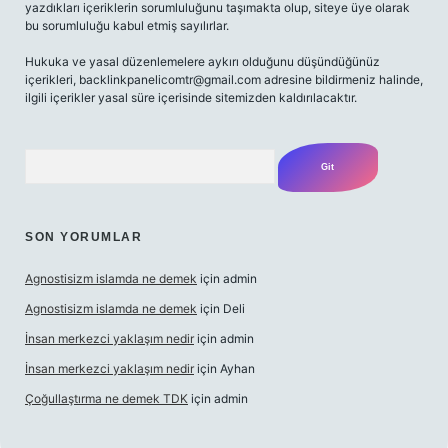
yazdıkları içeriklerin sorumluluğunu taşımakta olup, siteye üye olarak
bu sorumluluğu kabul etmiş sayılırlar.
Hukuka ve yasal düzenlemelere aykırı olduğunu düşündüğünüz
içerikleri,
backlinkpanelicomtr@gmail.com
adresine bildirmeniz halinde,
ilgili içerikler yasal süre içerisinde sitemizden kaldırılacaktır.
Arama
SON YORUMLAR
Agnostisizm islamda ne demek
için
admin
Agnostisizm islamda ne demek
için
Deli
İnsan merkezci yaklaşım nedir
için
admin
İnsan merkezci yaklaşım nedir
için
Ayhan
Çoğullaştırma ne demek TDK
için
admin