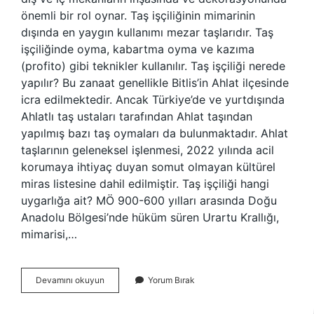
önemli bir rol oynar. Taş işçiliğinin mimarinin
dışında en yaygın kullanımı mezar taşlarıdır. Taş
işçiliğinde oyma, kabartma oyma ve kazıma
(profito) gibi teknikler kullanılır. Taş işçiliği nerede
yapılır? Bu zanaat genellikle Bitlis’in Ahlat ilçesinde
icra edilmektedir. Ancak Türkiye’de ve yurtdışında
Ahlatlı taş ustaları tarafından Ahlat taşından
yapılmış bazı taş oymaları da bulunmaktadır. Ahlat
taşlarının geleneksel işlenmesi, 2022 yılında acil
korumaya ihtiyaç duyan somut olmayan kültürel
miras listesine dahil edilmiştir. Taş işçiliği hangi
uygarlığa ait? MÖ 900-600 yılları arasında Doğu
Anadolu Bölgesi’nde hüküm süren Urartu Krallığı,
mimarisi,…
Taş
Devamını okuyun
Yorum Bırak
Işçiliği
Ne