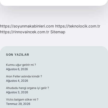
Demek
https://soyunmakabinleri.com
https://teknolocik.com.tr
https://rinnovaincek.com.tr
Sitemap
SIDEBAR
SON YAZILAR
Kumru uğur getirir mi ?
Ağustos 6, 2026
Aron Feller aslında kimdir ?
Ağustos 4, 2026
Ahududu hangi organa iyi gelir ?
Ağustos 3, 2026
Vicks balgam söker mi ?
Temmuz 29, 2026