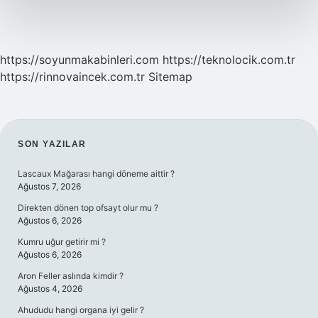
https://soyunmakabinleri.com
https://teknolocik.com.tr
https://rinnovaincek.com.tr
Sitemap
SIDEBAR
SON YAZILAR
Lascaux Mağarası hangi döneme aittir ?
Ağustos 7, 2026
Direkten dönen top ofsayt olur mu ?
Ağustos 6, 2026
Kumru uğur getirir mi ?
Ağustos 6, 2026
Aron Feller aslında kimdir ?
Ağustos 4, 2026
Ahududu hangi organa iyi gelir ?