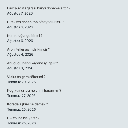
SIDEBAR
Lascaux Mağarası hangi döneme aittir ?
Ağustos 7, 2026
Direkten dönen top ofsayt olur mu ?
Ağustos 6, 2026
Kumru uğur getirir mi ?
Ağustos 6, 2026
Aron Feller aslında kimdir ?
Ağustos 4, 2026
Ahududu hangi organa iyi gelir ?
Ağustos 3, 2026
Vicks balgam söker mi ?
Temmuz 29, 2026
Koç yumurtası helal mi haram mı ?
Temmuz 27, 2026
Korede aşkım ne demek ?
Temmuz 25, 2026
DC 5V ne işe yarar ?
Temmuz 25, 2026