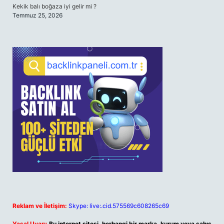
Kekik balı boğaza iyi gelir mi ?
Temmuz 25, 2026
Reklam ve İletişim:
Skype: live:.cid.575569c608265c69
Yasal Uyarı:
Bu internet sitesi, herhangi bir marka, kurum veya şahıs