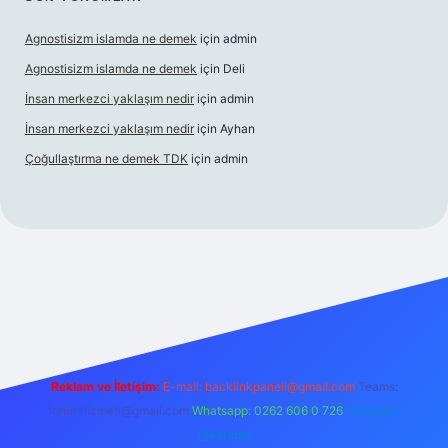
Agnostisizm islamda ne demek
için
admin
Agnostisizm islamda ne demek
için
Deli
İnsan merkezci yaklaşım nedir
için
admin
İnsan merkezci yaklaşım nedir
için
Ayhan
Çoğullaştırma ne demek TDK
için
admin
bet yeni giriş
https://betcii.com/
betexper güncel adres
Reklam ve İletişim:
E-mail:
backlinkpaneli@gmail.com
Teams:
forumhizmeti@gmail.com
Whatsapp: 0262 606 0 726
Telegram:
@karabul