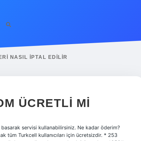
RI NASIL IPTAL EDILIR
OM ÜCRETLI MI
basarak servisi kullanabilirsiniz. Ne kadar öderim?
 tüm Turkcell kullanıcıları için ücretsizdir. * 253