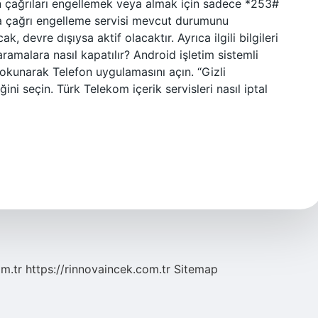
 çağrıları engellemek veya almak için sadece *253#
ra çağrı engelleme servisi mevcut durumunu
ak, devre dışıysa aktif olacaktır. Ayrıca ilgili bilgileri
ramalara nasıl kapatılır? Android işletim sistemli
dokunarak Telefon uygulamasını açın. “Gizli
ni seçin. Türk Telekom içerik servisleri nasıl iptal
om.tr
https://rinnovaincek.com.tr
Sitemap