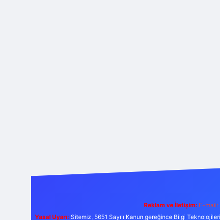
Reklam ve İletişim:
E-mail:
Yasal Uyarı:
Sitemiz, 5651 Sayılı Kanun gereğince Bilgi Teknolojiler