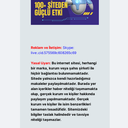
Reklam ve İletişim:
Skype:
live:.cid.575569c608265c69
Yasal Uyarı:
Bu internet sitesi, herhangi
bir marka, kurum veya şahıs şirketi ile
hiçbir bağlantısı bulunmamaktadır.
Sitede yalnızca kendi hazırladığımız
makaleler paylaşılmaktadır. Burada yer
alan içerikler haber niteliği taşımamakta
olup, gerçek kurum ve kişiler hakkında
paylaşım yapılmamaktadır. Gerçek
kurum ve kişiler ile isim benzerlikleri
tamamen tesadüfidir. Sitemizdeki
bilgiler taslak halindedir ve tavsiye
niteliği taşımazlar.