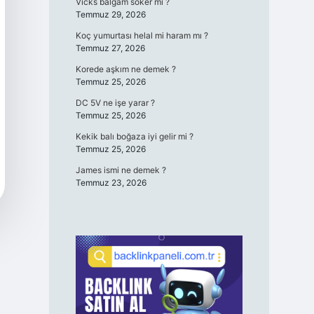
Vicks balgam söker mi ?
Temmuz 29, 2026
Koç yumurtası helal mi haram mı ?
Temmuz 27, 2026
Korede aşkım ne demek ?
Temmuz 25, 2026
DC 5V ne işe yarar ?
Temmuz 25, 2026
Kekik balı boğaza iyi gelir mi ?
Temmuz 25, 2026
James ismi ne demek ?
Temmuz 23, 2026