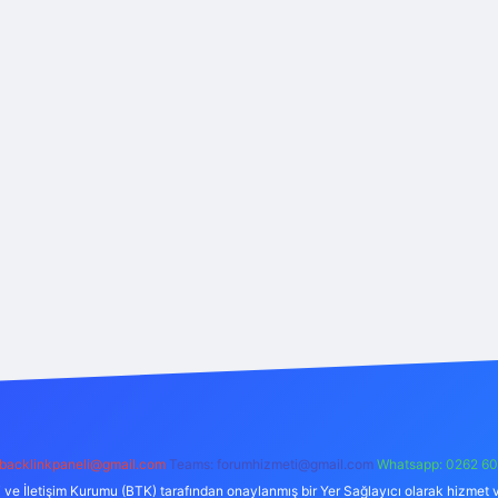
backlinkpaneli@gmail.com
Teams:
forumhizmeti@gmail.com
Whatsapp: 0262 60
i ve İletişim Kurumu (BTK) tarafından onaylanmış bir Yer Sağlayıcı olarak hizmet v