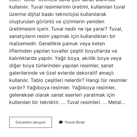
kullanılır. Tuval resimlerinin üretimi, kullanılan tuval
üzerine dijital baskı teknolojisi kullanılarak
oluşturulan görüntü ve çizimlerin yeniden
üretilmesini içerir. Tuval nedir ne işe yarar? Tuval,
sanatçıların resim yapmak için kullandıkları bir
malzemedir. Genellikle pamuk veya keten
liflerinden yapılan tuvaller çeşitli boyutlarda ve
kalınlıklarda yapılır. Yağlı boya, akrilik boya veya
diğer boya türlerinden yapılan resimler, sanat
galerilerinde ve özel evlerde dekoratif amaçlı
kullanılır. Tablo çeşitleri nelerdir? Hangi tür resimler
vardır? Yağlıboya resimler. Yağlıboya resimler,
geleneksel olarak sanat eserleri yaratmak için
kullanılan bir tekniktir. … Tuval resimleri. … Metal…
Tuval
Devamını okuyun
Yorum Bırak
Tablo
Ne