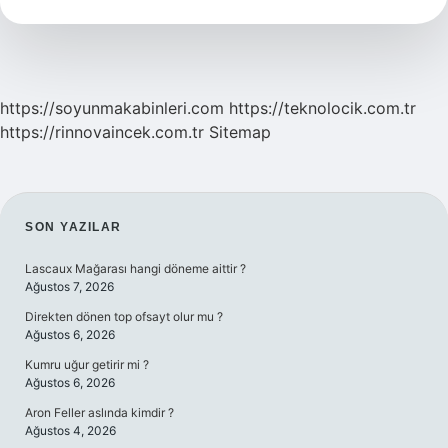
Demek
https://soyunmakabinleri.com
https://teknolocik.com.tr
https://rinnovaincek.com.tr
Sitemap
SIDEBAR
SON YAZILAR
Lascaux Mağarası hangi döneme aittir ?
Ağustos 7, 2026
Direkten dönen top ofsayt olur mu ?
Ağustos 6, 2026
Kumru uğur getirir mi ?
Ağustos 6, 2026
Aron Feller aslında kimdir ?
Ağustos 4, 2026