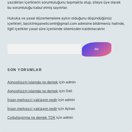
yazdıkları içeriklerin sorumluluğunu taşımakta olup, siteye üye olarak
bu sorumluluğu kabul etmiş sayılırlar.
Hukuka ve yasal düzenlemelere aykırı olduğunu düşündüğünüz
içerikleri,
backlinkpanelicomtr@gmail.com
adresine bildirmeniz halinde,
ilgili içerikler yasal süre içerisinde sitemizden kaldırılacaktır.
Arama
SON YORUMLAR
Agnostisizm islamda ne demek
için
admin
Agnostisizm islamda ne demek
için
Deli
İnsan merkezci yaklaşım nedir
için
admin
İnsan merkezci yaklaşım nedir
için
Ayhan
Çoğullaştırma ne demek TDK
için
admin