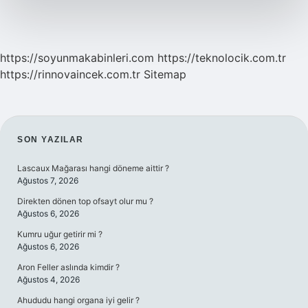
https://soyunmakabinleri.com
https://teknolocik.com.tr
https://rinnovaincek.com.tr
Sitemap
SIDEBAR
SON YAZILAR
Lascaux Mağarası hangi döneme aittir ?
Ağustos 7, 2026
Direkten dönen top ofsayt olur mu ?
Ağustos 6, 2026
Kumru uğur getirir mi ?
Ağustos 6, 2026
Aron Feller aslında kimdir ?
Ağustos 4, 2026
Ahududu hangi organa iyi gelir ?