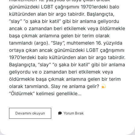
günümüzdeki LGBT çağrışımını 1970’lerdeki balo
kültüründen alan bir argo tabirdir. Başlangıçta,
“slay” “o şaka bir katil” gibi bir anlama geliyordu
ancak o zamandan beri etkilemek veya öldürmekle
başa çıkmak anlamına gelen bir terim olarak
tanımlandı (argo). “Slay”, muhtemelen 16. yüzyılda
ortaya çıkan ancak günümüzdeki LGBT çağrışımını
1970’lerdeki balo kültüründen alan bir argo tabirdir.
Başlangıçta, “slay” “o şaka bir katil” gibi bir anlama
geliyordu ve o zamandan beri etkilemek veya
öldürmekle başa çıkmak anlamına gelen bir terim
olarak tanımlandı. Slay ne anlama gelir?
“Öldürmek” kelimesi genellikle…
Slay
Devamını okuyun
Yorum Bırak
Tiktok
Ne
Demek