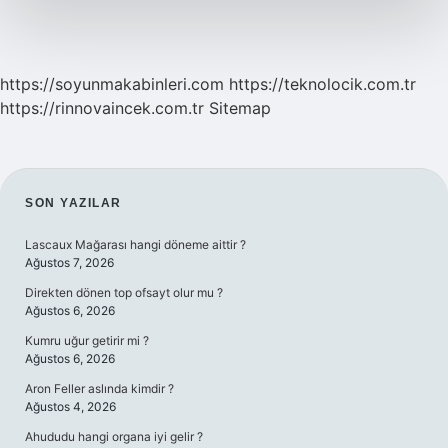
https://soyunmakabinleri.com
https://teknolocik.com.tr
https://rinnovaincek.com.tr
Sitemap
SIDEBAR
SON YAZILAR
Lascaux Mağarası hangi döneme aittir ?
Ağustos 7, 2026
Direkten dönen top ofsayt olur mu ?
Ağustos 6, 2026
Kumru uğur getirir mi ?
Ağustos 6, 2026
Aron Feller aslında kimdir ?
Ağustos 4, 2026
Ahududu hangi organa iyi gelir ?