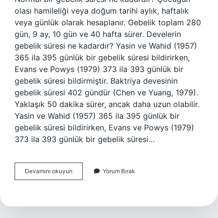
olası hamileliği veya doğum tarihi aylık, haftalık
veya günlük olarak hesaplanır. Gebelik toplam 280
gün, 9 ay, 10 gün ve 40 hafta sürer. Develerin
gebelik süresi ne kadardır? Yasin ve Wahid (1957)
365 ila 395 günlük bir gebelik süresi bildirirken,
Evans ve Powys (1979) 373 ila 393 günlük bir
gebelik süresi bildirmiştir. Baktriya devesinin
gebelik süresi 402 gündür (Chen ve Yuang, 1979).
Yaklaşık 50 dakika sürer, ancak daha uzun olabilir.
Yasin ve Wahid (1957) 365 ila 395 günlük bir
gebelik süresi bildirirken, Evans ve Powys (1979)
373 ila 393 günlük bir gebelik süresi…
Kobaylarda
Devamını okuyun
Yorum Bırak
Gebelik
Süresi
Ne
Kadardır