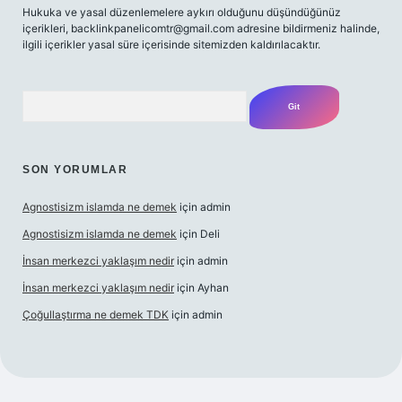
Hukuka ve yasal düzenlemelere aykırı olduğunu düşündüğünüz
içerikleri,
backlinkpanelicomtr@gmail.com
adresine bildirmeniz halinde,
ilgili içerikler yasal süre içerisinde sitemizden kaldırılacaktır.
Arama
SON YORUMLAR
Agnostisizm islamda ne demek
için
admin
Agnostisizm islamda ne demek
için
Deli
İnsan merkezci yaklaşım nedir
için
admin
İnsan merkezci yaklaşım nedir
için
Ayhan
Çoğullaştırma ne demek TDK
için
admin