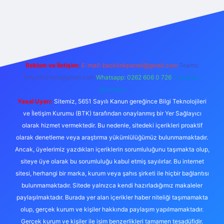
ps://betcii.com/
betexper güncel adres
Reklam ve İletişim:
E-mail:
backlinkpaneli@gmail.com
Teams:
forumhizmeti@gmail.com
Whatsapp: 0262 606 0 726
Telegram:
@karabul
Yasal Uyarı:
Sitemiz, 5651 Sayılı Kanun gereğince Bilgi Teknolojileri
ve İletişim Kurumu (BTK) tarafından onaylanmış bir Yer Sağlayıcı
olarak hizmet vermektedir. Bu nedenle, sitedeki içerikleri proaktif
olarak denetleme veya araştırma yükümlülüğümüz bulunmamaktadır.
Ancak, üyelerimiz yazdıkları içeriklerin sorumluluğunu taşımakta olup,
siteye üye olarak bu sorumluluğu kabul etmiş sayılırlar. Bu internet
sitesi, herhangi bir marka, kurum veya şahıs şirketi ile hiçbir bağlantısı
bulunmamaktadır. Sitede yalnızca kendi hazırladığımız makaleler
paylaşılmaktadır. Burada yer alan içerikler haber niteliği taşımamakta
olup, gerçek kurum ve kişiler hakkında paylaşım yapılmamaktadır.
Gerçek kurum ve kişiler ile isim benzerlikleri tamamen tesadüfidir.