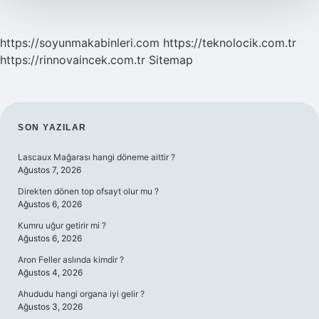
https://soyunmakabinleri.com
https://teknolocik.com.tr
https://rinnovaincek.com.tr
Sitemap
SIDEBAR
SON YAZILAR
Lascaux Mağarası hangi döneme aittir ?
Ağustos 7, 2026
Direkten dönen top ofsayt olur mu ?
Ağustos 6, 2026
Kumru uğur getirir mi ?
Ağustos 6, 2026
Aron Feller aslında kimdir ?
Ağustos 4, 2026
Ahududu hangi organa iyi gelir ?
Ağustos 3, 2026