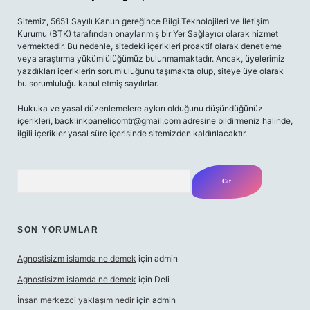
Sitemiz, 5651 Sayılı Kanun gereğince Bilgi Teknolojileri ve İletişim
Kurumu (BTK) tarafından onaylanmış bir Yer Sağlayıcı olarak hizmet
vermektedir. Bu nedenle, sitedeki içerikleri proaktif olarak denetleme
veya araştırma yükümlülüğümüz bulunmamaktadır. Ancak, üyelerimiz
yazdıkları içeriklerin sorumluluğunu taşımakta olup, siteye üye olarak
bu sorumluluğu kabul etmiş sayılırlar.
Hukuka ve yasal düzenlemelere aykırı olduğunu düşündüğünüz
içerikleri,
backlinkpanelicomtr@gmail.com
adresine bildirmeniz halinde,
ilgili içerikler yasal süre içerisinde sitemizden kaldırılacaktır.
Arama
SON YORUMLAR
Agnostisizm islamda ne demek
için
admin
Agnostisizm islamda ne demek
için
Deli
İnsan merkezci yaklaşım nedir
için
admin