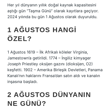
Her yıl dünyanın yıllık doğal kaynak kapasitesini
aştığı gün “Taşma Günü” olarak kayıtlara geçiyor.
2024 yılında bu gün 1 Ağustos olarak duyuruldu.
1 AĞUSTOS HANGI
ÖZEL?
1 Ağustos 1619 – İlk Afrikalı köleler Virginia,
Jamestown’a getirildi. 1774 – İngiliz kimyager
Joseph Priestley oksijen gazını (dioksijen, O2)
keşfetti. 1902 – Amerika Birleşik Devletleri, Panama
Kanalı’nın haklarını Fransa’dan satın aldı ve kanalın
inşasına başladı.
2 AĞUSTOS DÜNYANIN
NE GÜNÜ?