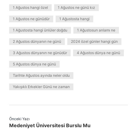
1 Ağustos hangi özel
1 Ağustos ne günü kız
1 Ağustos ne günüdür
1 Ağustosta hangi
1 Ağustosta hangi ünlüler doğdu
1 Ağustosun anlamı ne
2 Ağustos dünyanın ne günü
2024 özel günler hangi gün
3 Ağustos dünyanın ne günüdür
4 Ağustos dünya ne günü
5 Ağustos dünya ne günü
Tarihte Ağustos ayında neler oldu
Yakışıklı Erkekler Günü ne zaman
Önceki Yazı
Medeniyet Üniversitesi Burslu Mu