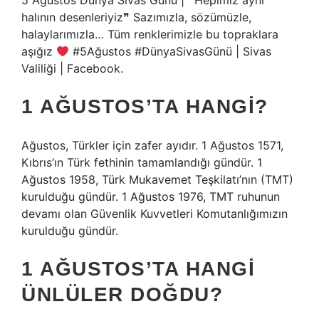
5 Ağustos Dünya Sivas Günü | ❝Hepimiz aynı
halının desenleriyiz❞ Sazımızla, sözümüzle,
halaylarımızla… Tüm renklerimizle bu topraklara
aşığız
#5Ağustos #DünyaSivasGünü | Sivas
Valiliği | Facebook.
1 AĞUSTOS’TA HANGI?
Ağustos, Türkler için zafer ayıdır. 1 Ağustos 1571,
Kıbrıs’ın Türk fethinin tamamlandığı gündür. 1
Ağustos 1958, Türk Mukavemet Teşkilatı’nın (TMT)
kurulduğu gündür. 1 Ağustos 1976, TMT ruhunun
devamı olan Güvenlik Kuvvetleri Komutanlığımızın
kurulduğu gündür.
1 AĞUSTOS’TA HANGI
ÜNLÜLER DOĞDU?