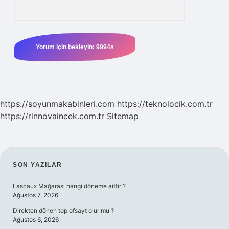
https://soyunmakabinleri.com
https://teknolocik.com.tr
https://rinnovaincek.com.tr
Sitemap
SIDEBAR
SON YAZILAR
Lascaux Mağarası hangi döneme aittir ?
Ağustos 7, 2026
Direkten dönen top ofsayt olur mu ?
Ağustos 6, 2026