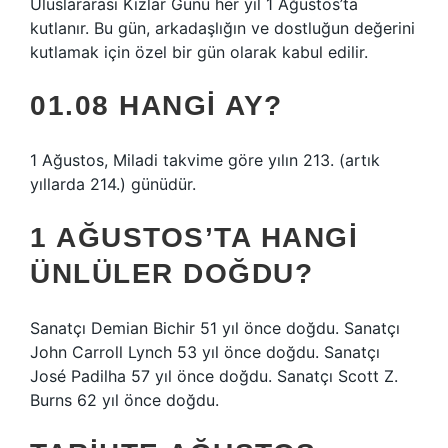
Uluslararası Kızlar Günü her yıl 1 Ağustos’ta
kutlanır. Bu gün, arkadaşlığın ve dostluğun değerini
kutlamak için özel bir gün olarak kabul edilir.
01.08 HANGI AY?
1 Ağustos, Miladi takvime göre yılın 213. (artık
yıllarda 214.) günüdür.
1 AĞUSTOS’TA HANGI
ÜNLÜLER DOĞDU?
Sanatçı Demian Bichir 51 yıl önce doğdu. Sanatçı
John Carroll Lynch 53 yıl önce doğdu. Sanatçı
José Padilha 57 yıl önce doğdu. Sanatçı Scott Z.
Burns 62 yıl önce doğdu.