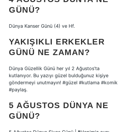
GÜNÜ?
Dünya Kanser Günü (4) ve Hf.
YAKIŞIKLI ERKEKLER
GÜNÜ NE ZAMAN?
Dünya Güzellik Günü her yıl 2 Ağustos’ta
kutlanıyor. Bu yazıyı güzel bulduğunuz kişiye
göndermeyi unutmayın! #güzel #kutlama #komik
#paylaş.
5 AĞUSTOS DÜNYA NE
GÜNÜ?