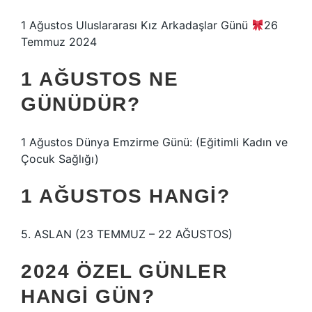
1 Ağustos Uluslararası Kız Arkadaşlar Günü
26
Temmuz 2024
1 AĞUSTOS NE
GÜNÜDÜR?
1 Ağustos Dünya Emzirme Günü: (Eğitimli Kadın ve
Çocuk Sağlığı)
1 AĞUSTOS HANGI?
5. ASLAN (23 TEMMUZ – 22 AĞUSTOS)
2024 ÖZEL GÜNLER
HANGI GÜN?