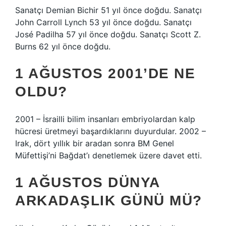
Sanatçı Demian Bichir 51 yıl önce doğdu. Sanatçı
John Carroll Lynch 53 yıl önce doğdu. Sanatçı
José Padilha 57 yıl önce doğdu. Sanatçı Scott Z.
Burns 62 yıl önce doğdu.
1 AĞUSTOS 2001’DE NE
OLDU?
2001 – İsrailli bilim insanları embriyolardan kalp
hücresi üretmeyi başardıklarını duyurdular. 2002 –
Irak, dört yıllık bir aradan sonra BM Genel
Müfettişi’ni Bağdat’ı denetlemek üzere davet etti.
1 AĞUSTOS DÜNYA
ARKADAŞLIK GÜNÜ MÜ?