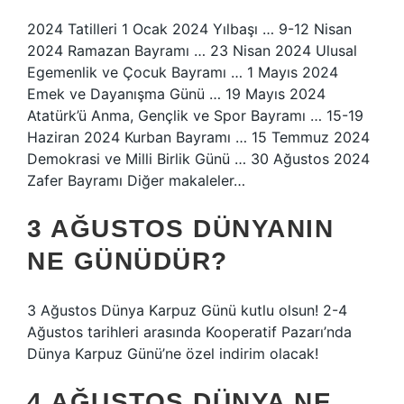
2024 Tatilleri 1 Ocak 2024 Yılbaşı … 9-12 Nisan
2024 Ramazan Bayramı … 23 Nisan 2024 Ulusal
Egemenlik ve Çocuk Bayramı … 1 Mayıs 2024
Emek ve Dayanışma Günü … 19 Mayıs 2024
Atatürk’ü Anma, Gençlik ve Spor Bayramı … 15-19
Haziran 2024 Kurban Bayramı … 15 Temmuz 2024
Demokrasi ve Milli Birlik Günü … 30 Ağustos 2024
Zafer Bayramı Diğer makaleler…
3 AĞUSTOS DÜNYANIN
NE GÜNÜDÜR?
3 Ağustos Dünya Karpuz Günü kutlu olsun! 2-4
Ağustos tarihleri ​​arasında Kooperatif Pazarı’nda
Dünya Karpuz Günü’ne özel indirim olacak!
4 AĞUSTOS DÜNYA NE