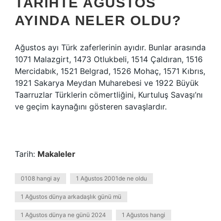
TARIHTE AĞUSTOS
AYINDA NELER OLDU?
Ağustos ayı Türk zaferlerinin ayıdır. Bunlar arasında
1071 Malazgirt, 1473 Otlukbeli, 1514 Çaldıran, 1516
Mercidabık, 1521 Belgrad, 1526 Mohaç, 1571 Kıbrıs,
1921 Sakarya Meydan Muharebesi ve 1922 Büyük
Taarruzlar Türklerin cömertliğini, Kurtuluş Savaşı’nı
ve geçim kaynağını gösteren savaşlardır.
Tarih:
Makaleler
0108 hangi ay
1 Ağustos 2001de ne oldu
1 Ağustos dünya arkadaşlık günü mü
1 Ağustos dünya ne günü 2024
1 Ağustos hangi