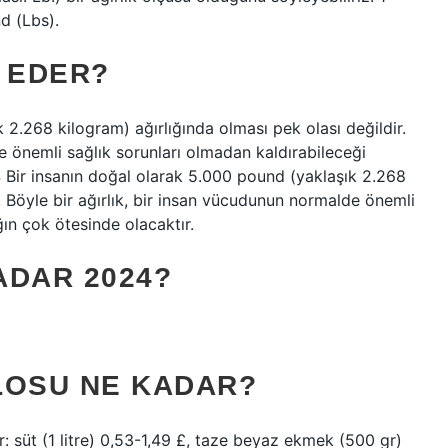
d (Lbs).
 EDER?
 2.268 kilogram) ağırlığında olması pek olası değildir.
e önemli sağlık sorunları olmadan kaldırabileceği
4 Bir insanın doğal olarak 5.000 pound (yaklaşık 2.268
r. Böyle bir ağırlık, bir insan vücudunun normalde önemli
ğın çok ötesinde olacaktır.
ADAR 2024?
ILOSU NE KADAR?
r: süt (1 litre) 0,53-1,49 £, taze beyaz ekmek (500 gr)