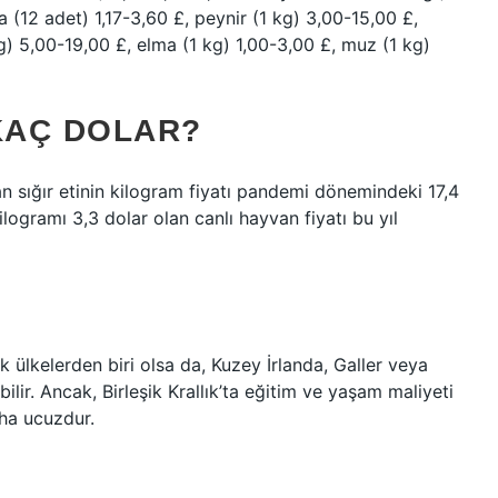
 (12 adet) 1,17-3,60 £, peynir (1 kg) 3,00-15,00 £,
 kg) 5,00-19,00 £, elma (1 kg) 1,00-3,00 £, muz (1 kg)
KAÇ DOLAR?
n sığır etinin kilogram fiyatı pandemi dönemindeki 17,4
kilogramı 3,3 dolar olan canlı hayvan fiyatı bu yıl
k ülkelerden biri olsa da, Kuzey İrlanda, Galler veya
bilir. Ancak, Birleşik Krallık’ta eğitim ve yaşam maliyeti
aha ucuzdur.