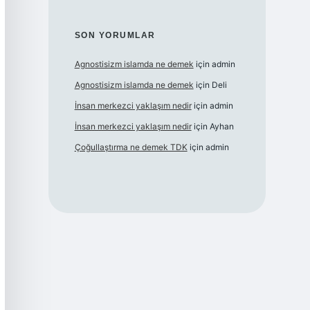
SON YORUMLAR
Agnostisizm islamda ne demek
için
admin
Agnostisizm islamda ne demek
için
Deli
İnsan merkezci yaklaşım nedir
için
admin
İnsan merkezci yaklaşım nedir
için
Ayhan
Çoğullaştırma ne demek TDK
için
admin