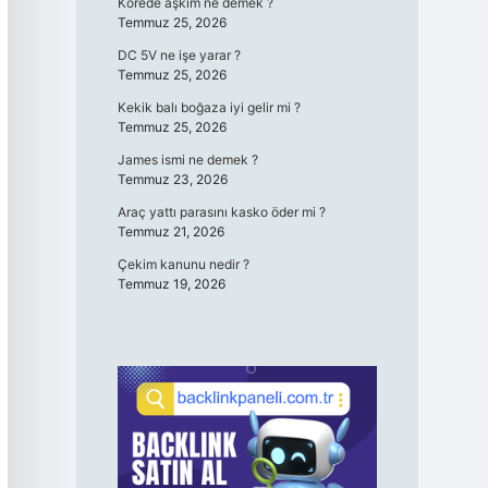
Korede aşkım ne demek ?
Temmuz 25, 2026
DC 5V ne işe yarar ?
Temmuz 25, 2026
Kekik balı boğaza iyi gelir mi ?
Temmuz 25, 2026
James ismi ne demek ?
Temmuz 23, 2026
Araç yattı parasını kasko öder mi ?
Temmuz 21, 2026
Çekim kanunu nedir ?
Temmuz 19, 2026