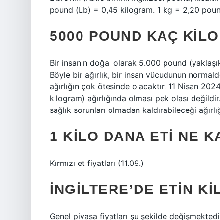
pound (Lb) = 0,45 kilogram. 1 kg = 2,20 poun
5000 POUND KAÇ KILO
Bir insanın doğal olarak 5.000 pound (yaklaşık
Böyle bir ağırlık, bir insan vücudunun normald
ağırlığın çok ötesinde olacaktır. 11 Nisan 202
kilogram) ağırlığında olması pek olası değildi
sağlık sorunları olmadan kaldırabileceği ağırlı
1 KILO DANA ETI NE K
Kırmızı et fiyatları (11.09.)
İNGILTERE’DE ETIN K
Genel piyasa fiyatları şu şekilde değişmektedi