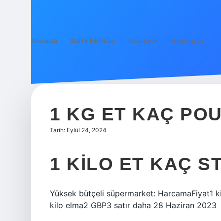
Anasayfa
Gizlilik Politikası
Yasal Uyarı
Hakkımızda
1 KG ET KAÇ PO
Tarih: Eylül 24, 2024
1 KILO ET KAÇ S
Yüksek bütçeli süpermarket: HarcamaFiyat1 kil
kilo elma2 GBP3 satır daha 28 Haziran 2023