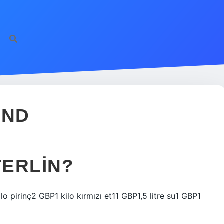
UND
TERLIN?
o pirinç2 GBP1 kilo kırmızı et11 GBP1,5 litre su1 GBP1