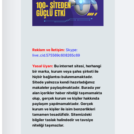
Reklam ve İletişim:
Skype:
live:.cid.575569c608265c69
Yasal Uyarı:
Bu internet sitesi, herhangi
bir marka, kurum veya şahıs şirketi ile
hiçbir bağlantısı bulunmamaktadır.
Sitede yalnızca kendi hazırladığımız
makaleler paylaşılmaktadır. Burada yer
alan içerikler haber niteliği taşımamakta
olup, gerçek kurum ve kişiler hakkında
paylaşım yapılmamaktadır. Gerçek
kurum ve kişiler ile isim benzerlikleri
tamamen tesadüfidir. Sitemizdeki
bilgiler taslak halindedir ve tavsiye
niteliği taşımazlar.