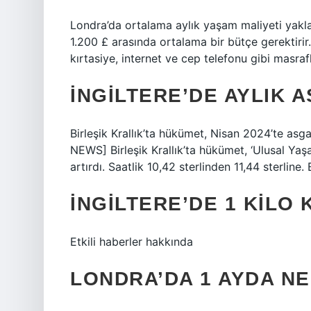
Londra’da ortalama aylık yaşam maliyeti yaklaşı
1.200 £ arasında ortalama bir bütçe gerektirir
kırtasiye, internet ve cep telefonu gibi masrafla
İNGILTERE’DE AYLIK 
Birleşik Krallık’ta hükümet, Nisan 2024’te asg
NEWS] Birleşik Krallık’ta hükümet, ‘Ulusal Yaş
artırdı. Saatlik 10,42 sterlinden 11,44 sterline
İNGILTERE’DE 1 KILO
Etkili haberler hakkında
LONDRA’DA 1 AYDA N