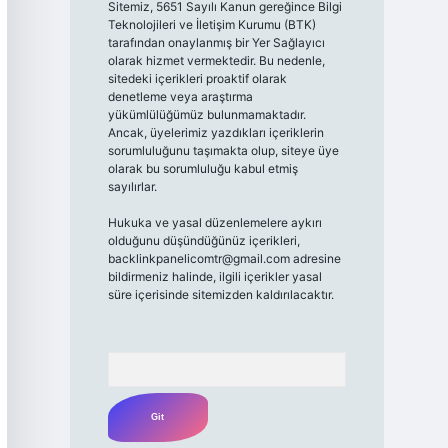
Sitemiz, 5651 Sayılı Kanun gereğince Bilgi
Teknolojileri ve İletişim Kurumu (BTK)
tarafından onaylanmış bir Yer Sağlayıcı
olarak hizmet vermektedir. Bu nedenle,
sitedeki içerikleri proaktif olarak
denetleme veya araştırma
yükümlülüğümüz bulunmamaktadır.
Ancak, üyelerimiz yazdıkları içeriklerin
sorumluluğunu taşımakta olup, siteye üye
olarak bu sorumluluğu kabul etmiş
sayılırlar.
Hukuka ve yasal düzenlemelere aykırı
olduğunu düşündüğünüz içerikleri,
backlinkpanelicomtr@gmail.com
adresine
bildirmeniz halinde, ilgili içerikler yasal
süre içerisinde sitemizden kaldırılacaktır.
Arama