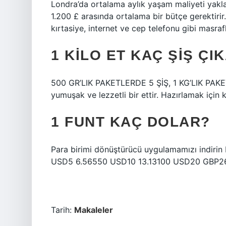
Londra’da ortalama aylık yaşam maliyeti yaklaşı
1.200 £ arasında ortalama bir bütçe gerektirir
kırtasiye, internet ve cep telefonu gibi masrafla
1 KILO ET KAÇ ŞIŞ ÇI
500 GR’LIK PAKETLERDE 5 ŞİŞ, 1 KG’LIK PAKE
yumuşak ve lezzetli bir ettir. Hazırlamak için k
1 FUNT KAÇ DOLAR?
Para birimi dönüştürücü uygulamamızı indirin D
USD5 6.56550 USD10 13.13100 USD20 GBP26
Tarih:
Makaleler