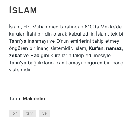
İSLAM
İslam, Hz. Muhammed tarafından 610’da Mekke’de
kurulan İlahi bir din olarak kabul edilir. İslam, tek bir
Tanrı’ya inanmayı ve O’nun emirlerini takip etmeyi
öngören bir inanç sistemidir. İslam,
Kur’an
,
namaz
,
zekat
ve
Hac
gibi kuralların takip edilmesiyle
Tanrı’ya bağlılıklarını kanıtlamayı öngören bir inanç
sistemidir.
Tarih:
Makaleler
bir
tanr
ve