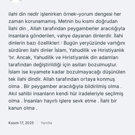
ilahi din nedir işlenirken örnek–yorum dengesi her
zaman korunamamış. Metnin bu kısmı doğrudan
İlahi din , Allah tarafından peygamberler aracılığıyla
insanlara gönderilen, vahye dayanan dinlerdir. İlahi
dinlerin bazı özellikleri : Bugün yeryüzünde varlığını
sürdüren ilahi dinler İslam, Yahudilik ve Hıristiyanlık
‘tır. Ancak, Yahudilik ve Hıristiyanlık din adamları
tarafından değiştirildiği için asılları bozulmuştur.
İslam ise kıyamete kadar bozulmayacağı düşünülen
tek ilahi dindir. Allah tarafından ortaya konmuş
olma . Bir peygamber aracılığıyla bildirilmiş olma .
Akıl sahibi insanların kendi hür iradeleriyle seçilmiş
olma . İnsanları hayırlı işlere sevk etme . İlahi bir
kanun olma .
Kasım 17, 2025
Yanıtla