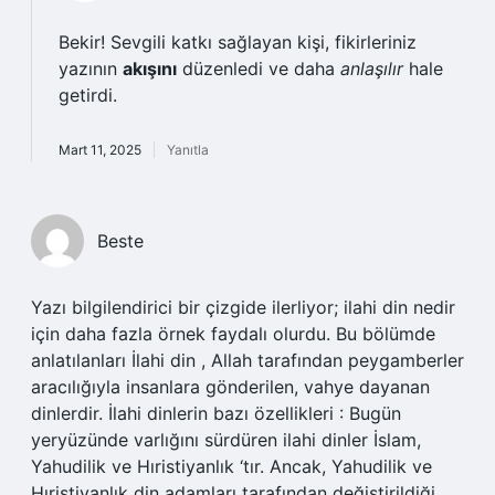
Bekir! Sevgili katkı sağlayan kişi, fikirleriniz
yazının
akışını
düzenledi ve daha
anlaşılır
hale
getirdi.
Mart 11, 2025
Yanıtla
Beste
Yazı bilgilendirici bir çizgide ilerliyor; ilahi din nedir
için daha fazla örnek faydalı olurdu. Bu bölümde
anlatılanları İlahi din , Allah tarafından peygamberler
aracılığıyla insanlara gönderilen, vahye dayanan
dinlerdir. İlahi dinlerin bazı özellikleri : Bugün
yeryüzünde varlığını sürdüren ilahi dinler İslam,
Yahudilik ve Hıristiyanlık ‘tır. Ancak, Yahudilik ve
Hıristiyanlık din adamları tarafından değiştirildiği