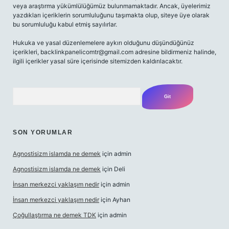
veya araştırma yükümlülüğümüz bulunmamaktadır. Ancak, üyelerimiz
yazdıkları içeriklerin sorumluluğunu taşımakta olup, siteye üye olarak
bu sorumluluğu kabul etmiş sayılırlar.
Hukuka ve yasal düzenlemelere aykırı olduğunu düşündüğünüz
içerikleri,
backlinkpanelicomtr@gmail.com
adresine bildirmeniz halinde,
ilgili içerikler yasal süre içerisinde sitemizden kaldırılacaktır.
Arama
SON YORUMLAR
Agnostisizm islamda ne demek
için
admin
Agnostisizm islamda ne demek
için
Deli
İnsan merkezci yaklaşım nedir
için
admin
İnsan merkezci yaklaşım nedir
için
Ayhan
Çoğullaştırma ne demek TDK
için
admin