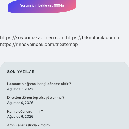
https://soyunmakabinleri.com
https://teknolocik.com.tr
https://rinnovaincek.com.tr
Sitemap
SIDEBAR
SON YAZILAR
Lascaux Mağarası hangi döneme aittir ?
Ağustos 7, 2026
Direkten dönen top ofsayt olur mu ?
Ağustos 6, 2026
Kumru uğur getirir mi ?
Ağustos 6, 2026
Aron Feller aslında kimdir ?