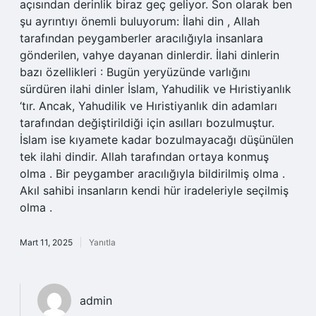
açısından derinlik biraz geç geliyor. Son olarak ben
şu ayrıntıyı önemli buluyorum: İlahi din , Allah
tarafından peygamberler aracılığıyla insanlara
gönderilen, vahye dayanan dinlerdir. İlahi dinlerin
bazı özellikleri : Bugün yeryüzünde varlığını
sürdüren ilahi dinler İslam, Yahudilik ve Hıristiyanlık
‘tır. Ancak, Yahudilik ve Hıristiyanlık din adamları
tarafından değiştirildiği için asılları bozulmuştur.
İslam ise kıyamete kadar bozulmayacağı düşünülen
tek ilahi dindir. Allah tarafından ortaya konmuş
olma . Bir peygamber aracılığıyla bildirilmiş olma .
Akıl sahibi insanların kendi hür iradeleriyle seçilmiş
olma .
Mart 11, 2025
Yanıtla
admin