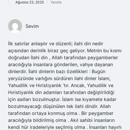
Ağustos 23, 2025
Yanıtla
Sevim
İlk satırlar anlaşılır ve düzenli; ilahi din nedir
açısından derinlik biraz geç geliyor. Metnin bu kısmı
doğrudan İlahi din , Allah tarafından peygamberler
aracılığıyla insanlara gönderilen, vahye dayanan
dinlerdir. İlahi dinlerin bazı özellikleri : Bugün
yeryüzünde varlığını sürdüren ilahi dinler İslam,
Yahudilik ve Hıristiyanlık ‘tır. Ancak, Yahudilik ve
Hıristiyanlık din adamları tarafından değiştirildiği
için asılları bozulmuştur. İslam ise kıyamete kadar
bozulmayacağı düşünülen tek ilahi dindir. Allah
tarafından ortaya konmuş olma . Bir peygamber
aracılığıyla bildirilmiş olma . Akıl sahibi insanların
kendi hür iradeleriyle seçilmiş olma . İnsanları hayırlı