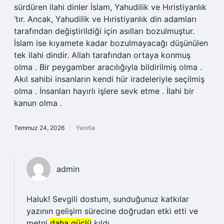
sürdüren ilahi dinler İslam, Yahudilik ve Hıristiyanlık
‘tır. Ancak, Yahudilik ve Hıristiyanlık din adamları
tarafından değiştirildiği için asılları bozulmuştur.
İslam ise kıyamete kadar bozulmayacağı düşünülen
tek ilahi dindir. Allah tarafından ortaya konmuş
olma . Bir peygamber aracılığıyla bildirilmiş olma .
Akıl sahibi insanların kendi hür iradeleriyle seçilmiş
olma . İnsanları hayırlı işlere sevk etme . İlahi bir
kanun olma .
Temmuz 24, 2026
Yanıtla
admin
Haluk! Sevgili dostum, sunduğunuz katkılar
yazının gelişim sürecine doğrudan etki etti ve
metni
daha güçlü
kıldı.