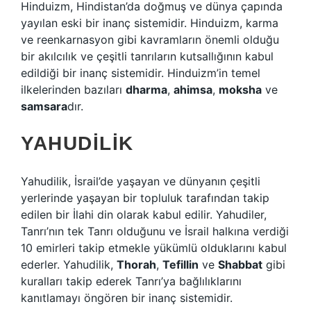
Hinduizm, Hindistan’da doğmuş ve dünya çapında
yayılan eski bir inanç sistemidir. Hinduizm, karma
ve reenkarnasyon gibi kavramların önemli olduğu
bir akılcılık ve çeşitli tanrıların kutsallığının kabul
edildiği bir inanç sistemidir. Hinduizm’in temel
ilkelerinden bazıları
dharma
,
ahimsa
,
moksha
ve
samsara
dır.
YAHUDILIK
Yahudilik, İsrail’de yaşayan ve dünyanın çeşitli
yerlerinde yaşayan bir topluluk tarafından takip
edilen bir İlahi din olarak kabul edilir. Yahudiler,
Tanrı’nın tek Tanrı olduğunu ve İsrail halkına verdiği
10 emirleri takip etmekle yükümlü olduklarını kabul
ederler. Yahudilik,
Thorah
,
Tefillin
ve
Shabbat
gibi
kuralları takip ederek Tanrı’ya bağlılıklarını
kanıtlamayı öngören bir inanç sistemidir.