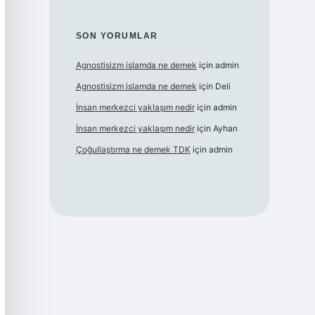
SON YORUMLAR
Agnostisizm islamda ne demek
için
admin
Agnostisizm islamda ne demek
için
Deli
İnsan merkezci yaklaşım nedir
için
admin
İnsan merkezci yaklaşım nedir
için
Ayhan
Çoğullaştırma ne demek TDK
için
admin