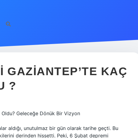
I GAZIANTEP’TE KAÇ
U ?
e Oldu? Geleceğe Dönük Bir Vizyon
lar aldığı, unutulmaz bir gün olarak tarihe geçti. Bu
ilerini derinden hissetti. Peki, 6 Şubat depremi