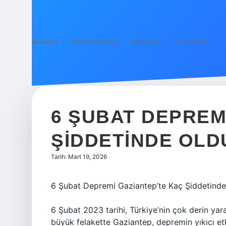
Anasayfa
Gizlilik Politikası
Yasal Uyarı
Hakkımızda
6 ŞUBAT DEPREM
ŞIDDETINDE OLD
Tarih: Mart 19, 2026
6 Şubat Depremi Gaziantep’te Kaç Şiddetind
6 Şubat 2023 tarihi, Türkiye’nin çok derin yara
büyük felakette Gaziantep, depremin yıkıcı etk