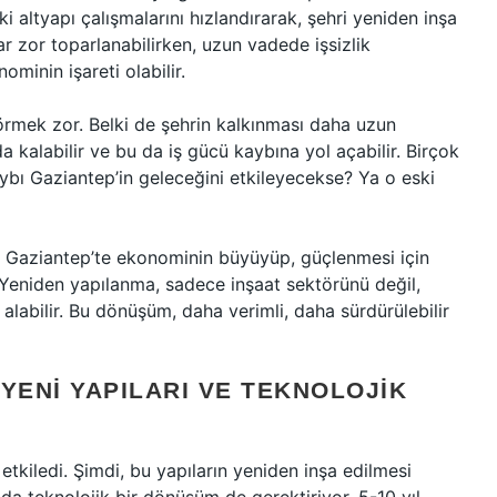
 altyapı çalışmalarını hızlandırarak, şehri yeniden inşa
zar zor toparlanabilirken, uzun vadede işsizlik
minin işareti olabilir.
görmek zor. Belki de şehrin kalkınması daha uzun
da kalabilir ve bu da iş gücü kaybına yol açabilir. Birçok
ybı Gaziantep’in geleceğini etkileyecekse? Ya o eski
te Gaziantep’te ekonominin büyüyüp, güçlenmesi için
Yeniden yapılanma, sadece inşaat sektörünü değil,
e alabilir. Bu dönüşüm, daha verimli, daha sürdürülebilir
YENI YAPILARI VE TEKNOLOJIK
tkiledi. Şimdi, bu yapıların yeniden inşa edilmesi