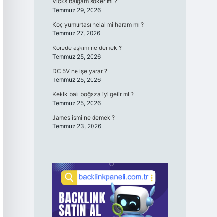
Vicks balgam söker mi ?
Temmuz 29, 2026
Koç yumurtası helal mi haram mı ?
Temmuz 27, 2026
Korede aşkım ne demek ?
Temmuz 25, 2026
DC 5V ne işe yarar ?
Temmuz 25, 2026
Kekik balı boğaza iyi gelir mi ?
Temmuz 25, 2026
James ismi ne demek ?
Temmuz 23, 2026