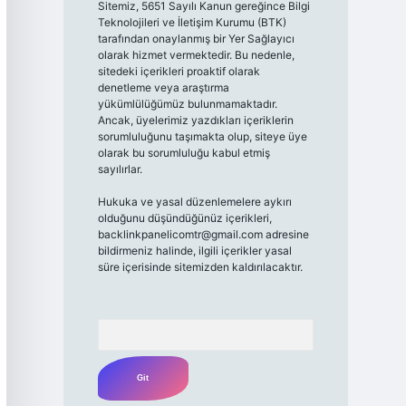
Sitemiz, 5651 Sayılı Kanun gereğince Bilgi
Teknolojileri ve İletişim Kurumu (BTK)
tarafından onaylanmış bir Yer Sağlayıcı
olarak hizmet vermektedir. Bu nedenle,
sitedeki içerikleri proaktif olarak
denetleme veya araştırma
yükümlülüğümüz bulunmamaktadır.
Ancak, üyelerimiz yazdıkları içeriklerin
sorumluluğunu taşımakta olup, siteye üye
olarak bu sorumluluğu kabul etmiş
sayılırlar.
Hukuka ve yasal düzenlemelere aykırı
olduğunu düşündüğünüz içerikleri,
backlinkpanelicomtr@gmail.com
adresine
bildirmeniz halinde, ilgili içerikler yasal
süre içerisinde sitemizden kaldırılacaktır.
Arama