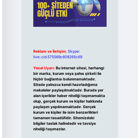
Reklam ve İletişim:
Skype:
live:.cid.575569c608265c69
Yasal Uyarı:
Bu internet sitesi, herhangi
bir marka, kurum veya şahıs şirketi ile
hiçbir bağlantısı bulunmamaktadır.
Sitede yalnızca kendi hazırladığımız
makaleler paylaşılmaktadır. Burada yer
alan içerikler haber niteliği taşımamakta
olup, gerçek kurum ve kişiler hakkında
paylaşım yapılmamaktadır. Gerçek
kurum ve kişiler ile isim benzerlikleri
tamamen tesadüfidir. Sitemizdeki
bilgiler taslak halindedir ve tavsiye
niteliği taşımazlar.