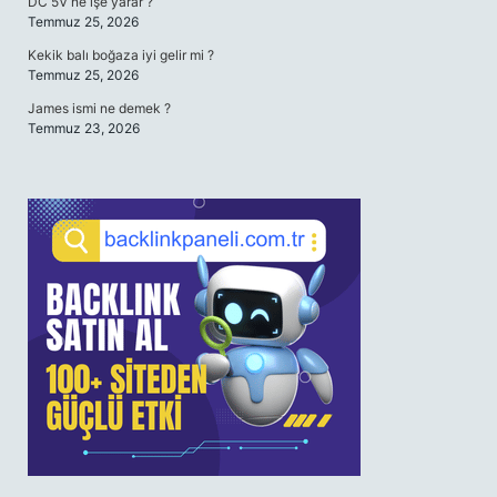
DC 5V ne işe yarar ?
Temmuz 25, 2026
Kekik balı boğaza iyi gelir mi ?
Temmuz 25, 2026
James ismi ne demek ?
Temmuz 23, 2026