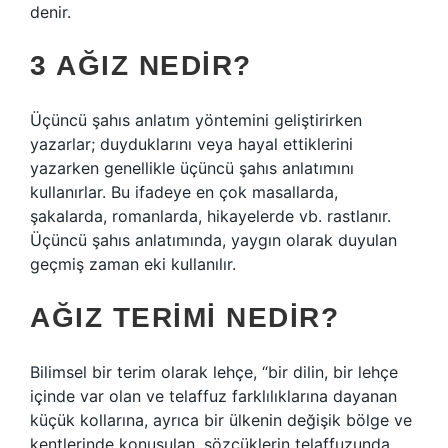
denir.
3 AĞIZ NEDIR?
Üçüncü şahıs anlatım yöntemini geliştirirken
yazarlar; duyduklarını veya hayal ettiklerini
yazarken genellikle üçüncü şahıs anlatımını
kullanırlar. Bu ifadeye en çok masallarda,
şakalarda, romanlarda, hikayelerde vb. rastlanır.
Üçüncü şahıs anlatımında, yaygın olarak duyulan
geçmiş zaman eki kullanılır.
AĞIZ TERIMI NEDIR?
Bilimsel bir terim olarak lehçe, “bir dilin, bir lehçe
içinde var olan ve telaffuz farklılıklarına dayanan
küçük kollarına, ayrıca bir ülkenin değişik bölge ve
kentlerinde konuşulan, sözcüklerin telaffuzunda