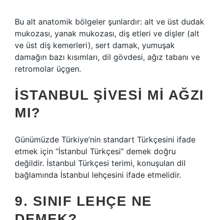
Bu alt anatomik bölgeler şunlardır: alt ve üst dudak
mukozası, yanak mukozası, diş etleri ve dişler (alt
ve üst diş kemerleri), sert damak, yumuşak
damağın bazı kısımları, dil gövdesi, ağız tabanı ve
retromolar üçgen.
İSTANBUL ŞIVESI MI AĞZI
MI?
Günümüzde Türkiye’nin standart Türkçesini ifade
etmek için “İstanbul Türkçesi” demek doğru
değildir. İstanbul Türkçesi terimi, konuşulan dil
bağlamında İstanbul lehçesini ifade etmelidir.
9. SINIF LEHÇE NE
DEMEK?