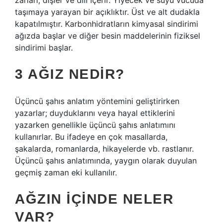
zarları, dişler ve dili içerir. Yiyecek ve suyu vücuda
taşımaya yarayan bir açıklıktır. Üst ve alt dudakla
kapatılmıştır. Karbonhidratların kimyasal sindirimi
ağızda başlar ve diğer besin maddelerinin fiziksel
sindirimi başlar.
3 AĞIZ NEDIR?
Üçüncü şahıs anlatım yöntemini geliştirirken
yazarlar; duyduklarını veya hayal ettiklerini
yazarken genellikle üçüncü şahıs anlatımını
kullanırlar. Bu ifadeye en çok masallarda,
şakalarda, romanlarda, hikayelerde vb. rastlanır.
Üçüncü şahıs anlatımında, yaygın olarak duyulan
geçmiş zaman eki kullanılır.
AĞZIN IÇINDE NELER
VAR?