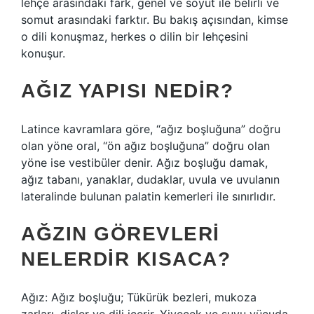
lehçe arasındaki fark, genel ve soyut ile belirli ve
somut arasındaki farktır. Bu bakış açısından, kimse
o dili konuşmaz, herkes o dilin bir lehçesini
konuşur.
AĞIZ YAPISI NEDIR?
Latince kavramlara göre, “ağız boşluğuna” doğru
olan yöne oral, “ön ağız boşluğuna” doğru olan
yöne ise vestibüler denir. Ağız boşluğu damak,
ağız tabanı, yanaklar, dudaklar, uvula ve uvulanın
lateralinde bulunan palatin kemerleri ile sınırlıdır.
AĞZIN GÖREVLERI
NELERDIR KISACA?
Ağız: Ağız boşluğu; Tükürük bezleri, mukoza