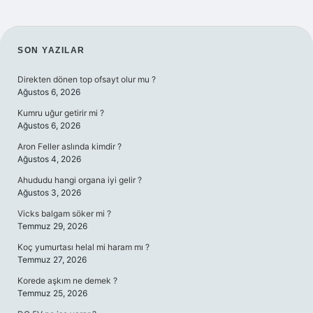
SIDEBAR
SON YAZILAR
Direkten dönen top ofsayt olur mu ?
Ağustos 6, 2026
Kumru uğur getirir mi ?
Ağustos 6, 2026
Aron Feller aslında kimdir ?
Ağustos 4, 2026
Ahududu hangi organa iyi gelir ?
Ağustos 3, 2026
Vicks balgam söker mi ?
Temmuz 29, 2026
Koç yumurtası helal mi haram mı ?
Temmuz 27, 2026
Korede aşkım ne demek ?
Temmuz 25, 2026