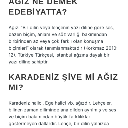
AĞIZ NE DEMEK
EDEBIYATTA?
Ağız: “Bir dilin veya lehçenin yazı diline göre ses,
bazen biçim, anlam ve söz varlığı bakımından
birbirinden az veya çok farklı olan konuşma
biçimleri” olarak tanımlanmaktadır (Korkmaz 2010:
12). Türkiye Türkçesi, İstanbul ağzına dayalı bir
yazı diline sahiptir.
KARADENIZ ŞIVE MI AĞIZ
MI?
Karadeniz halici, Ege halici vb. ağızdır. Lehçeler,
bilinen zaman diliminde ana dilden ayrılmış ve ses
ve biçim bakımından büyük farklılıklar
göstermeyen dallardır. Lehçe, bir dilin yalnızca