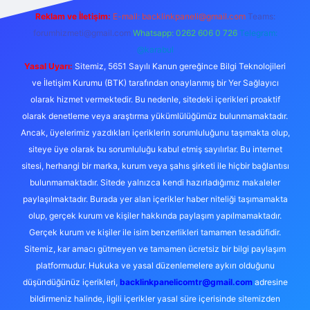
Reklam ve İletişim:
E-mail:
backlinkpaneli@gmail.com
Teams:
forumhizmeti@gmail.com
Whatsapp: 0262 606 0 726
Telegram:
@karabul
Yasal Uyarı:
Sitemiz, 5651 Sayılı Kanun gereğince Bilgi Teknolojileri
ve İletişim Kurumu (BTK) tarafından onaylanmış bir Yer Sağlayıcı
olarak hizmet vermektedir. Bu nedenle, sitedeki içerikleri proaktif
olarak denetleme veya araştırma yükümlülüğümüz bulunmamaktadır.
Ancak, üyelerimiz yazdıkları içeriklerin sorumluluğunu taşımakta olup,
siteye üye olarak bu sorumluluğu kabul etmiş sayılırlar. Bu internet
sitesi, herhangi bir marka, kurum veya şahıs şirketi ile hiçbir bağlantısı
bulunmamaktadır. Sitede yalnızca kendi hazırladığımız makaleler
paylaşılmaktadır. Burada yer alan içerikler haber niteliği taşımamakta
olup, gerçek kurum ve kişiler hakkında paylaşım yapılmamaktadır.
Gerçek kurum ve kişiler ile isim benzerlikleri tamamen tesadüfidir.
Sitemiz, kar amacı gütmeyen ve tamamen ücretsiz bir bilgi paylaşım
platformudur. Hukuka ve yasal düzenlemelere aykırı olduğunu
düşündüğünüz içerikleri,
backlinkpanelicomtr@gmail.com
adresine
bildirmeniz halinde, ilgili içerikler yasal süre içerisinde sitemizden