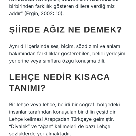
birbirinden farklılık gösteren dillere verdiğimiz
addır” (Ergin, 2002: 10).
ŞIIRDE AĞIZ NE DEMEK?
Aynı dil içerisinde ses, biçim, sözdizimi ve anlam
bakımından farklılıklar gösterebilen, belirli yerleşim
yerlerine veya sınıflara özgü konuşma dili.
LEHÇE NEDIR KISACA
TANIMI?
Bir lehçe veya lehçe, belirli bir coğrafi bölgedeki
insanlar tarafından konuşulan bir dilin çeşididir.
Lehçe kelimesi Arapçadan Türkçeye gelmiştir.
“Diyalek” ve “ağan” kelimeleri de bazı Lehçe
sözlüklerde yer almaktadır.