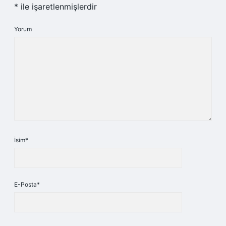
*
ile işaretlenmişlerdir
Yorum
İsim*
E-Posta*