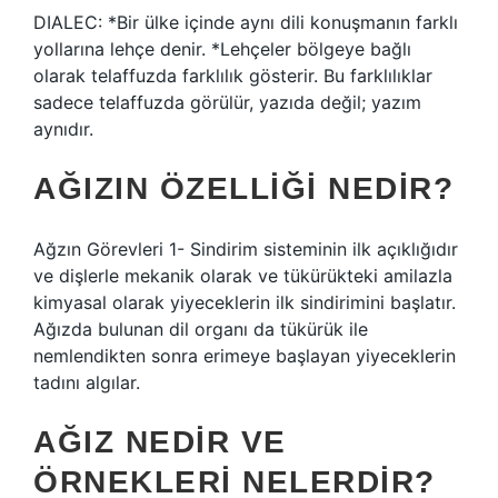
DIALEC: *Bir ülke içinde aynı dili konuşmanın farklı
yollarına lehçe denir. *Lehçeler bölgeye bağlı
olarak telaffuzda farklılık gösterir. Bu farklılıklar
sadece telaffuzda görülür, yazıda değil; yazım
aynıdır.
AĞIZIN ÖZELLIĞI NEDIR?
Ağzın Görevleri 1- Sindirim sisteminin ilk açıklığıdır
ve dişlerle mekanik olarak ve tükürükteki amilazla
kimyasal olarak yiyeceklerin ilk sindirimini başlatır.
Ağızda bulunan dil organı da tükürük ile
nemlendikten sonra erimeye başlayan yiyeceklerin
tadını algılar.
AĞIZ NEDIR VE
ÖRNEKLERI NELERDIR?