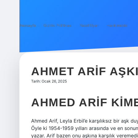
Anasayfa
Gizlilik Politikası
Yasal Uyarı
Hakkımızda
AHMET ARIF AŞKI
Tarih: Ocak 26, 2025
AHMED ARIF KIM
Ahmed Arif, Leyla Erbil’e karşılıksız bir aşk 
Öyle ki 1954-1959 yılları arasında ve en son
yazar. Arif bazen onu aşkına karşılık veremediğ