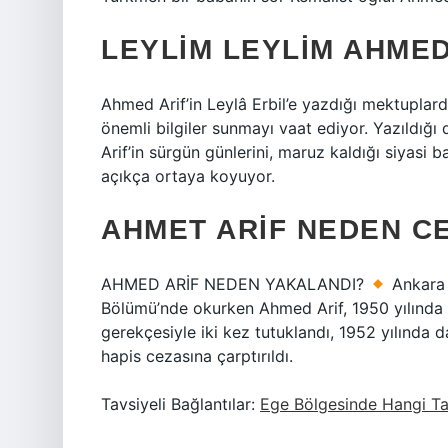
LEYLIM LEYLIM AHMED
Ahmed Arif’in Leylâ Erbil’e yazdığı mektuplard
önemli bilgiler sunmayı vaat ediyor. Yazıldığ
Arif’in sürgün günlerini, maruz kaldığı siyasi b
açıkça ortaya koyuyor.
AHMET ARIF NEDEN CE
AHMED ARİF NEDEN YAKALANDI?
Ankara Ü
Bölümü’nde okurken Ahmed Arif, 1950 yılında T
gerekçesiyle iki kez tutuklandı, 1952 yılında d
hapis cezasına çarptırıldı.
Tavsiyeli Bağlantılar:
Ege Bölgesinde Hangi Tar