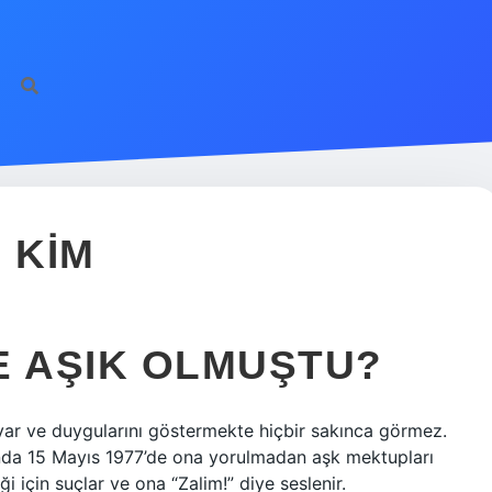
 KIM
E AŞIK OLMUŞTU?
duyar ve duygularını göstermekte hiçbir sakınca görmez.
unda 15 Mayıs 1977’de ona yorulmadan aşk mektupları
i için suçlar ve ona “Zalim!” diye seslenir.