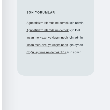
SON YORUMLAR
Agnostisizm islamda ne demek
için
admin
Agnostisizm islamda ne demek
için
Deli
İnsan merkezci yaklaşım nedir
için
admin
İnsan merkezci yaklaşım nedir
için
Ayhan
Çoğullaştırma ne demek TDK
için
admin