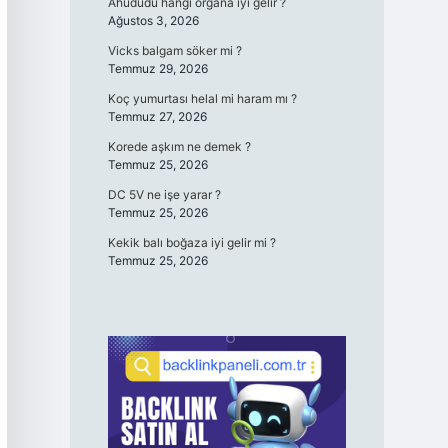
Ahududu hangi organa iyi gelir ?
Ağustos 3, 2026
Vicks balgam söker mi ?
Temmuz 29, 2026
Koç yumurtası helal mi haram mı ?
Temmuz 27, 2026
Korede aşkım ne demek ?
Temmuz 25, 2026
DC 5V ne işe yarar ?
Temmuz 25, 2026
Kekik balı boğaza iyi gelir mi ?
Temmuz 25, 2026