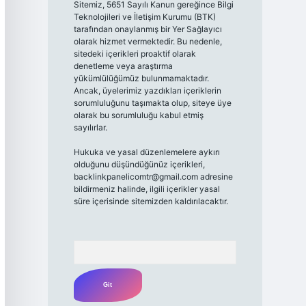
Sitemiz, 5651 Sayılı Kanun gereğince Bilgi
Teknolojileri ve İletişim Kurumu (BTK)
tarafından onaylanmış bir Yer Sağlayıcı
olarak hizmet vermektedir. Bu nedenle,
sitedeki içerikleri proaktif olarak
denetleme veya araştırma
yükümlülüğümüz bulunmamaktadır.
Ancak, üyelerimiz yazdıkları içeriklerin
sorumluluğunu taşımakta olup, siteye üye
olarak bu sorumluluğu kabul etmiş
sayılırlar.
Hukuka ve yasal düzenlemelere aykırı
olduğunu düşündüğünüz içerikleri,
backlinkpanelicomtr@gmail.com
adresine
bildirmeniz halinde, ilgili içerikler yasal
süre içerisinde sitemizden kaldırılacaktır.
Arama