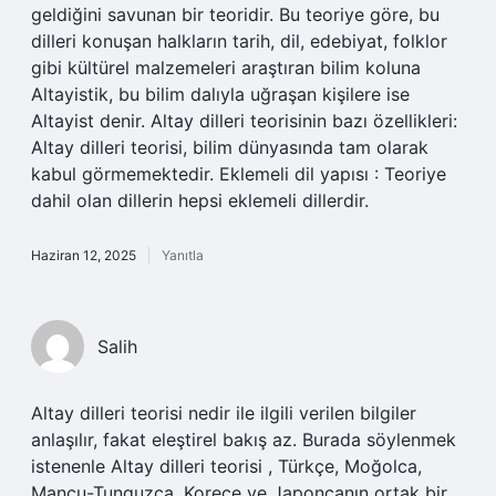
geldiğini savunan bir teoridir. Bu teoriye göre, bu
dilleri konuşan halkların tarih, dil, edebiyat, folklor
gibi kültürel malzemeleri araştıran bilim koluna
Altayistik, bu bilim dalıyla uğraşan kişilere ise
Altayist denir. Altay dilleri teorisinin bazı özellikleri:
Altay dilleri teorisi, bilim dünyasında tam olarak
kabul görmemektedir. Eklemeli dil yapısı : Teoriye
dahil olan dillerin hepsi eklemeli dillerdir.
Haziran 12, 2025
Yanıtla
Salih
Altay dilleri teorisi nedir ile ilgili verilen bilgiler
anlaşılır, fakat eleştirel bakış az. Burada söylenmek
istenenle Altay dilleri teorisi , Türkçe, Moğolca,
Mançu-Tunguzca, Korece ve Japoncanın ortak bir