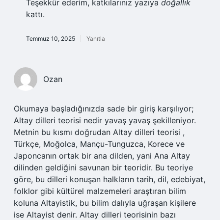
Teşekkür ederim, katkılarınız yazıya
doğallık
kattı.
Temmuz 10, 2025
Yanıtla
Ozan
Okumaya başladığınızda sade bir giriş karşılıyor;
Altay dilleri teorisi nedir yavaş yavaş şekilleniyor.
Metnin bu kısmı doğrudan Altay dilleri teorisi ,
Türkçe, Moğolca, Mançu-Tunguzca, Korece ve
Japoncanın ortak bir ana dilden, yani Ana Altay
dilinden geldiğini savunan bir teoridir. Bu teoriye
göre, bu dilleri konuşan halkların tarih, dil, edebiyat,
folklor gibi kültürel malzemeleri araştıran bilim
koluna Altayistik, bu bilim dalıyla uğraşan kişilere
ise Altayist denir. Altay dilleri teorisinin bazı