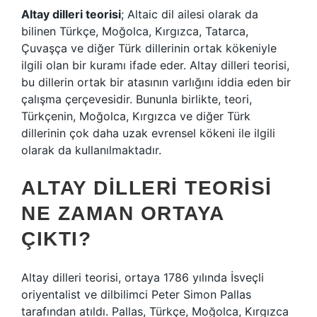
Altay dilleri teorisi
; Altaic dil ailesi olarak da
bilinen Türkçe, Moğolca, Kırgızca, Tatarca,
Çuvaşça ve diğer Türk dillerinin ortak kökeniyle
ilgili olan bir kuramı ifade eder. Altay dilleri teorisi,
bu dillerin ortak bir atasının varlığını iddia eden bir
çalışma çerçevesidir. Bununla birlikte, teori,
Türkçenin, Moğolca, Kırgızca ve diğer Türk
dillerinin çok daha uzak evrensel kökeni ile ilgili
olarak da kullanılmaktadır.
ALTAY DILLERI TEORISI
NE ZAMAN ORTAYA
ÇIKTI?
Altay dilleri teorisi, ortaya 1786 yılında İsveçli
oriyentalist ve dilbilimci Peter Simon Pallas
tarafından atıldı. Pallas, Türkçe, Moğolca, Kırgızca