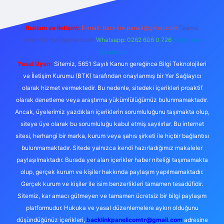
Reklam ve İletişim:
E-mail:
backlinkpaneli@gmail.com
Teams:
forumhizmeti@gmail.com
Whatsapp: 0262 606 0 726
Telegram:
@karabul
Yasal Uyarı:
Sitemiz, 5651 Sayılı Kanun gereğince Bilgi Teknolojileri
ve İletişim Kurumu (BTK) tarafından onaylanmış bir Yer Sağlayıcı
olarak hizmet vermektedir. Bu nedenle, sitedeki içerikleri proaktif
olarak denetleme veya araştırma yükümlülüğümüz bulunmamaktadır.
Ancak, üyelerimiz yazdıkları içeriklerin sorumluluğunu taşımakta olup,
siteye üye olarak bu sorumluluğu kabul etmiş sayılırlar. Bu internet
sitesi, herhangi bir marka, kurum veya şahıs şirketi ile hiçbir bağlantısı
bulunmamaktadır. Sitede yalnızca kendi hazırladığımız makaleler
paylaşılmaktadır. Burada yer alan içerikler haber niteliği taşımamakta
olup, gerçek kurum ve kişiler hakkında paylaşım yapılmamaktadır.
Gerçek kurum ve kişiler ile isim benzerlikleri tamamen tesadüfidir.
Sitemiz, kar amacı gütmeyen ve tamamen ücretsiz bir bilgi paylaşım
platformudur. Hukuka ve yasal düzenlemelere aykırı olduğunu
düşündüğünüz içerikleri,
backlinkpanelicomtr@gmail.com
adresine