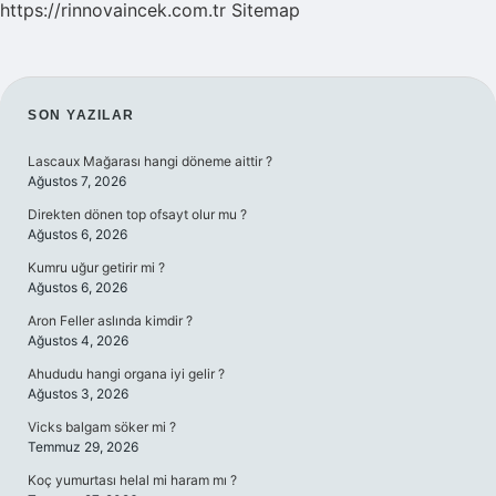
https://rinnovaincek.com.tr
Sitemap
SIDEBAR
SON YAZILAR
Lascaux Mağarası hangi döneme aittir ?
Ağustos 7, 2026
Direkten dönen top ofsayt olur mu ?
Ağustos 6, 2026
Kumru uğur getirir mi ?
Ağustos 6, 2026
Aron Feller aslında kimdir ?
Ağustos 4, 2026
Ahududu hangi organa iyi gelir ?
Ağustos 3, 2026
Vicks balgam söker mi ?
Temmuz 29, 2026
Koç yumurtası helal mi haram mı ?