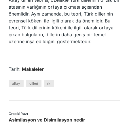
Altay dilleri teorisi, özellikle Türk dillerinin ortak bir
atasının varlığının ortaya çıkması açısından
önemlidir. Aynı zamanda, bu teori, Türk dillerinin
evrensel kökeni ile ilgili olarak da önemlidir. Bu
teori, Türk dillerinin kökeni ile ilgili olarak ortaya
çıkan bulguların, dillerin daha geniş bir temel
üzerine inşa edildiğini göstermektedir.
Tarih:
Makaleler
altay
dilleri
rk
Önceki Yazı
Asimilasyon ve Disimilasyon nedir