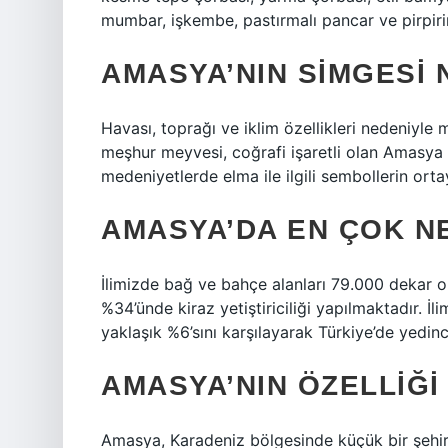
mumbar, işkembe, pastırmalı pancar ve pirpiri
AMASYA’NIN SIMGESI 
Havası, toprağı ve iklim özellikleri nedeniyle 
meşhur meyvesi, coğrafi işaretli olan Amasya 
medeniyetlerde elma ile ilgili sembollerin orta
AMASYA’DA EN ÇOK NE
İlimizde bağ ve bahçe alanları 79.000 dekar ol
%34’ünde kiraz yetiştiriciliği yapılmaktadır. İl
yaklaşık %6’sını karşılayarak Türkiye’de yedinc
AMASYA’NIN ÖZELLIĞI
Amasya, Karadeniz bölgesinde küçük bir şehir