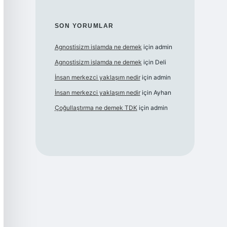
SON YORUMLAR
Agnostisizm islamda ne demek
için
admin
Agnostisizm islamda ne demek
için
Deli
İnsan merkezci yaklaşım nedir
için
admin
İnsan merkezci yaklaşım nedir
için
Ayhan
Çoğullaştırma ne demek TDK
için
admin