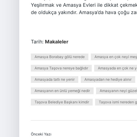
Yeşilırmak ve Amasya Evleri ile dikkat çekmekt
de oldukça yakındır. Amasya’da hava çoğu zam
Tarih:
Makaleler
Amasya Borabay gölü nerede
Amasya en çok neyi meş
Amasya Taşova nereye bağlıdır
Amasyada en çok ne ye
Amasyada tatlı ne yenir
Amasyadan ne hediye alınır
Amasyanın en ünlü yemeği nedir
Amasyanın neyi güze
Taşova Belediye Başkanı kimdir
Taşova ismi nereden ge
Önceki Yazı