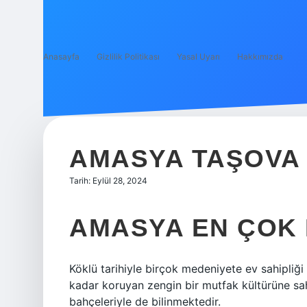
Anasayfa
Gizlilik Politikası
Yasal Uyarı
Hakkımızda
AMASYA TAŞOVA 
Tarih: Eylül 28, 2024
AMASYA EN ÇOK 
Köklü tarihiyle birçok medeniyete ev sahipli
kadar koruyan zengin bir mutfak kültürüne sa
bahçeleriyle de bilinmektedir.