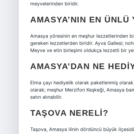
meyvelerinden biridir.
AMASYA’NIN EN ÜNLÜ 
Amasya yöresinin en meşhur lezzetlerinden bir
gereken lezzetlerden biridir. Ayva Gallesi; noh
Meyve ve etin birleşimi oldukça lezzetli bir 
AMASYA’DAN NE HEDIY
Elma çayı hediyelik olarak paketlenmiş olarak 
olarak; meşhur Merzifon Keşkeği, Amasya bam
satın alınabilir.
TAŞOVA NERELI?
Taşova, Amasya ilinin dördüncü büyük ilçesidi