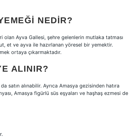
YEMEĞI NEDIR?
i olan Ayva Gallesi, şehre gelenlerin mutlaka tatması
ut, et ve ayva ile hazırlanan yöresel bir yemektir.
yemek ortaya çıkarmaktadır.
E ALINIR?
da satın alınabilir. Ayrıca Amasya gezisinden hatıra
yası, Amasya figürlü süs eşyaları ve haşhaş ezmesi de
r.