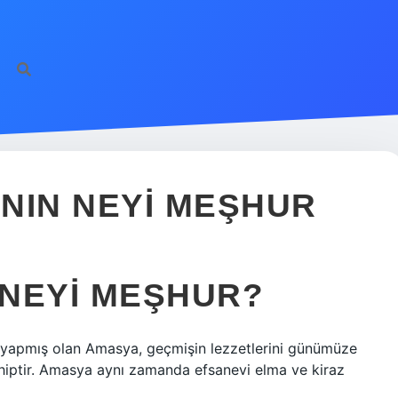
NIN NEYI MEŞHUR
NEYI MEŞHUR?
ği yapmış olan Amasya, geçmişin lezzetlerini günümüze
hiptir. Amasya aynı zamanda efsanevi elma ve kiraz