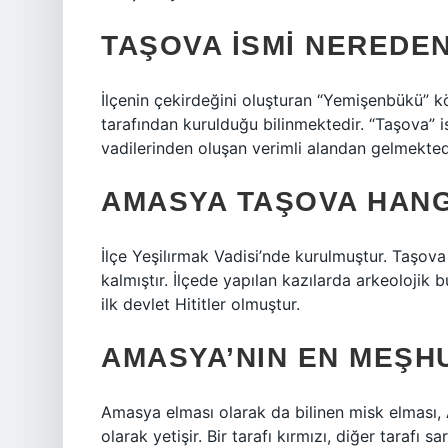
TAŞOVA ISMI NEREDEN
İlçenin çekirdeğini oluşturan “Yemişenbükü” k
tarafından kurulduğu bilinmektedir. “Taşova” 
vadilerinden oluşan verimli alandan gelmekted
AMASYA TAŞOVA HANG
İlçe Yeşilırmak Vadisi’nde kurulmuştur. Taşova
kalmıştır. İlçede yapılan kazılarda arkeolojik
ilk devlet Hititler olmuştur.
AMASYA’NIN EN MEŞH
Amasya elması olarak da bilinen misk elması,
olarak yetişir. Bir tarafı kırmızı, diğer tarafı