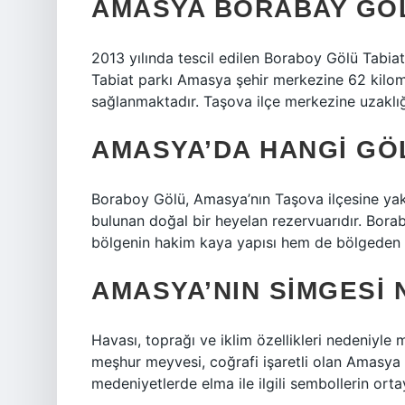
AMASYA BORABAY GÖ
2013 yılında tescil edilen Boraboy Gölü Tabiat
Tabiat parkı Amasya şehir merkezine 62 kilome
sağlanmaktadır. Taşova ilçe merkezine uzaklığı
AMASYA’DA HANGI GÖ
Boraboy Gölü, Amasya’nın Taşova ilçesine ya
bulunan doğal bir heyelan rezervuarıdır. Bor
bölgenin hakim kaya yapısı hem de bölgeden ge
AMASYA’NIN SIMGESI 
Havası, toprağı ve iklim özellikleri nedeniyle 
meşhur meyvesi, coğrafi işaretli olan Amasya 
medeniyetlerde elma ile ilgili sembollerin orta