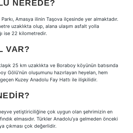
LÜ NEREDE?
 Parkı, Amasya ilinin Taşova ilçesinde yer almaktadır.
tre uzaklıkta olup, alana ulaşım asfalt yolla
 ise 22 kilometredir.
L VAR?
klaşık 25 km uzaklıkta ve Boraboy köyünün batısında
aboy Gölü’nün oluşumunu hazırlayan heyelan, hem
çen Kuzey Anadolu Fay Hattı ile ilişkilidir.
NEDIR?
meyve yetiştiriciliğine çok uygun olan şehrimizin en
fındık elmasıdır. Türkler Anadolu’ya gelmeden önceki
ya çıkması çok değerlidir.