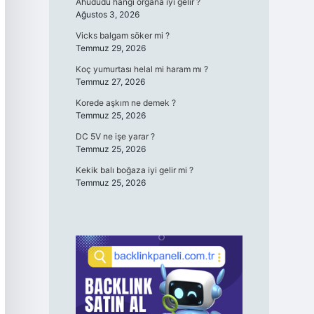
Ahududu hangi organa iyi gelir ?
Ağustos 3, 2026
Vicks balgam söker mi ?
Temmuz 29, 2026
Koç yumurtası helal mi haram mı ?
Temmuz 27, 2026
Korede aşkım ne demek ?
Temmuz 25, 2026
DC 5V ne işe yarar ?
Temmuz 25, 2026
Kekik balı boğaza iyi gelir mi ?
Temmuz 25, 2026