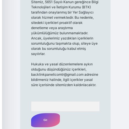
Sitemiz, 5651 Sayılı Kanun gereğince Bilgi
Teknolojileri ve İletişim Kurumu (BTK)
tarafından onaylanmış bir Yer Sağlayıcı
olarak hizmet vermektedir. Bu nedenle,
sitedeki içerikleri proaktif olarak
denetleme veya araştırma
yükümlülüğümüz bulunmamaktadır.
Ancak, üyelerimiz yazdıkları içeriklerin
sorumluluğunu taşımakta olup, siteye üye
olarak bu sorumluluğu kabul etmiş
sayılırlar.
Hukuka ve yasal düzenlemelere aykırı
olduğunu düşündüğünüz içerikleri,
backlinkpanelicomtr@gmail.com
adresine
bildirmeniz halinde, ilgili içerikler yasal
süre içerisinde sitemizden kaldırılacaktır.
Arama