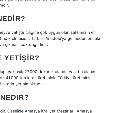
mdir.
NEDIR?
meyve yetiştiriciliğine çok uygun olan şehrimizin en
fındık elmasıdır. Türkler Anadolu’ya gelmeden önceki
ya çıkması çok değerlidir.
 YETIŞIR?
up, yaklaşık 27.000 dekarlık alanda yani bu alanın
imiz 41.000 ton kiraz üretimiyle Türkiye üretiminin
i sırada yer almaktadır.
 NEDIR?
dir. Özellikle Amasya Kraliyet Mezarları, Amasya