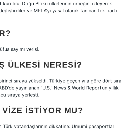
 kuruldu. Doğu Bloku ülkelerinin örneğini izleyerek
eğiştirdiler ve MPLA’yı yasal olarak tanınan tek parti
IR?
us sayımı verisi.
Ş ÜLKESI NERESI?
birinci sıraya yükseldi. Türkiye geçen yıla göre dört sıra
. ABD’de yayınlanan “U.S.” News & World Report’un yıllık
ü sıraya yerleşti.
VIZE ISTIYOR MU?
en Türk vatandaşlarının dikkatine: Umumi pasaportlar