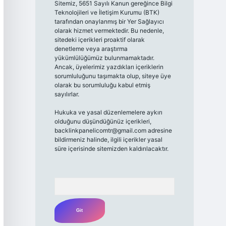
Sitemiz, 5651 Sayılı Kanun gereğince Bilgi
Teknolojileri ve İletişim Kurumu (BTK)
tarafından onaylanmış bir Yer Sağlayıcı
olarak hizmet vermektedir. Bu nedenle,
sitedeki içerikleri proaktif olarak
denetleme veya araştırma
yükümlülüğümüz bulunmamaktadır.
Ancak, üyelerimiz yazdıkları içeriklerin
sorumluluğunu taşımakta olup, siteye üye
olarak bu sorumluluğu kabul etmiş
sayılırlar.
Hukuka ve yasal düzenlemelere aykırı
olduğunu düşündüğünüz içerikleri,
backlinkpanelicomtr@gmail.com
adresine
bildirmeniz halinde, ilgili içerikler yasal
süre içerisinde sitemizden kaldırılacaktır.
Arama