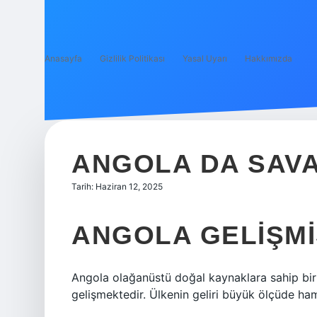
Anasayfa
Gizlilik Politikası
Yasal Uyarı
Hakkımızda
ANGOLA DA SAVA
Tarih: Haziran 12, 2025
ANGOLA GELIŞMI
Angola olağanüstü doğal kaynaklara sahip bir ü
gelişmektedir. Ülkenin geliri büyük ölçüde ham