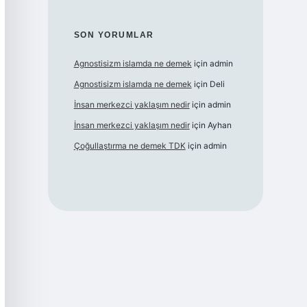
SON YORUMLAR
Agnostisizm islamda ne demek
için
admin
Agnostisizm islamda ne demek
için
Deli
İnsan merkezci yaklaşım nedir
için
admin
İnsan merkezci yaklaşım nedir
için
Ayhan
Çoğullaştırma ne demek TDK
için
admin