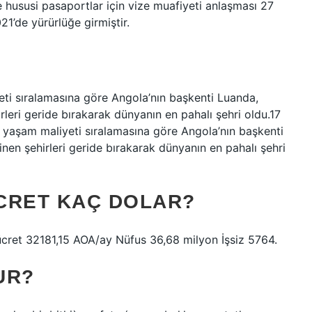
e hususi pasaportlar için vize muafiyeti anlaşması 27
1’de yürürlüğe girmiştir.
yeti sıralamasına göre Angola’nın başkenti Luanda,
rleri geride bırakarak dünyanın en pahalı şehri oldu.17
k yaşam maliyeti sıralamasına göre Angola’nın başkenti
nen şehirleri geride bırakarak dünyanın en pahalı şehri
CRET KAÇ DOLAR?
ücret 32181,15 AOA/ay Nüfus 36,68 milyon İşsiz 5764.
UR?