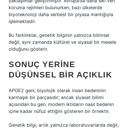
yaklaşımlar geliştirmiştir. Avrupa’da daha sıkı veri
koruma rejimleri bulunurken, bazı ülkelerde
biyoteknoloji daha serbest bir piyasa mantığıyla
işlemektedir.
Bu farklılıklar, genetik bilginin yalnızca bilimsel
değil, aynı zamanda kültürel ve siyasal bir mesele
olduğunu gösterir.
SONUÇ YERINE
DÜŞÜNSEL BIR AÇIKLIK
APOE2 geni, biyolojik olarak insan bedeninin
karmaşık bir parçasıdır; ancak siyaset bilimi
açısından bu gen, modern iktidarın nasıl bedenin
içine kadar nüfuz ettiğini gösteren bir örnektir.
Genetik bilgi, artık yalnızca laboratuvarlarda değil,