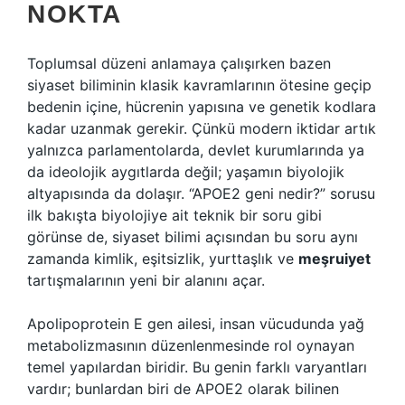
NOKTA
Toplumsal düzeni anlamaya çalışırken bazen
siyaset biliminin klasik kavramlarının ötesine geçip
bedenin içine, hücrenin yapısına ve genetik kodlara
kadar uzanmak gerekir. Çünkü modern iktidar artık
yalnızca parlamentolarda, devlet kurumlarında ya
da ideolojik aygıtlarda değil; yaşamın biyolojik
altyapısında da dolaşır. “APOE2 geni nedir?” sorusu
ilk bakışta biyolojiye ait teknik bir soru gibi
görünse de, siyaset bilimi açısından bu soru aynı
zamanda kimlik, eşitsizlik, yurttaşlık ve
meşruiyet
tartışmalarının yeni bir alanını açar.
Apolipoprotein E gen ailesi, insan vücudunda yağ
metabolizmasının düzenlenmesinde rol oynayan
temel yapılardan biridir. Bu genin farklı varyantları
vardır; bunlardan biri de APOE2 olarak bilinen