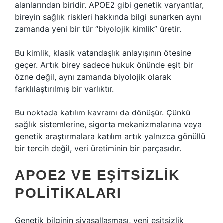
alanlarından biridir. APOE2 gibi genetik varyantlar,
bireyin sağlık riskleri hakkında bilgi sunarken aynı
zamanda yeni bir tür “biyolojik kimlik” üretir.
Bu kimlik, klasik vatandaşlık anlayışının ötesine
geçer. Artık birey sadece hukuk önünde eşit bir
özne değil, aynı zamanda biyolojik olarak
farklılaştırılmış bir varlıktır.
Bu noktada
katılım
kavramı da dönüşür. Çünkü
sağlık sistemlerine, sigorta mekanizmalarına veya
genetik araştırmalara katılım artık yalnızca gönüllü
bir tercih değil, veri üretiminin bir parçasıdır.
APOE2 VE EŞITSIZLIK
POLITIKALARI
Genetik bilginin siyasallaşması, yeni eşitsizlik