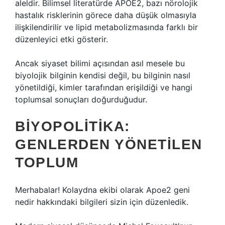
aleldir. Bilimsel literatürde APOE2, bazı nörolojik
hastalık risklerinin görece daha düşük olmasıyla
ilişkilendirilir ve lipid metabolizmasında farklı bir
düzenleyici etki gösterir.
Ancak siyaset bilimi açısından asıl mesele bu
biyolojik bilginin kendisi değil, bu bilginin nasıl
yönetildiği, kimler tarafından erişildiği ve hangi
toplumsal sonuçları doğurduğudur.
BIYOPOLITIKA:
GENLERDEN YÖNETILEN
TOPLUM
Merhabalar! Kolaydna ekibi olarak Apoe2 geni
nedir hakkındaki bilgileri sizin için düzenledik.