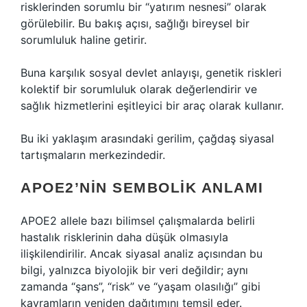
risklerinden sorumlu bir “yatırım nesnesi” olarak
görülebilir. Bu bakış açısı, sağlığı bireysel bir
sorumluluk haline getirir.
Buna karşılık sosyal devlet anlayışı, genetik riskleri
kolektif bir sorumluluk olarak değerlendirir ve
sağlık hizmetlerini eşitleyici bir araç olarak kullanır.
Bu iki yaklaşım arasındaki gerilim, çağdaş siyasal
tartışmaların merkezindedir.
APOE2’NIN SEMBOLIK ANLAMI
APOE2 allele bazı bilimsel çalışmalarda belirli
hastalık risklerinin daha düşük olmasıyla
ilişkilendirilir. Ancak siyasal analiz açısından bu
bilgi, yalnızca biyolojik bir veri değildir; aynı
zamanda “şans”, “risk” ve “yaşam olasılığı” gibi
kavramların yeniden dağıtımını temsil eder.