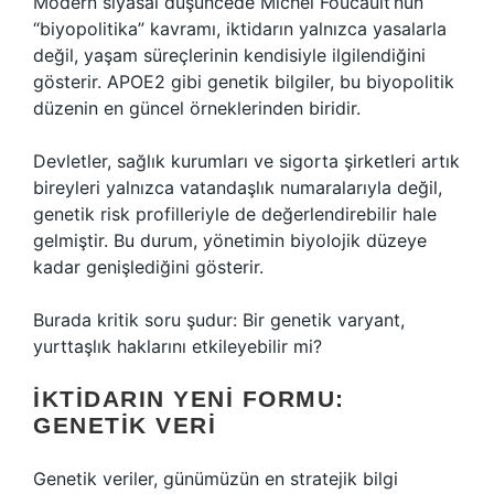
Modern siyasal düşüncede Michel Foucault’nun
“biyopolitika” kavramı, iktidarın yalnızca yasalarla
değil, yaşam süreçlerinin kendisiyle ilgilendiğini
gösterir. APOE2 gibi genetik bilgiler, bu biyopolitik
düzenin en güncel örneklerinden biridir.
Devletler, sağlık kurumları ve sigorta şirketleri artık
bireyleri yalnızca vatandaşlık numaralarıyla değil,
genetik risk profilleriyle de değerlendirebilir hale
gelmiştir. Bu durum, yönetimin biyolojik düzeye
kadar genişlediğini gösterir.
Burada kritik soru şudur: Bir genetik varyant,
yurttaşlık haklarını etkileyebilir mi?
İKTIDARIN YENI FORMU:
GENETIK VERI
Genetik veriler, günümüzün en stratejik bilgi