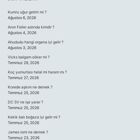
SIDEBAR
Kumru uğur getirir mi ?
Ağustos 6, 2026
Aron Feller aslında kimdir ?
Ağustos 4, 2026
Ahududu hangi organa iyi gelir ?
Ağustos 3, 2026
Vicks balgam söker mi ?
Temmuz 29, 2026
Koç yumurtası helal mi haram mı ?
Temmuz 27, 2026
Korede aşkım ne demek ?
Temmuz 25, 2026
DC 5V ne işe yarar ?
Temmuz 25, 2026
Kekik balı boğaza iyi gelir mi ?
Temmuz 25, 2026
James ismi ne demek ?
Temmuz 23, 2026