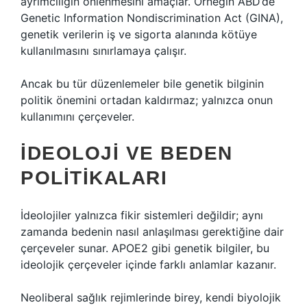
ayrımcılığın önlenmesini amaçlar. Örneğin ABD’de
Genetic Information Nondiscrimination Act (GINA),
genetik verilerin iş ve sigorta alanında kötüye
kullanılmasını sınırlamaya çalışır.
Ancak bu tür düzenlemeler bile genetik bilginin
politik önemini ortadan kaldırmaz; yalnızca onun
kullanımını çerçeveler.
İDEOLOJI VE BEDEN
POLITIKALARI
İdeolojiler yalnızca fikir sistemleri değildir; aynı
zamanda bedenin nasıl anlaşılması gerektiğine dair
çerçeveler sunar. APOE2 gibi genetik bilgiler, bu
ideolojik çerçeveler içinde farklı anlamlar kazanır.
Neoliberal sağlık rejimlerinde birey, kendi biyolojik