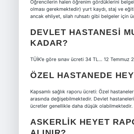
Öğrencilerin halen öğrenim gördüklerini belgel
olması gerekmektedir) yurt kaydı, staj ve eğit
ancak ehliyet, silah ruhsatı gibi belgeler için ü
DEVLET HASTANESI M
KADAR?
TÜİK’e göre sınav ücreti 34 TL… 12 Temmuz 
ÖZEL HASTANEDE HEY
Kapsamlı sağlık raporu ücreti: Özel hastanele
arasında değişebilmektedir. Devlet hastaneleri
ücretler genellikle daha düşük olabilmektedir.
ASKERLIK HEYET RA
ALINIR?