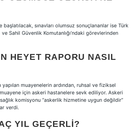
 başlatılacak, sınavları olumsuz sonuçlananlar ise Türk
ı ve Sahil Güvenlik Komutanlığı’ndaki görevlerinden
IN HEYET RAPORU NASIL
n yapılan muayenelerin ardından, ruhsal ve fiziksel
 muayene için askeri hastanelere sevk ediliyor. Askeri
sağlık komisyonu “askerlik hizmetine uygun değildir”
ar verdi.
AÇ YIL GEÇERLI?