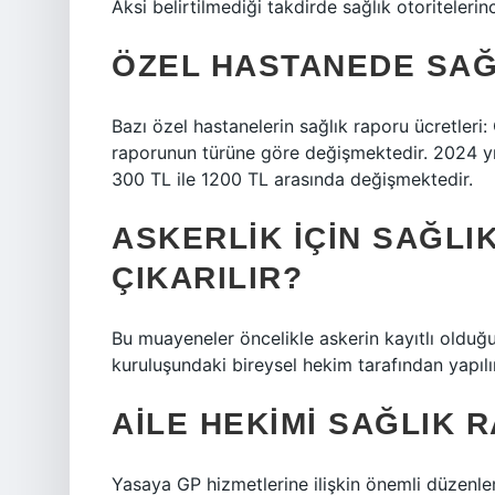
Aksi belirtilmediği takdirde sağlık otoritelerinc
ÖZEL HASTANEDE SAĞ
Bazı özel hastanelerin sağlık raporu ücretleri:
raporunun türüne göre değişmektedir. 2024 yılı
300 TL ile 1200 TL arasında değişmektedir.
ASKERLIK IÇIN SAĞL
ÇIKARILIR?
Bu muayeneler öncelikle askerin kayıtlı olduğu
kuruluşundaki bireysel hekim tarafından yapılır
AILE HEKIMI SAĞLIK 
Yasaya GP hizmetlerine ilişkin önemli düzenleme