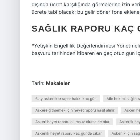
dışında ücret karşılığında görmelerine izin ver
ücrete tabi olacak; bu gelir döner fona eklene
SAĞLIK RAPORU KAÇ 
*Yetişkin Engellilik Değerlendirmesi Yönetmeli
başvuru tarihinden itibaren en geç otuz gün i
Tarih:
Makaleler
6 ay askerlikte rapor hakkı kaç gün
Aile hekimi sağlık r
Askere gitmemek için heyet raporu nasıl alınır
Askeri he
Askeri heyet raporu olumsuz olursa ne olur
Askerlik he
Askerlik heyet raporu kaç günde çıkar
Askerlik için sağ