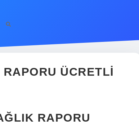
 RAPORU ÜCRETLI
SAĞLIK RAPORU