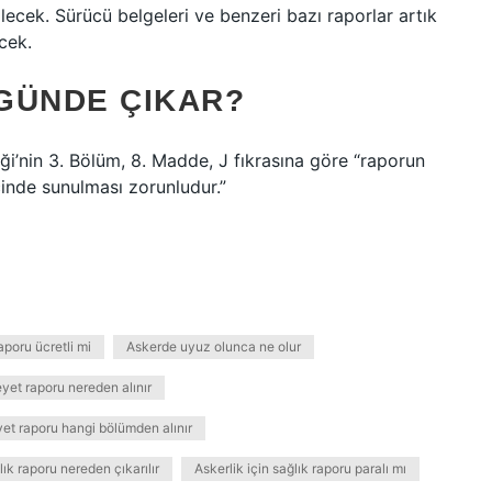
ilecek. Sürücü belgeleri ve benzeri bazı raporlar artık
cek.
GÜNDE ÇIKAR?
ği’nin 3. Bölüm, 8. Madde, J fıkrasına göre “raporun
çinde sunulması zorunludur.”
aporu ücretli mi
Askerde uyuz olunca ne olur
yet raporu nereden alınır
yet raporu hangi bölümden alınır
lık raporu nereden çıkarılır
Askerlik için sağlık raporu paralı mı