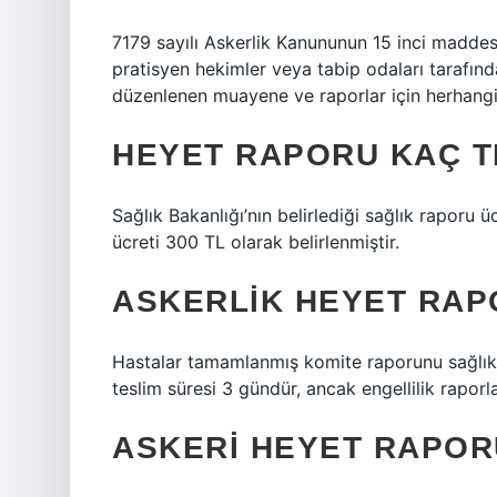
7179 sayılı Askerlik Kanununun 15 inci maddes
pratisyen hekimler veya tabip odaları tarafınd
düzenlenen muayene ve raporlar için herhangi 
HEYET RAPORU KAÇ T
Sağlık Bakanlığı’nın belirlediği sağlık raporu 
ücreti 300 TL olarak belirlenmiştir.
ASKERLIK HEYET RAP
Hastalar tamamlanmış komite raporunu sağlık o
teslim süresi 3 gündür, ancak engellilik raporla
ASKERI HEYET RAPOR