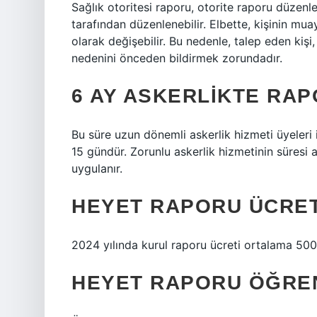
Sağlık otoritesi raporu, otorite raporu düzen
tarafından düzenlenebilir. Elbette, kişinin mu
olarak değişebilir. Bu nedenle, talep eden kiş
nedenini önceden bildirmek zorundadır.
6 AY ASKERLIKTE RA
Bu süre uzun dönemli askerlik hizmeti üyeleri i
15 gündür. Zorunlu askerlik hizmetinin süresi aş
uygulanır.
HEYET RAPORU ÜCRET
2024 yılında kurul raporu ücreti ortalama 500
HEYET RAPORU ÖĞREN