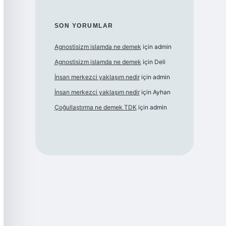
SON YORUMLAR
Agnostisizm islamda ne demek
için
admin
Agnostisizm islamda ne demek
için
Deli
İnsan merkezci yaklaşım nedir
için
admin
İnsan merkezci yaklaşım nedir
için
Ayhan
Çoğullaştırma ne demek TDK
için
admin