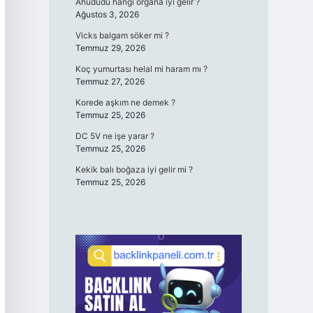
Ahududu hangi organa iyi gelir ?
Ağustos 3, 2026
Vicks balgam söker mi ?
Temmuz 29, 2026
Koç yumurtası helal mi haram mı ?
Temmuz 27, 2026
Korede aşkım ne demek ?
Temmuz 25, 2026
DC 5V ne işe yarar ?
Temmuz 25, 2026
Kekik balı boğaza iyi gelir mi ?
Temmuz 25, 2026