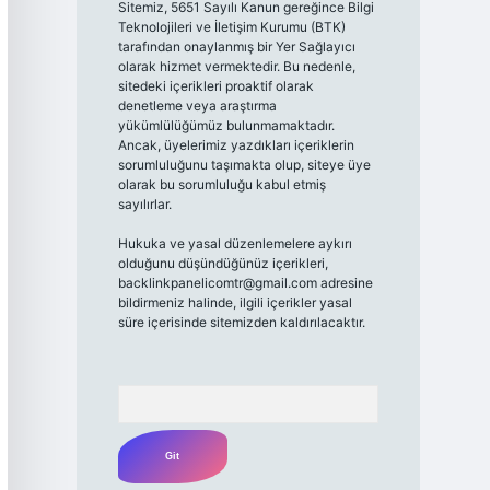
Sitemiz, 5651 Sayılı Kanun gereğince Bilgi
Teknolojileri ve İletişim Kurumu (BTK)
tarafından onaylanmış bir Yer Sağlayıcı
olarak hizmet vermektedir. Bu nedenle,
sitedeki içerikleri proaktif olarak
denetleme veya araştırma
yükümlülüğümüz bulunmamaktadır.
Ancak, üyelerimiz yazdıkları içeriklerin
sorumluluğunu taşımakta olup, siteye üye
olarak bu sorumluluğu kabul etmiş
sayılırlar.
Hukuka ve yasal düzenlemelere aykırı
olduğunu düşündüğünüz içerikleri,
backlinkpanelicomtr@gmail.com
adresine
bildirmeniz halinde, ilgili içerikler yasal
süre içerisinde sitemizden kaldırılacaktır.
Arama