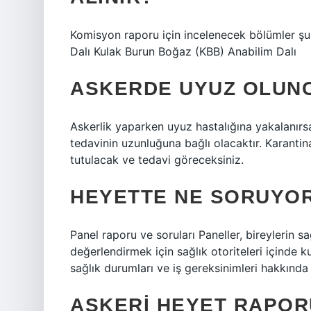
Komisyon raporu için incelenecek bölümler şun
Dalı Kulak Burun Boğaz (KBB) Anabilim Dalı
ASKERDE UYUZ OLUN
Askerlik yaparken uyuz hastalığına yakalanırs
tedavinin uzunluğuna bağlı olacaktır. Karantin
tutulacak ve tedavi göreceksiniz.
HEYETTE NE SORUYO
Panel raporu ve soruları Paneller, bireylerin s
değerlendirmek için sağlık otoriteleri içinde k
sağlık durumları ve iş gereksinimleri hakkında 
ASKERI HEYET RAPOR