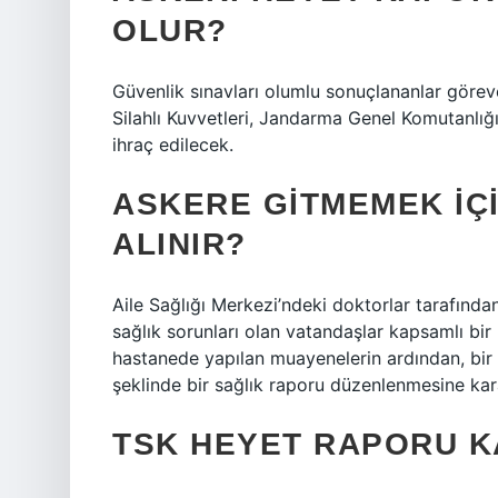
OLUR?
Güvenlik sınavları olumlu sonuçlananlar göreve
Silahlı Kuvvetleri, Jandarma Genel Komutanlığ
ihraç edilecek.
ASKERE GITMEMEK IÇ
ALINIR?
Aile Sağlığı Merkezi’ndeki doktorlar tarafında
sağlık sorunları olan vatandaşlar kapsamlı bir
hastanede yapılan muayenelerin ardından, bir 
şeklinde bir sağlık raporu düzenlenmesine kar
TSK HEYET RAPORU K