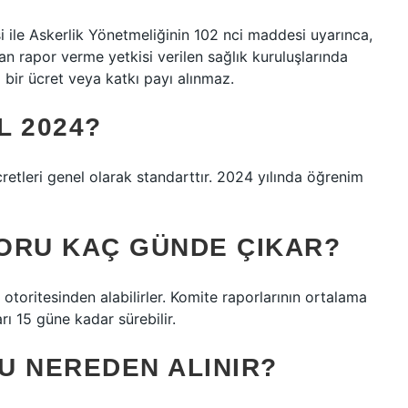
i ile Askerlik Yönetmeliğinin 102 nci maddesi uyarınca,
an rapor verme yetkisi verilen sağlık kuruluşlarında
bir ücret veya katkı payı alınmaz.
L 2024?
ücretleri genel olarak standarttır. 2024 yılında öğrenim
ORU KAÇ GÜNDE ÇIKAR?
toritesinden alabilirler. Komite raporlarının ortalama
rı 15 güne kadar sürebilir.
U NEREDEN ALINIR?