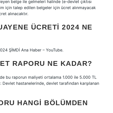
eyen belge ile gelmeleri halinde (e-devlet çıktısı
im için talep edilen belgeler için ücret alınmayacak
cret alınacaktır.
UAYENE ÜCRETI 2024 NE
2024 ŞİMDİ Ana Haber – YouTube.
ET RAPORU NE KADAR?
rde bu raporun maliyeti ortalama 1.000 ile 5.000 TL
: Devlet hastanelerinde, devlet tarafından karşılanan
PORU HANGI BÖLÜMDEN