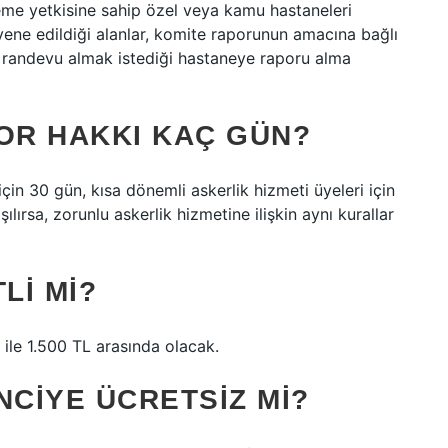
leme yetkisine sahip özel veya kamu hastaneleri
ayene edildiği alanlar, komite raporunun amacına bağlı
i, randevu almak istediği hastaneye raporu alma
POR HAKKI KAÇ GÜN?
çin 30 gün, kısa dönemli askerlik hizmeti üyeleri için
ılırsa, zorunlu askerlik hizmetine ilişkin aynı kurallar
LI MI?
 ile 1.500 TL arasında olacak.
CIYE ÜCRETSIZ MI?