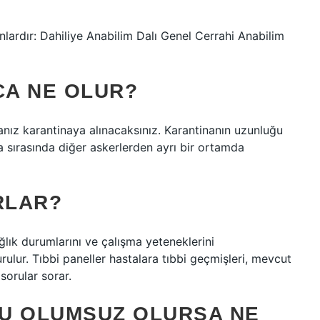
lardır: Dahiliye Anabilim Dalı Genel Cerrahi Anabilim
CA NE OLUR?
anız karantinaya alınacaksınız. Karantinanın uzunluğu
a sırasında diğer askerlerden ayrı bir ortamda
RLAR?
ağlık durumlarını ve çalışma yeteneklerini
urulur. Tıbbi paneller hastalara tıbbi geçmişleri, mevcut
sorular sorar.
U OLUMSUZ OLURSA NE