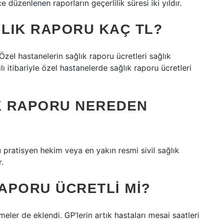
e düzenlenen raporların geçerlilik süresi iki yıldır.
LIK RAPORU KAÇ TL?
 Özel hastanelerin sağlık raporu ücretleri sağlık
 itibariyle özel hastanelerde sağlık raporu ücretleri
IK RAPORU NEREDEN
 pratisyen hekim veya en yakın resmi sivil sağlık
.
RAPORU ÜCRETLI MI?
ler de eklendi. GP’lerin artık hastaları mesai saatleri