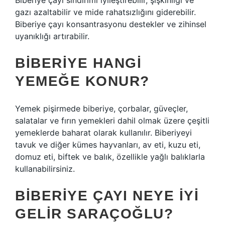
Biberiye çayı sindirimi iyileştirebilir, şişkinliği ve
gazı azaltabilir ve mide rahatsızlığını giderebilir.
Biberiye çayı konsantrasyonu destekler ve zihinsel
uyanıklığı artırabilir.
BIBERIYE HANGI
YEMEĞE KONUR?
Yemek pişirmede biberiye, çorbalar, güveçler,
salatalar ve fırın yemekleri dahil olmak üzere çeşitli
yemeklerde baharat olarak kullanılır. Biberiyeyi
tavuk ve diğer kümes hayvanları, av eti, kuzu eti,
domuz eti, biftek ve balık, özellikle yağlı balıklarla
kullanabilirsiniz.
BIBERIYE ÇAYI NEYE IYI
GELIR SARAÇOĞLU?