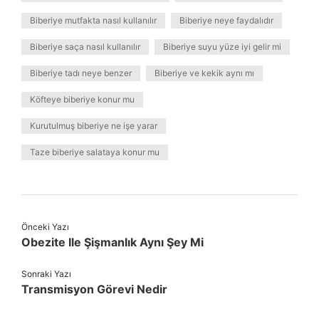
Biberiye mutfakta nasıl kullanılır
Biberiye neye faydalıdır
Biberiye saça nasıl kullanılır
Biberiye suyu yüze iyi gelir mi
Biberiye tadı neye benzer
Biberiye ve kekik aynı mı
Köfteye biberiye konur mu
Kurutulmuş biberiye ne işe yarar
Taze biberiye salataya konur mu
Önceki Yazı
Obezite Ile Şişmanlık Aynı Şey Mi
Sonraki Yazı
Transmisyon Görevi Nedir