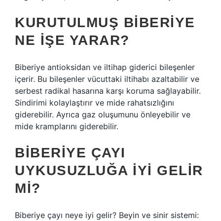
KURUTULMUŞ BIBERIYE
NE IŞE YARAR?
Biberiye antioksidan ve iltihap giderici bileşenler
içerir. Bu bileşenler vücuttaki iltihabı azaltabilir ve
serbest radikal hasarına karşı koruma sağlayabilir.
Sindirimi kolaylaştırır ve mide rahatsızlığını
giderebilir. Ayrıca gaz oluşumunu önleyebilir ve
mide kramplarını giderebilir.
BIBERIYE ÇAYI
UYKUSUZLUĞA IYI GELIR
MI?
Biberiye çayı neye iyi gelir? Beyin ve sinir sistemi: