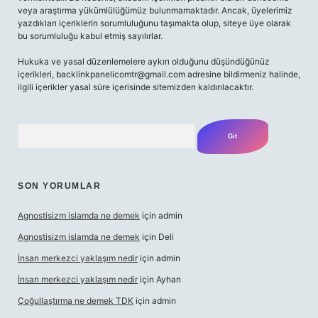
veya araştırma yükümlülüğümüz bulunmamaktadır. Ancak, üyelerimiz
yazdıkları içeriklerin sorumluluğunu taşımakta olup, siteye üye olarak
bu sorumluluğu kabul etmiş sayılırlar.
Hukuka ve yasal düzenlemelere aykırı olduğunu düşündüğünüz
içerikleri,
backlinkpanelicomtr@gmail.com
adresine bildirmeniz halinde,
ilgili içerikler yasal süre içerisinde sitemizden kaldırılacaktır.
Arama
SON YORUMLAR
Agnostisizm islamda ne demek
için
admin
Agnostisizm islamda ne demek
için
Deli
İnsan merkezci yaklaşım nedir
için
admin
İnsan merkezci yaklaşım nedir
için
Ayhan
Çoğullaştırma ne demek TDK
için
admin