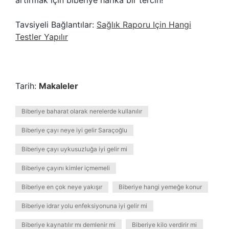
artırmak için biberiye harika bir tercih!
Tavsiyeli Bağlantılar:
Sağlık Raporu Için Hangi
Testler Yapılır
Tarih:
Makaleler
Biberiye baharat olarak nerelerde kullanılır
Biberiye çayı neye iyi gelir Saraçoğlu
Biberiye çayı uykusuzluğa iyi gelir mi
Biberiye çayını kimler içmemeli
Biberiye en çok neye yakışır
Biberiye hangi yemeğe konur
Biberiye idrar yolu enfeksiyonuna iyi gelir mi
Biberiye kaynatılır mı demlenir mi
Biberiye kilo verdirir mi