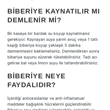
BIBERIYE KAYNATILIR MI
DEMLENIR MI?
Bir kaseye bir bardak su koyup kaynatmanız
gerekiyor. Kaynayan suya yarım avuç veya 1 tatlı
kaşığı biberiye koyup yaklaşık 5 dakika
demlenmesini beklemelisiniz. Demlendikten sonra
biberiye suyunu süzerek tüketebilirsiniz. Tadı acı
gelirse bal veya limon suyu ile tatlandırabilirsiniz.
BIBERIYE NEYE
FAYDALIDIR?
İçerdiği antioksidanlar ve anti-inflamatuar
maddeler bağışıklık hücrelerini güçlendirebilir.