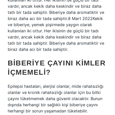
kullanılan iki ottur. Her ikisinin de güçlü bir tadı
vardır, ancak kekik daha keskindir ve biraz daha
tatlı bir tada sahiptir. Biberiye daha aromatiktir ve
biraz daha acı bir tada sahiptir.8 Mart 2022Kekik
ve biberiye, yemek pişirmede yaygın olarak
kullanılan iki ottur. Her ikisinin de güçlü bir tadı
vardır, ancak kekik daha keskindir ve biraz daha
tatlı bir tada sahiptir. Biberiye daha aromatiktir ve
biraz daha acı bir tada sahiptir.
BIBERIYE ÇAYINI KIMLER
IÇMEMELI?
Epilepsi hastaları, alerjisi olanlar, mide rahatsızlığı
olanlar ve kronik rahatsızlığı olanlar için bu bitki
çayını tüketmemek daha güvenli olacaktır. Bunun
dışında herhangi bir sağlıklı kişi biberiye çayını
herhangi bir sorun yaşamadan tüketebilir.