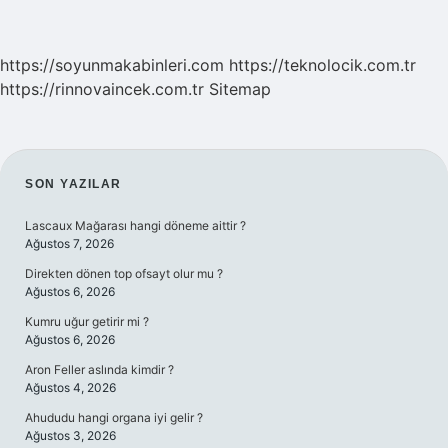
https://soyunmakabinleri.com
https://teknolocik.com.tr
https://rinnovaincek.com.tr
Sitemap
SIDEBAR
SON YAZILAR
Lascaux Mağarası hangi döneme aittir ?
Ağustos 7, 2026
Direkten dönen top ofsayt olur mu ?
Ağustos 6, 2026
Kumru uğur getirir mi ?
Ağustos 6, 2026
Aron Feller aslında kimdir ?
Ağustos 4, 2026
Ahududu hangi organa iyi gelir ?
Ağustos 3, 2026