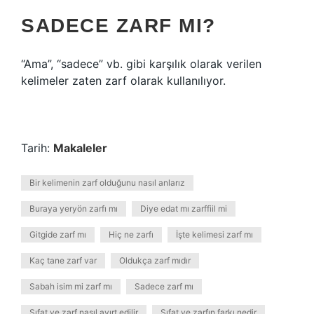
SADECE ZARF MI?
“Ama”, “sadece” vb. gibi karşılık olarak verilen
kelimeler zaten zarf olarak kullanılıyor.
Tarih:
Makaleler
Bir kelimenin zarf olduğunu nasıl anlarız
Buraya yeryön zarfı mı
Diye edat mı zarffiil mi
Gitgide zarf mı
Hiç ne zarfı
İşte kelimesi zarf mı
Kaç tane zarf var
Oldukça zarf mıdır
Sabah isim mi zarf mı
Sadece zarf mı
Sıfat ve zarf nasıl ayırt edilir
Sıfat ve zarfın farkı nedir