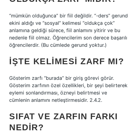
“mümkün olduğunca” bir fiil değildir. “-ders” gerund
ekini aldığı ve “sosyal” kelimesi “oldukça çok”
anlamına geldiği sürece, fiil anlamını yitirir ve bu
nedenle fiil olmaz. Öğrencilerim son derece başarılı
öğrencilerdir. (Bu cümlede gerund yoktur.)
İŞTE KELIMESI ZARF MI?
Gösterim zarfı “burada” bir giriş görevi görür.
Gösterim zarfının özel özellikleri, bir şeyi belirterek
eylemi sonlandırması, özneyi belirtmesi ve
cümlenin anlamını netleştirmesidir. 2.4.2.
SIFAT VE ZARFIN FARKI
NEDIR?