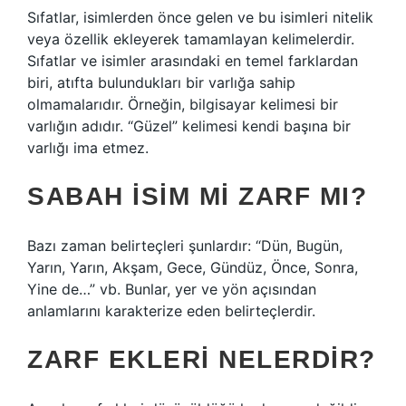
Sıfatlar, isimlerden önce gelen ve bu isimleri nitelik
veya özellik ekleyerek tamamlayan kelimelerdir.
Sıfatlar ve isimler arasındaki en temel farklardan
biri, atıfta bulundukları bir varlığa sahip
olmamalarıdır. Örneğin, bilgisayar kelimesi bir
varlığın adıdır. “Güzel” kelimesi kendi başına bir
varlığı ima etmez.
SABAH ISIM MI ZARF MI?
Bazı zaman belirteçleri şunlardır: “Dün, Bugün,
Yarın, Yarın, Akşam, Gece, Gündüz, Önce, Sonra,
Yine de…” vb. Bunlar, yer ve yön açısından
anlamlarını karakterize eden belirteçlerdir.
ZARF EKLERI NELERDIR?