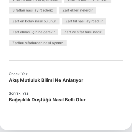
Sıfatları nasıl ayırt ederiz
Zarf ekleri nelerdir
Zarf en kolay nasıl bulunur
Zarf fiil nasıl ayırt edilir
Zarf olması için ne gerekir
Zarf ve sıfat farkı nedir
Zarfları sıfatlardan nasıl ayırırız
Önceki Yazı
Akış Mutluluk Bilimi Ne Anlatıyor
Sonraki Yazı
Bağışıklık Düştüğü Nasıl Belli Olur