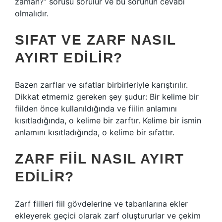
zaman?” sorusu sorulur ve bu sorunun cevabı
olmalıdır.
SIFAT VE ZARF NASIL
AYIRT EDILIR?
Bazen zarflar ve sıfatlar birbirleriyle karıştırılır.
Dikkat etmemiz gereken şey şudur: Bir kelime bir
fiilden önce kullanıldığında ve fiilin anlamını
kısıtladığında, o kelime bir zarftır. Kelime bir ismin
anlamını kısıtladığında, o kelime bir sıfattır.
ZARF FIIL NASIL AYIRT
EDILIR?
Zarf fiilleri fiil gövdelerine ve tabanlarına ekler
ekleyerek geçici olarak zarf oluştururlar ve çekim