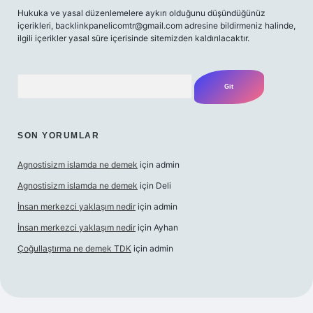
Hukuka ve yasal düzenlemelere aykırı olduğunu düşündüğünüz
içerikleri,
backlinkpanelicomtr@gmail.com
adresine bildirmeniz halinde,
ilgili içerikler yasal süre içerisinde sitemizden kaldırılacaktır.
Arama
SON YORUMLAR
Agnostisizm islamda ne demek
için
admin
Agnostisizm islamda ne demek
için
Deli
İnsan merkezci yaklaşım nedir
için
admin
İnsan merkezci yaklaşım nedir
için
Ayhan
Çoğullaştırma ne demek TDK
için
admin