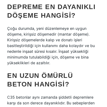
DEPREME EN DAYANIKLI
DÖŞEME HANGISI?
Çoğu durumda, yeni düzenlemeye en uygun
döşeme, kirişsiz döşemedir (mantar döşeme).
Kirişsiz döşemelerde kalıp ve donatı işleri
basitleştirildiği için kullanımı daha kolaydır ve bu
nedenle inşaat süresi kısalır. İnşaat yüksekliği
minimumda tutulabildiği için, döşeme ve bina
yükseklikleri de azaltılır.
EN UZUN ÖMÜRLÜ
BETON HANGISI?
C35 betonlar aynı zamanda şiddetli depremlere
karşı da son derece dayanıklıdır. Bu sebeplerden