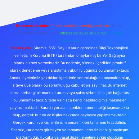
Reklam ve İletişim:
E-mail:
backlinkpaneli@gmail.com
Teams:
forumhizmeti@gmail.com
Whatsapp: 0262 606 0 726
Telegram:
@karabul
Yasal Uyarı:
Sitemiz, 5651 Sayılı Kanun gereğince Bilgi Teknolojileri
ve İletişim Kurumu (BTK) tarafından onaylanmış bir Yer Sağlayıcı
olarak hizmet vermektedir. Bu nedenle, sitedeki içerikleri proaktif
olarak denetleme veya araştırma yükümlülüğümüz bulunmamaktadır.
Ancak, üyelerimiz yazdıkları içeriklerin sorumluluğunu taşımakta olup,
siteye üye olarak bu sorumluluğu kabul etmiş sayılırlar. Bu internet
sitesi, herhangi bir marka, kurum veya şahıs şirketi ile hiçbir bağlantısı
bulunmamaktadır. Sitede yalnızca kendi hazırladığımız makaleler
paylaşılmaktadır. Burada yer alan içerikler haber niteliği taşımamakta
olup, gerçek kurum ve kişiler hakkında paylaşım yapılmamaktadır.
Gerçek kurum ve kişiler ile isim benzerlikleri tamamen tesadüfidir.
Sitemiz, kar amacı gütmeyen ve tamamen ücretsiz bir bilgi paylaşım
platformudur. Hukuka ve yasal düzenlemelere aykırı olduğunu