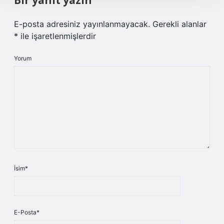
Bir yanıt yazın
E-posta adresiniz yayınlanmayacak.
Gerekli alanlar
*
ile işaretlenmişlerdir
Yorum
İsim*
E-Posta*