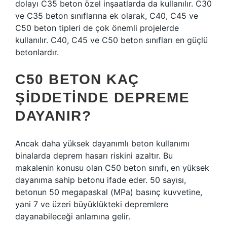
dolayı C35 beton özel inşaatlarda da kullanılır. C30
ve C35 beton sınıflarına ek olarak, C40, C45 ve
C50 beton tipleri de çok önemli projelerde
kullanılır. C40, C45 ve C50 beton sınıfları en güçlü
betonlardır.
C50 BETON KAÇ
ŞIDDETINDE DEPREME
DAYANIR?
Ancak daha yüksek dayanımlı beton kullanımı
binalarda deprem hasarı riskini azaltır. Bu
makalenin konusu olan C50 beton sınıfı, en yüksek
dayanıma sahip betonu ifade eder. 50 sayısı,
betonun 50 megapaskal (MPa) basınç kuvvetine,
yani 7 ve üzeri büyüklükteki depremlere
dayanabileceği anlamına gelir.