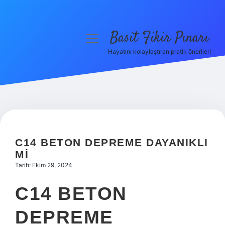
Basit Fikir Pınarı
menüyü
aç
Hayatını kolaylaştıran pratik öneriler!
Anasayfa
Gizlilik Politikası
Yasal Uyarı
Hakkımızda
C14 BETON DEPREME DAYANIKLI
MI
Tarih: Ekim 29, 2024
C14 BETON
DEPREME