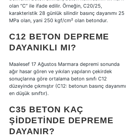
olan “C” ile ifade edilir. Örneğin, C20/25,
karakteristik 28 günlük silindir basınç dayanımı 25
MPa olan, yani 250 kgf/cm² olan betondur.
C12 BETON DEPREME
DAYANIKLI MI?
Maalesef 17 Ağustos Marmara depremi sonunda
ağır hasar gören ve yıkılan yapıların çekirdek
sonuçlarına göre ortalama beton sınıfı C12
düzeyinde çıkmıştır (C12: betonun basınç dayanımı
en düşük sınıftır).
C35 BETON KAÇ
ŞIDDETINDE DEPREME
DAYANIR?