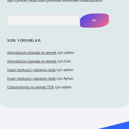
ilgili içerikler yasal süre içerisinde sitemizden kaldırılacaktır.
Arama
SON YORUMLAR
Agnostisizm islamda ne demek
için
admin
Agnostisizm islamda ne demek
için
Deli
İnsan merkezci yaklaşım nedir
için
admin
İnsan merkezci yaklaşım nedir
için
Ayhan
Çoğullaştırma ne demek TDK
için
admin
 yeni giriş
https://betcii.com/
betexper güncel adres