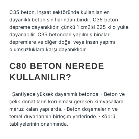
C35 beton, inşaat sektöründe kullanılan en
dayanıklı beton sınıflarından biridir. C35 beton
depreme dayanıklıdır, çünkü 1 cm2’si 325 kilo yüke
dayanabilir. C35 betondan yapılmış binalar
depremlere ve diğer doğal veya insan yapımı
olumsuzluklara karşı dayanıklıdır.
C80 BETON NEREDE
KULLANILIR?
· Şantiyede yüksek dayanımlı betonda. · Beton ve
çelik donatıların korunması gereken kimyasallara
maruz kalan yapılarda. · Beton döşemelerin ve
temel duvarlarının birleşim yerlerinde. · Köprü
tabliyelerinin onarımında.