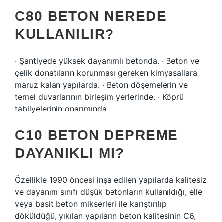
C80 BETON NEREDE
KULLANILIR?
· Şantiyede yüksek dayanımlı betonda. · Beton ve
çelik donatıların korunması gereken kimyasallara
maruz kalan yapılarda. · Beton döşemelerin ve
temel duvarlarının birleşim yerlerinde. · Köprü
tabliyelerinin onarımında.
C10 BETON DEPREME
DAYANIKLI MI?
Özellikle 1990 öncesi inşa edilen yapılarda kalitesiz
ve dayanım sınıfı düşük betonların kullanıldığı, elle
veya basit beton mikserleri ile karıştırılıp
döküldüğü, yıkılan yapıların beton kalitesinin C6,