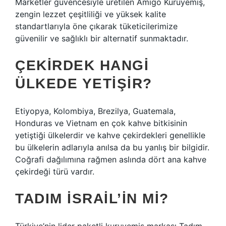
Marketler güvencesiyle üretilen Amigo Kuruyemiş,
zengin lezzet çeşitliliği ve yüksek kalite
standartlarıyla öne çıkarak tüketicilerimize
güvenilir ve sağlıklı bir alternatif sunmaktadır.
ÇEKIRDEK HANGI
ÜLKEDE YETIŞIR?
Etiyopya, Kolombiya, Brezilya, Guatemala,
Honduras ve Vietnam en çok kahve bitkisinin
yetiştiği ülkelerdir ve kahve çekirdekleri genellikle
bu ülkelerin adlarıyla anılsa da bu yanlış bir bilgidir.
Coğrafi dağılımına rağmen aslında dört ana kahve
çekirdeği türü vardır.
TADIM İSRAIL’IN MI?