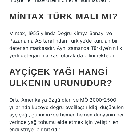
müşterilerimize özel hizmetler sunmaktadır.
MINTAX TÜRK MALI MI?
Mintax, 1955 yılında Doğru Kimya Sanayi ve
Pazarlama AŞ tarafından Türkiye’de kurulan bir
deterjan markasıdır. Aynı zamanda Türkiye’nin ilk
yerli deterjan markası olarak da bilinmektedir.
AYÇIÇEK YAĞI HANGI
ÜLKENIN ÜRÜNÜDÜR?
Orta Amerika’ya özgü olan ve MÖ 2000-2500
yıllarında kuzeye doğru evcilleştirildiği düşünülen
ayçiçeği, günümüzde hemen hemen dünyanın her
yerinde yağ tohumu elde etmek için yetiştirilen
endüstriyel bir bitkidir.