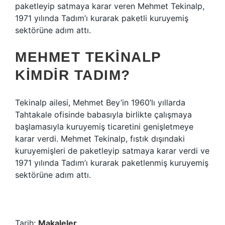
paketleyip satmaya karar veren Mehmet Tekinalp,
1971 yılında Tadım’ı kurarak paketli kuruyemiş
sektörüne adım attı.
MEHMET TEKINALP
KIMDIR TADIM?
Tekinalp ailesi, Mehmet Bey’in 1960’lı yıllarda
Tahtakale ofisinde babasıyla birlikte çalışmaya
başlamasıyla kuruyemiş ticaretini genişletmeye
karar verdi. Mehmet Tekinalp, fıstık dışındaki
kuruyemişleri de paketleyip satmaya karar verdi ve
1971 yılında Tadım’ı kurarak paketlenmiş kuruyemiş
sektörüne adım attı.
Tarih:
Makaleler