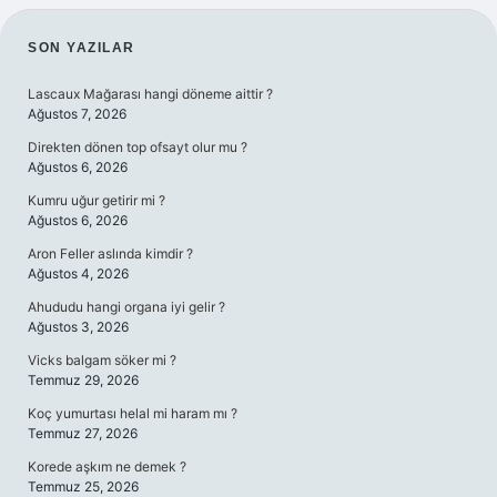
SIDEBAR
SON YAZILAR
Lascaux Mağarası hangi döneme aittir ?
Ağustos 7, 2026
Direkten dönen top ofsayt olur mu ?
Ağustos 6, 2026
Kumru uğur getirir mi ?
Ağustos 6, 2026
Aron Feller aslında kimdir ?
Ağustos 4, 2026
Ahududu hangi organa iyi gelir ?
Ağustos 3, 2026
Vicks balgam söker mi ?
Temmuz 29, 2026
Koç yumurtası helal mi haram mı ?
Temmuz 27, 2026
Korede aşkım ne demek ?
Temmuz 25, 2026