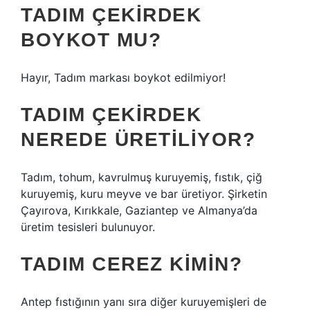
TADIM ÇEKIRDEK
BOYKOT MU?
Hayır, Tadım markası boykot edilmiyor!
TADIM ÇEKIRDEK
NEREDE ÜRETILIYOR?
Tadım, tohum, kavrulmuş kuruyemiş, fıstık, çiğ
kuruyemiş, kuru meyve ve bar üretiyor. Şirketin
Çayırova, Kırıkkale, Gaziantep ve Almanya’da
üretim tesisleri bulunuyor.
TADIM CEREZ KIMIN?
Antep fıstığının yanı sıra diğer kuruyemişleri de