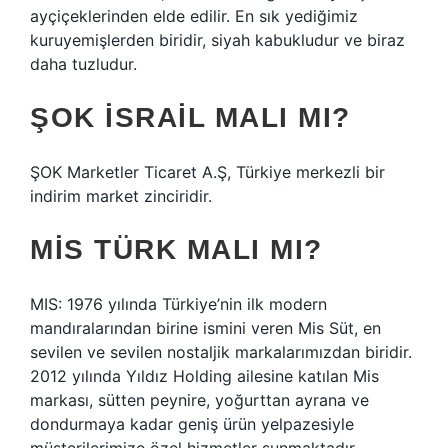
ayçiçeklerinden elde edilir. En sık yediğimiz
kuruyemişlerden biridir, siyah kabukludur ve biraz
daha tuzludur.
ŞOK İSRAIL MALI MI?
ŞOK Marketler Ticaret A.Ş, Türkiye merkezli bir
indirim market zinciridir.
MIS TÜRK MALI MI?
MIS: 1976 yılında Türkiye’nin ilk modern
mandıralarından birine ismini veren Mis Süt, en
sevilen ve sevilen nostaljik markalarımızdan biridir.
2012 yılında Yıldız Holding ailesine katılan Mis
markası, sütten peynire, yoğurttan ayrana ve
dondurmaya kadar geniş ürün yelpazesiyle