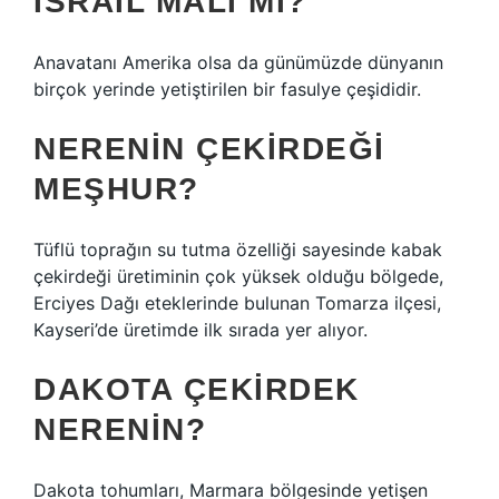
İSRAIL MALI MI?
Anavatanı Amerika olsa da günümüzde dünyanın
birçok yerinde yetiştirilen bir fasulye çeşididir.
NERENIN ÇEKIRDEĞI
MEŞHUR?
Tüflü toprağın su tutma özelliği sayesinde kabak
çekirdeği üretiminin çok yüksek olduğu bölgede,
Erciyes Dağı eteklerinde bulunan Tomarza ilçesi,
Kayseri’de üretimde ilk sırada yer alıyor.
DAKOTA ÇEKIRDEK
NERENIN?
Dakota tohumları, Marmara bölgesinde yetişen