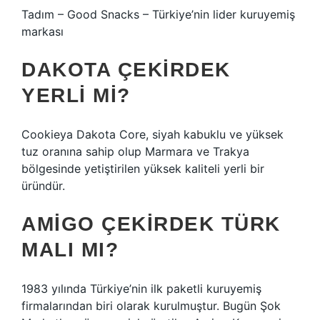
Tadım – Good Snacks – Türkiye’nin lider kuruyemiş
markası
DAKOTA ÇEKIRDEK
YERLI MI?
Cookieya Dakota Core, siyah kabuklu ve yüksek
tuz oranına sahip olup Marmara ve Trakya
bölgesinde yetiştirilen yüksek kaliteli yerli bir
üründür.
AMIGO ÇEKIRDEK TÜRK
MALI MI?
1983 yılında Türkiye’nin ilk paketli kuruyemiş
firmalarından biri olarak kurulmuştur. Bugün Şok