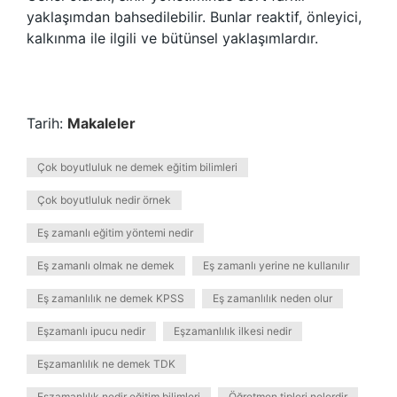
yaklaşımdan bahsedilebilir. Bunlar reaktif, önleyici,
kalkınma ile ilgili ve bütünsel yaklaşımlardır.
Tarih:
Makaleler
Çok boyutluluk ne demek eğitim bilimleri
Çok boyutluluk nedir örnek
Eş zamanlı eğitim yöntemi nedir
Eş zamanlı olmak ne demek
Eş zamanlı yerine ne kullanılır
Eş zamanlılık ne demek KPSS
Eş zamanlılık neden olur
Eşzamanlı ipucu nedir
Eşzamanlılık ilkesi nedir
Eşzamanlılık ne demek TDK
Eşzamanlılık nedir eğitim bilimleri
Öğretmen tipleri nelerdir