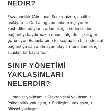
NEDIR?
Eşzamanlılık (Almanca: Senkronizm), analitik
psikiyatrist Carl Jung zamanla örtüşüyor ve
keşfedilen olayları zorlamak için nedensel bir
bağlantıyı kaydırmakla önemli ölçüde ilişkili gibi
görünüyor. Bununla birlikte, keşfedilen bir nedensel
bağlantıya sahip olmayan olayları tanımlamak için
sunulan bir kavramdır.
SINIF YÖNETIMI
YAKLAŞIMLARI
NELERDIR?
Hümanist yaklaşım, • Davranışsal yaklaşım, •
Psikanalitik yaklaşım, • Etkileşimli yaklaşım, •
Bilişsel yaklaşım.