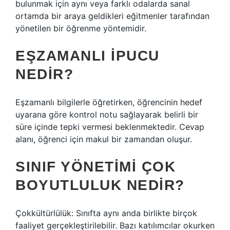
bulunmak için aynı veya farklı odalarda sanal
ortamda bir araya geldikleri eğitmenler tarafından
yönetilen bir öğrenme yöntemidir.
EŞZAMANLI IPUCU
NEDIR?
Eşzamanlı bilgilerle öğretirken, öğrencinin hedef
uyarana göre kontrol notu sağlayarak belirli bir
süre içinde tepki vermesi beklenmektedir. Cevap
alanı, öğrenci için makul bir zamandan oluşur.
SINIF YÖNETIMI ÇOK
BOYUTLULUK NEDIR?
Çokkültürlülük: Sınıfta aynı anda birlikte birçok
faaliyet gerçekleştirilebilir. Bazı katılımcılar okurken