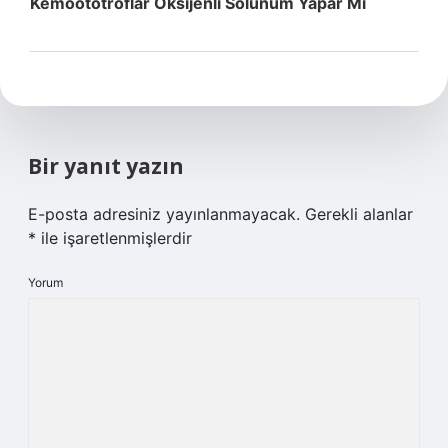
Kemoototroflar Oksijenli Solunum Yapar Mı
Bir yanıt yazın
E-posta adresiniz yayınlanmayacak.
Gerekli alanlar
*
ile işaretlenmişlerdir
Yorum