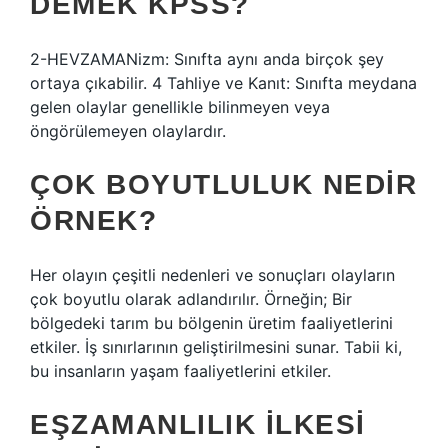
DEMEK KPSS?
2-HEVZAMANizm: Sınıfta aynı anda birçok şey
ortaya çıkabilir. 4 Tahliye ve Kanıt: Sınıfta meydana
gelen olaylar genellikle bilinmeyen veya
öngörülemeyen olaylardır.
ÇOK BOYUTLULUK NEDIR
ÖRNEK?
Her olayın çeşitli nedenleri ve sonuçları olayların
çok boyutlu olarak adlandırılır. Örneğin; Bir
bölgedeki tarım bu bölgenin üretim faaliyetlerini
etkiler. İş sınırlarının geliştirilmesini sunar. Tabii ki,
bu insanların yaşam faaliyetlerini etkiler.
EŞZAMANLILIK ILKESI