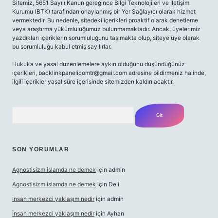
Sitemiz, 5651 Sayılı Kanun gereğince Bilgi Teknolojileri ve İletişim
Kurumu (BTK) tarafından onaylanmış bir Yer Sağlayıcı olarak hizmet
vermektedir. Bu nedenle, sitedeki içerikleri proaktif olarak denetleme
veya araştırma yükümlülüğümüz bulunmamaktadır. Ancak, üyelerimiz
yazdıkları içeriklerin sorumluluğunu taşımakta olup, siteye üye olarak
bu sorumluluğu kabul etmiş sayılırlar.
Hukuka ve yasal düzenlemelere aykırı olduğunu düşündüğünüz
içerikleri,
backlinkpanelicomtr@gmail.com
adresine bildirmeniz halinde,
ilgili içerikler yasal süre içerisinde sitemizden kaldırılacaktır.
Arama
SON YORUMLAR
Agnostisizm islamda ne demek
için
admin
Agnostisizm islamda ne demek
için
Deli
İnsan merkezci yaklaşım nedir
için
admin
İnsan merkezci yaklaşım nedir
için
Ayhan