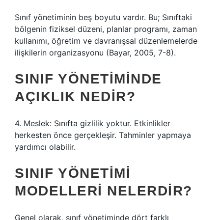
Sınıf yönetiminin beş boyutu vardır. Bu; Sınıftaki
bölgenin fiziksel düzeni, planlar programı, zaman
kullanımı, öğretim ve davranışsal düzenlemelerde
ilişkilerin organizasyonu (Bayar, 2005, 7-8).
SINIF YÖNETIMINDE
AÇIKLIK NEDIR?
4. Meslek: Sınıfta gizlilik yoktur. Etkinlikler
herkesten önce gerçekleşir. Tahminler yapmaya
yardımcı olabilir.
SINIF YÖNETIMI
MODELLERI NELERDIR?
Genel olarak, sınıf yönetiminde dört farklı