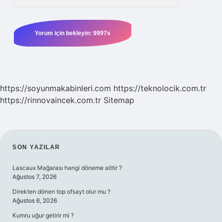
https://soyunmakabinleri.com
https://teknolocik.com.tr
https://rinnovaincek.com.tr
Sitemap
SIDEBAR
SON YAZILAR
Lascaux Mağarası hangi döneme aittir ?
Ağustos 7, 2026
Direkten dönen top ofsayt olur mu ?
Ağustos 6, 2026
Kumru uğur getirir mi ?