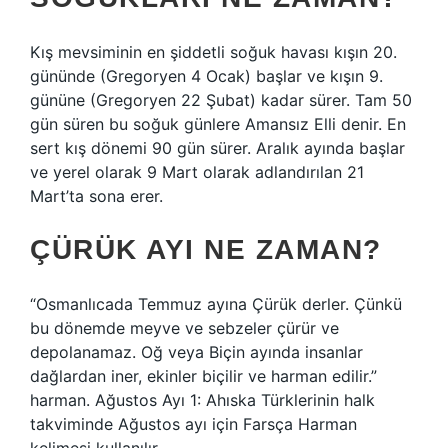
Kış mevsiminin en şiddetli soğuk havası kışın 20.
gününde (Gregoryen 4 Ocak) başlar ve kışın 9.
gününe (Gregoryen 22 Şubat) kadar sürer. Tam 50
gün süren bu soğuk günlere Amansız Elli denir. En
sert kış dönemi 90 gün sürer. Aralık ayında başlar
ve yerel olarak 9 Mart olarak adlandırılan 21
Mart’ta sona erer.
ÇÜRÜK AYI NE ZAMAN?
“Osmanlıcada Temmuz ayına Çürük derler. Çünkü
bu dönemde meyve ve sebzeler çürür ve
depolanamaz. Oğ veya Biçin ayında insanlar
dağlardan iner, ekinler biçilir ve harman edilir.”
harman. Ağustos Ayı 1: Ahıska Türklerinin halk
takviminde Ağustos ayı için Farsça Harman