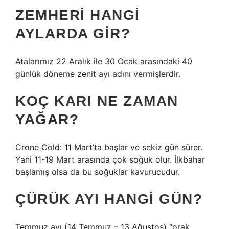
ZEMHERI HANGI
AYLARDA GIR?
Atalarımız 22 Aralık ile 30 Ocak arasındaki 40
günlük döneme zenit ayı adını vermişlerdir.
KOÇ KARI NE ZAMAN
YAĞAR?
Crone Cold: 11 Mart’ta başlar ve sekiz gün sürer.
Yani 11-19 Mart arasında çok soğuk olur. İlkbahar
başlamış olsa da bu soğuklar kavurucudur.
ÇÜRÜK AYI HANGI GÜN?
Temmuz ayı (14 Temmuz – 13 Ağustos) “orak