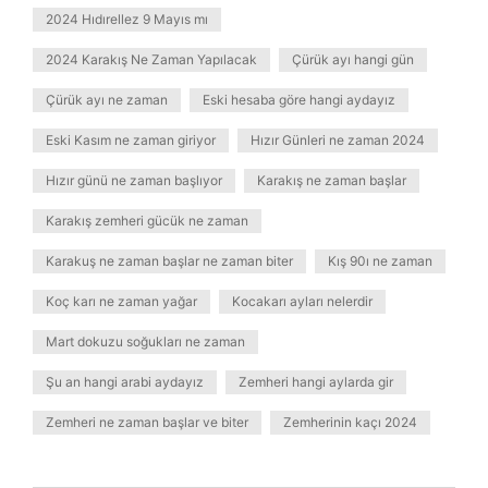
2024 Hıdırellez 9 Mayıs mı
2024 Karakış Ne Zaman Yapılacak
Çürük ayı hangi gün
Çürük ayı ne zaman
Eski hesaba göre hangi aydayız
Eski Kasım ne zaman giriyor
Hızır Günleri ne zaman 2024
Hızır günü ne zaman başlıyor
Karakış ne zaman başlar
Karakış zemheri gücük ne zaman
Karakuş ne zaman başlar ne zaman biter
Kış 90ı ne zaman
Koç karı ne zaman yağar
Kocakarı ayları nelerdir
Mart dokuzu soğukları ne zaman
Şu an hangi arabi aydayız
Zemheri hangi aylarda gir
Zemheri ne zaman başlar ve biter
Zemherinin kaçı 2024