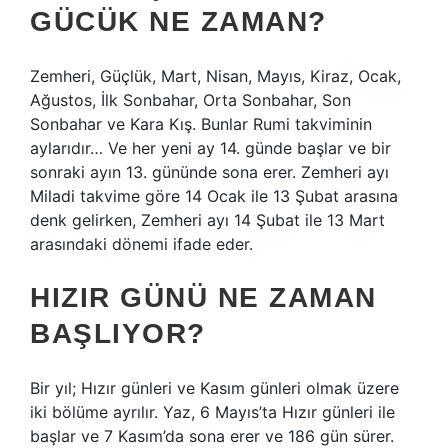
GÜCÜK NE ZAMAN?
Zemheri, Güçlük, Mart, Nisan, Mayıs, Kiraz, Ocak,
Ağustos, İlk Sonbahar, Orta Sonbahar, Son
Sonbahar ve Kara Kış. Bunlar Rumi takviminin
aylarıdır… Ve her yeni ay 14. günde başlar ve bir
sonraki ayın 13. gününde sona erer. Zemheri ayı
Miladi takvime göre 14 Ocak ile 13 Şubat arasına
denk gelirken, Zemheri ayı 14 Şubat ile 13 Mart
arasındaki dönemi ifade eder.
HIZIR GÜNÜ NE ZAMAN
BAŞLIYOR?
Bir yıl; Hızır günleri ve Kasım günleri olmak üzere
iki bölüme ayrılır. Yaz, 6 Mayıs’ta Hızır günleri ile
başlar ve 7 Kasım’da sona erer ve 186 gün sürer.