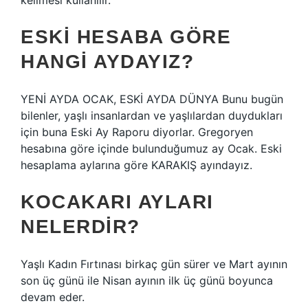
kelimesi kullanılır.
ESKI HESABA GÖRE
HANGI AYDAYIZ?
YENİ AYDA OCAK, ESKİ AYDA DÜNYA Bunu bugün
bilenler, yaşlı insanlardan ve yaşlılardan duydukları
için buna Eski Ay Raporu diyorlar. Gregoryen
hesabına göre içinde bulunduğumuz ay Ocak. Eski
hesaplama aylarına göre KARAKIŞ ayındayız.
KOCAKARI AYLARI
NELERDIR?
Yaşlı Kadın Fırtınası birkaç gün sürer ve Mart ayının
son üç günü ile Nisan ayının ilk üç günü boyunca
devam eder.