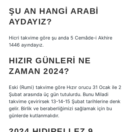
ŞU AN HANGI ARABI
AYDAYIZ?
Hicri takvime göre şu anda 5 Cemâde-i Akhire
1446 ayındayız.
HIZIR GÜNLERI NE
ZAMAN 2024?
Eski (Rumi) takvime göre Hızır orucu 31 Ocak ile 2
Şubat arasında üç gün tutulurdu. Bunu Miladi
takvime çevirirsek 13-14-15 Şubat tarihlerine denk
gelir. Birlik ve beraberliğimizi sağlamak için bu
günlerde kutlanmalıdır.
2024 HIDIRELLEZ 9