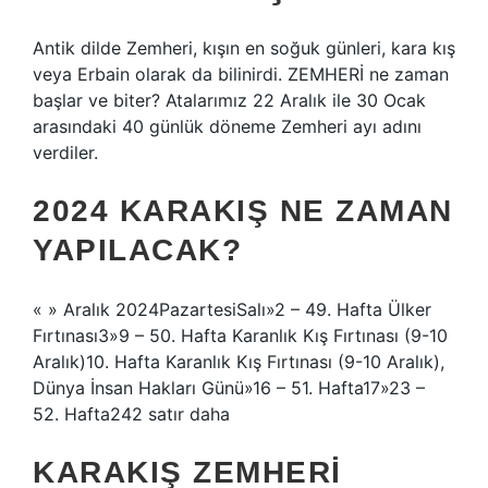
Antik dilde Zemheri, kışın en soğuk günleri, kara kış
veya Erbain olarak da bilinirdi. ZEMHERİ ne zaman
başlar ve biter? Atalarımız 22 Aralık ile 30 Ocak
arasındaki 40 günlük döneme Zemheri ayı adını
verdiler.
2024 KARAKIŞ NE ZAMAN
YAPILACAK?
« » Aralık 2024PazartesiSalı»2 – 49. Hafta Ülker
Fırtınası3»9 – 50. Hafta Karanlık Kış Fırtınası (9-10
Aralık)10. Hafta Karanlık Kış Fırtınası (9-10 Aralık),
Dünya İnsan Hakları Günü»16 – 51. Hafta17»23 –
52. Hafta242 satır daha
KARAKIŞ ZEMHERI