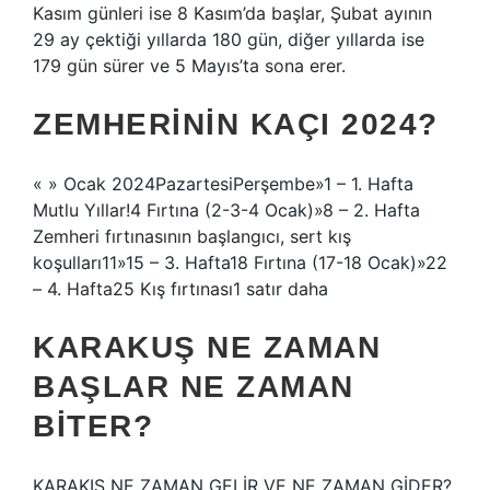
Kasım günleri ise 8 Kasım’da başlar, Şubat ayının
29 ay çektiği yıllarda 180 gün, diğer yıllarda ise
179 gün sürer ve 5 Mayıs’ta sona erer.
ZEMHERININ KAÇI 2024?
« » Ocak 2024PazartesiPerşembe»1 – 1. Hafta
Mutlu Yıllar!4 Fırtına (2-3-4 Ocak)»8 – 2. Hafta
Zemheri fırtınasının başlangıcı, sert kış
koşulları11»15 – 3. Hafta18 Fırtına (17-18 Ocak)»22
– 4. Hafta25 Kış fırtınası1 satır daha
KARAKUŞ NE ZAMAN
BAŞLAR NE ZAMAN
BITER?
KARAKIŞ NE ZAMAN GELİR VE NE ZAMAN GİDER?