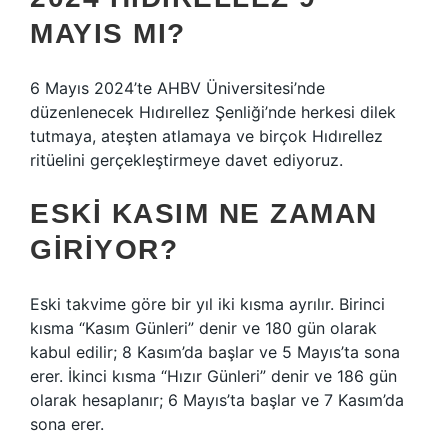
MAYIS MI?
6 Mayıs 2024’te AHBV Üniversitesi’nde
düzenlenecek Hıdırellez Şenliği’nde herkesi dilek
tutmaya, ateşten atlamaya ve birçok Hıdırellez
ritüelini gerçekleştirmeye davet ediyoruz.
ESKI KASIM NE ZAMAN
GIRIYOR?
Eski takvime göre bir yıl iki kısma ayrılır. Birinci
kısma “Kasım Günleri” denir ve 180 gün olarak
kabul edilir; 8 Kasım’da başlar ve 5 Mayıs’ta sona
erer. İkinci kısma “Hızır Günleri” denir ve 186 gün
olarak hesaplanır; 6 Mayıs’ta başlar ve 7 Kasım’da
sona erer.