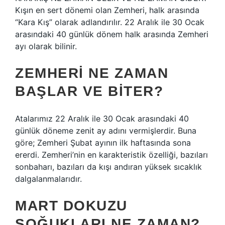
Kışın en sert dönemi olan Zemheri, halk arasında
“Kara Kış” olarak adlandırılır. 22 Aralık ile 30 Ocak
arasındaki 40 günlük dönem halk arasında Zemheri
ayı olarak bilinir.
ZEMHERI NE ZAMAN
BAŞLAR VE BITER?
Atalarımız 22 Aralık ile 30 Ocak arasındaki 40
günlük döneme zenit ay adını vermişlerdir. Buna
göre; Zemheri Şubat ayının ilk haftasında sona
ererdi. Zemheri’nin en karakteristik özelliği, bazıları
sonbaharı, bazıları da kışı andıran yüksek sıcaklık
dalgalanmalarıdır.
MART DOKUZU
SOĞUKLARI NE ZAMAN?