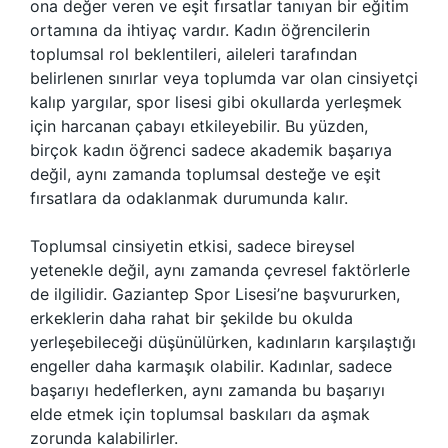
ona değer veren ve eşit fırsatlar tanıyan bir eğitim
ortamına da ihtiyaç vardır. Kadın öğrencilerin
toplumsal rol beklentileri, aileleri tarafından
belirlenen sınırlar veya toplumda var olan cinsiyetçi
kalıp yargılar, spor lisesi gibi okullarda yerleşmek
için harcanan çabayı etkileyebilir. Bu yüzden,
birçok kadın öğrenci sadece akademik başarıya
değil, aynı zamanda toplumsal desteğe ve eşit
fırsatlara da odaklanmak durumunda kalır.
Toplumsal cinsiyetin etkisi, sadece bireysel
yetenekle değil, aynı zamanda çevresel faktörlerle
de ilgilidir. Gaziantep Spor Lisesi’ne başvururken,
erkeklerin daha rahat bir şekilde bu okulda
yerleşebileceği düşünülürken, kadınların karşılaştığı
engeller daha karmaşık olabilir. Kadınlar, sadece
başarıyı hedeflerken, aynı zamanda bu başarıyı
elde etmek için toplumsal baskıları da aşmak
zorunda kalabilirler.