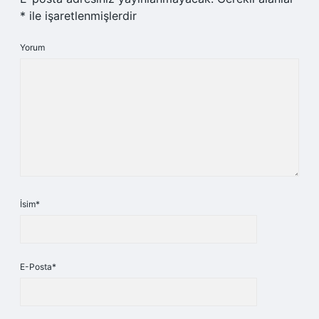
*
ile işaretlenmişlerdir
Yorum
İsim*
E-Posta*