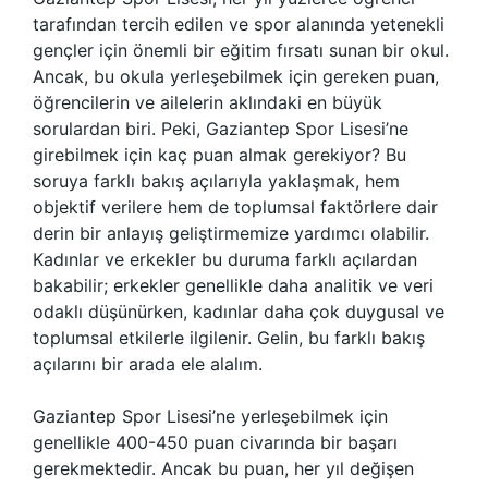
tarafından tercih edilen ve spor alanında yetenekli
gençler için önemli bir eğitim fırsatı sunan bir okul.
Ancak, bu okula yerleşebilmek için gereken puan,
öğrencilerin ve ailelerin aklındaki en büyük
sorulardan biri. Peki, Gaziantep Spor Lisesi’ne
girebilmek için kaç puan almak gerekiyor? Bu
soruya farklı bakış açılarıyla yaklaşmak, hem
objektif verilere hem de toplumsal faktörlere dair
derin bir anlayış geliştirmemize yardımcı olabilir.
Kadınlar ve erkekler bu duruma farklı açılardan
bakabilir; erkekler genellikle daha analitik ve veri
odaklı düşünürken, kadınlar daha çok duygusal ve
toplumsal etkilerle ilgilenir. Gelin, bu farklı bakış
açılarını bir arada ele alalım.
Gaziantep Spor Lisesi’ne yerleşebilmek için
genellikle 400-450 puan civarında bir başarı
gerekmektedir. Ancak bu puan, her yıl değişen