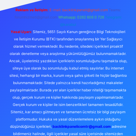
Reklam ve İletişim:
E-mail:
backlinkpaneli@gmail.com
Teams:
forumhizmeti@gmail.com
Whatsapp: 0262 606 0 726
Telegram:
@karabul
Yasal Uyarı:
Sitemiz, 5651 Sayılı Kanun gereğince Bilgi Teknolojileri
ve İletişim Kurumu (BTK) tarafından onaylanmış bir Yer Sağlayıcı
olarak hizmet vermektedir. Bu nedenle, sitedeki içerikleri proaktif
olarak denetleme veya araştırma yükümlülüğümüz bulunmamaktadır.
Ancak, üyelerimiz yazdıkları içeriklerin sorumluluğunu taşımakta olup,
siteye üye olarak bu sorumluluğu kabul etmiş sayılırlar. Bu internet
sitesi, herhangi bir marka, kurum veya şahıs şirketi ile hiçbir bağlantısı
bulunmamaktadır. Sitede yalnızca kendi hazırladığımız makaleler
paylaşılmaktadır. Burada yer alan içerikler haber niteliği taşımamakta
olup, gerçek kurum ve kişiler hakkında paylaşım yapılmamaktadır.
Gerçek kurum ve kişiler ile isim benzerlikleri tamamen tesadüfidir.
Sitemiz, kar amacı gütmeyen ve tamamen ücretsiz bir bilgi paylaşım
platformudur. Hukuka ve yasal düzenlemelere aykırı olduğunu
düşündüğünüz içerikleri,
backlinkpanelicomtr@gmail.com
adresine
bildirmeniz halinde, ilgili içerikler yasal süre içerisinde sitemizden