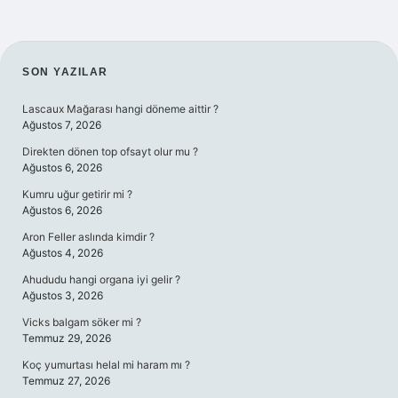
SIDEBAR
SON YAZILAR
Lascaux Mağarası hangi döneme aittir ?
Ağustos 7, 2026
Direkten dönen top ofsayt olur mu ?
Ağustos 6, 2026
Kumru uğur getirir mi ?
Ağustos 6, 2026
Aron Feller aslında kimdir ?
Ağustos 4, 2026
Ahududu hangi organa iyi gelir ?
Ağustos 3, 2026
Vicks balgam söker mi ?
Temmuz 29, 2026
Koç yumurtası helal mi haram mı ?
Temmuz 27, 2026