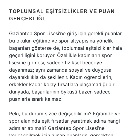
TOPLUMSAL EŞITSIZLIKLER VE PUAN
GERÇEKLIĞI
Gaziantep Spor Lisesi’ne giriş için gerekli puanlar,
bu okulun eğitime ve spor altyapısına yönelik
başarıları gösterse de, toplumsal eşitsizlikler hala
geçerliliğini koruyor. Özellikle kadınların spor
lisesine girmesi, sadece fiziksel beceriye
dayanmaz; aynı zamanda sosyal ve duygusal
dayanıklılıkla da şekillenir. Kadın öğrencilerin,
erkekler kadar kolay fırsatlara ulaşamadığı bir
dünyada, başarılarının öyküsü bazen sadece
puanlarla sınırlı kalmaz.
Peki, bu durum sizce değişebilir mi? Eğitimde ve
spor alanında eşit fırsatlar yaratmak adına hangi
adımlar atılmalı? Gaziantep Spor Lisesi’ne
yerleşebilmek için alınan puanların, gerçekten