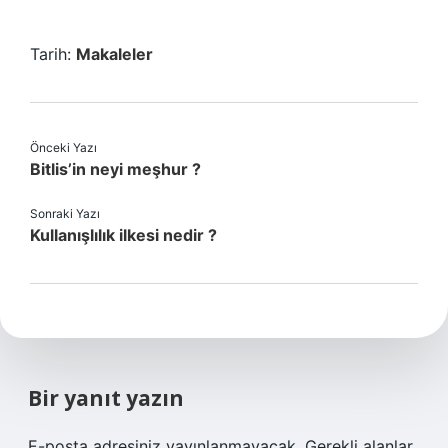
Tarih:
Makaleler
Önceki Yazı
Bitlis’in neyi meşhur ?
Sonraki Yazı
Kullanışlılık ilkesi nedir ?
Bir yanıt yazın
E-posta adresiniz yayınlanmayacak.
Gerekli alanlar