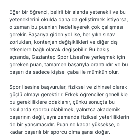
Eğer bir öğrenci, belirli bir alanda yetenekli ve bu
yeteneklerini okulda daha da geliştirmek istiyorsa,
o zaman bu puanları hedefleyerek çok çalışması
gerekir. Başarıya giden yol ise, her yılın sınav
zorlukları, kontenjan değişiklikleri ve diğer dış
etkenlere bağlı olarak değişebilir. Bu bakış
açısında, Gaziantep Spor Lisesi’ne yerleşmek için
gereken puan, tamamen başarıyla orantılıdır ve bu
başarı da sadece kişisel çaba ile mümkün olur.
Spor lisesine başvurular, fiziksel ve zihinsel olarak
güçlü olmayı gerektirir. Erkek öğrenciler genellikle
bu gerekliliklere odaklanır, çünkü sonuçta bu
okullarda sporcu olabilmek, yalnızca akademik
başarının değil, aynı zamanda fiziksel yeterliliklerin
de bir yansımasıdır. Puan ne kadar yüksekse, o
kadar başarılı bir sporcu olma şansı doğar.