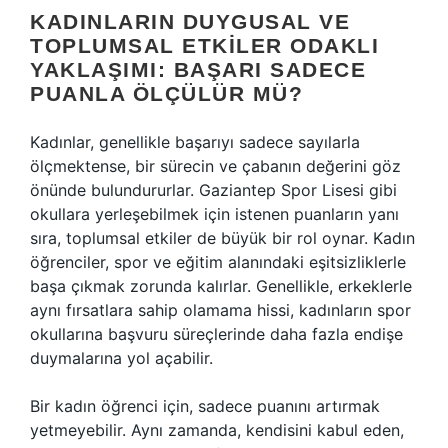
KADINLARIN DUYGUSAL VE
TOPLUMSAL ETKILER ODAKLI
YAKLAŞIMI: BAŞARI SADECE
PUANLA ÖLÇÜLÜR MÜ?
Kadınlar, genellikle başarıyı sadece sayılarla
ölçmektense, bir sürecin ve çabanın değerini göz
önünde bulundururlar. Gaziantep Spor Lisesi gibi
okullara yerleşebilmek için istenen puanların yanı
sıra, toplumsal etkiler de büyük bir rol oynar. Kadın
öğrenciler, spor ve eğitim alanındaki eşitsizliklerle
başa çıkmak zorunda kalırlar. Genellikle, erkeklerle
aynı fırsatlara sahip olamama hissi, kadınların spor
okullarına başvuru süreçlerinde daha fazla endişe
duymalarına yol açabilir.
Bir kadın öğrenci için, sadece puanını artırmak
yetmeyebilir. Aynı zamanda, kendisini kabul eden,