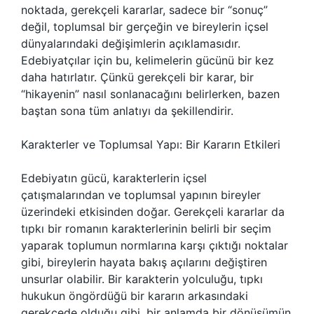
noktada, gerekçeli kararlar, sadece bir “sonuç”
değil, toplumsal bir gerçeğin ve bireylerin içsel
dünyalarındaki değişimlerin açıklamasıdır.
Edebiyatçılar için bu, kelimelerin gücünü bir kez
daha hatırlatır. Çünkü gerekçeli bir karar, bir
“hikayenin” nasıl sonlanacağını belirlerken, bazen
baştan sona tüm anlatıyı da şekillendirir.
Karakterler ve Toplumsal Yapı: Bir Kararın Etkileri
Edebiyatın gücü, karakterlerin içsel
çatışmalarından ve toplumsal yapının bireyler
üzerindeki etkisinden doğar. Gerekçeli kararlar da
tıpkı bir romanın karakterlerinin belirli bir seçim
yaparak toplumun normlarına karşı çıktığı noktalar
gibi, bireylerin hayata bakış açılarını değiştiren
unsurlar olabilir. Bir karakterin yolculuğu, tıpkı
hukukun öngördüğü bir kararın arkasındaki
gerekçede olduğu gibi, bir anlamda bir dönüşümün