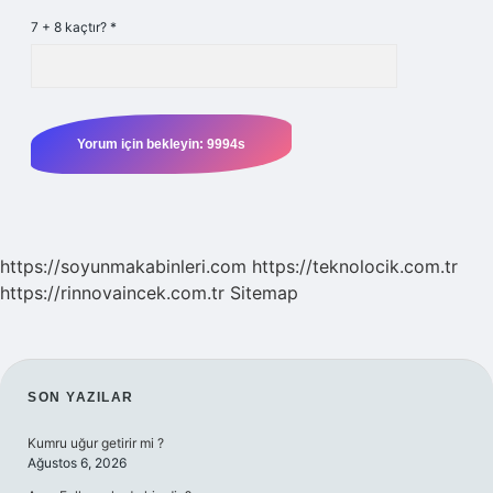
7 + 8 kaçtır?
*
https://soyunmakabinleri.com
https://teknolocik.com.tr
https://rinnovaincek.com.tr
Sitemap
SIDEBAR
SON YAZILAR
Kumru uğur getirir mi ?
Ağustos 6, 2026