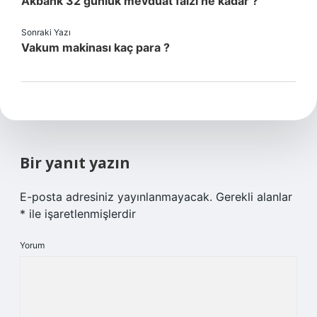
Akbank 32 günlük mevduat faizi ne kadar ?
Sonraki Yazı
Vakum makinası kaç para ?
Bir yanıt yazın
E-posta adresiniz yayınlanmayacak.
Gerekli alanlar
*
ile işaretlenmişlerdir
Yorum