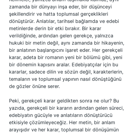
zamanda bir dünyayı inşa eder, bir düşünceyi
şekillendirir ve hatta toplumsal gerçeklikleri
dönüştürür. Anlatılar, tarihsel bağlamda ve edebi
metinlerde derin bir etki bırakır. Bir karar
verildiğinde, ardından gelen gerekçe, yalnızca
hukuki bir metin değil, aynı zamanda bir hikayenin,
bir anlatının başlangıcını işaret eder. Her gerekçeli
karar, adeta bir romanın yeni bir bölümü gibi, yeni
bir dönemin kapısını aralar. Edebiyatçılar için bu
kararlar, sadece dilin ve sözün değil, karakterlerin,
temaların ve toplumsal yapının nasıl dönüştüğünü
de gözler önüne serer.
Peki, gerekçeli karar geldikten sonra ne olur? Bu
yazıda, gerekçeli bir kararın ardından gelen süreci,
edebiyatın gücüyle ve anlatıların dönüştürücü
etkisiyle çözümleyeceğiz. Her metin, bir anlam
arayışıdır ve her karar, toplumsal bir dönüşümün