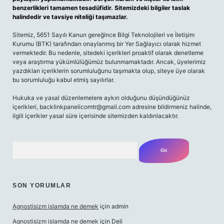
benzerlikleri tamamen tesadüfidir. Sitemizdeki bilgiler taslak
halindedir ve tavsiye niteliği taşımazlar.
Sitemiz, 5651 Sayılı Kanun gereğince Bilgi Teknolojileri ve İletişim
Kurumu (BTK) tarafından onaylanmış bir Yer Sağlayıcı olarak hizmet
vermektedir. Bu nedenle, sitedeki içerikleri proaktif olarak denetleme
veya araştırma yükümlülüğümüz bulunmamaktadır. Ancak, üyelerimiz
yazdıkları içeriklerin sorumluluğunu taşımakta olup, siteye üye olarak
bu sorumluluğu kabul etmiş sayılırlar.
Hukuka ve yasal düzenlemelere aykırı olduğunu düşündüğünüz
içerikleri,
backlinkpanelicomtr@gmail.com
adresine bildirmeniz halinde,
ilgili içerikler yasal süre içerisinde sitemizden kaldırılacaktır.
Arama
SON YORUMLAR
Agnostisizm islamda ne demek
için
admin
Agnostisizm islamda ne demek
için
Deli