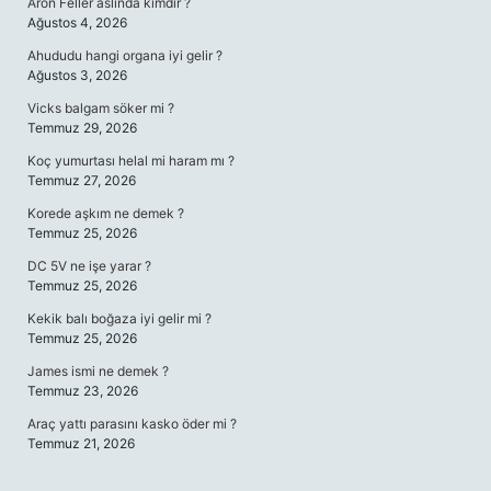
Aron Feller aslında kimdir ?
Ağustos 4, 2026
Ahududu hangi organa iyi gelir ?
Ağustos 3, 2026
Vicks balgam söker mi ?
Temmuz 29, 2026
Koç yumurtası helal mi haram mı ?
Temmuz 27, 2026
Korede aşkım ne demek ?
Temmuz 25, 2026
DC 5V ne işe yarar ?
Temmuz 25, 2026
Kekik balı boğaza iyi gelir mi ?
Temmuz 25, 2026
James ismi ne demek ?
Temmuz 23, 2026
Araç yattı parasını kasko öder mi ?
Temmuz 21, 2026