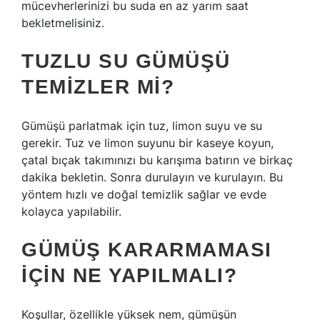
mücevherlerinizi bu suda en az yarım saat
bekletmelisiniz.
TUZLU SU GÜMÜŞÜ
TEMIZLER MI?
Gümüşü parlatmak için tuz, limon suyu ve su
gerekir. Tuz ve limon suyunu bir kaseye koyun,
çatal bıçak takımınızı bu karışıma batırın ve birkaç
dakika bekletin. Sonra durulayın ve kurulayın. Bu
yöntem hızlı ve doğal temizlik sağlar ve evde
kolayca yapılabilir.
GÜMÜŞ KARARMAMASI
IÇIN NE YAPILMALI?
Koşullar, özellikle yüksek nem, gümüşün