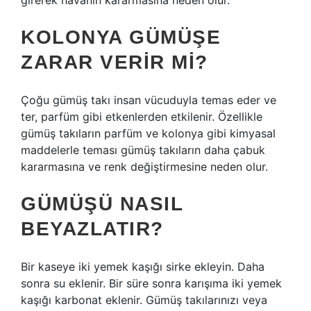
girerek havanın kararmasına neden olur.
KOLONYA GÜMÜŞE
ZARAR VERIR MI?
Çoğu gümüş takı insan vücuduyla temas eder ve
ter, parfüm gibi etkenlerden etkilenir. Özellikle
gümüş takıların parfüm ve kolonya gibi kimyasal
maddelerle teması gümüş takıların daha çabuk
kararmasına ve renk değiştirmesine neden olur.
GÜMÜŞÜ NASIL
BEYAZLATIR?
Bir kaseye iki yemek kaşığı sirke ekleyin. Daha
sonra su eklenir. Bir süre sonra karışıma iki yemek
kaşığı karbonat eklenir. Gümüş takılarınızı veya