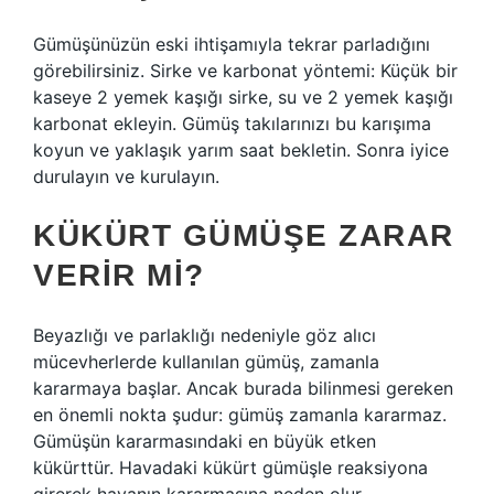
Gümüşünüzün eski ihtişamıyla tekrar parladığını
görebilirsiniz. Sirke ve karbonat yöntemi: Küçük bir
kaseye 2 yemek kaşığı sirke, su ve 2 yemek kaşığı
karbonat ekleyin. Gümüş takılarınızı bu karışıma
koyun ve yaklaşık yarım saat bekletin. Sonra iyice
durulayın ve kurulayın.
KÜKÜRT GÜMÜŞE ZARAR
VERIR MI?
Beyazlığı ve parlaklığı nedeniyle göz alıcı
mücevherlerde kullanılan gümüş, zamanla
kararmaya başlar. Ancak burada bilinmesi gereken
en önemli nokta şudur: gümüş zamanla kararmaz.
Gümüşün kararmasındaki en büyük etken
kükürttür. Havadaki kükürt gümüşle reaksiyona