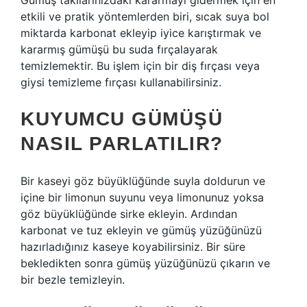
Gümüş takılarınızdaki kararmayı gidermek için en
etkili ve pratik yöntemlerden biri, sıcak suya bol
miktarda karbonat ekleyip iyice karıştırmak ve
kararmış gümüşü bu suda fırçalayarak
temizlemektir. Bu işlem için bir diş fırçası veya
giysi temizleme fırçası kullanabilirsiniz.
KUYUMCU GÜMÜŞÜ
NASIL PARLATILIR?
Bir kaseyi göz büyüklüğünde suyla doldurun ve
içine bir limonun suyunu veya limonunuz yoksa
göz büyüklüğünde sirke ekleyin. Ardından
karbonat ve tuz ekleyin ve gümüş yüzüğünüzü
hazırladığınız kaseye koyabilirsiniz. Bir süre
bekledikten sonra gümüş yüzüğünüzü çıkarın ve
bir bezle temizleyin.