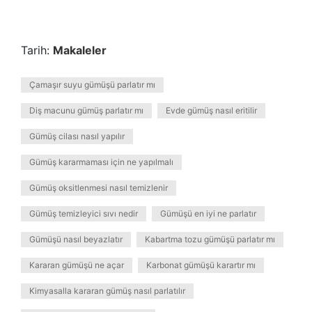
Tarih:
Makaleler
Çamaşır suyu gümüşü parlatır mı
Diş macunu gümüş parlatır mı
Evde gümüş nasıl eritilir
Gümüş cilası nasıl yapılır
Gümüş kararmaması için ne yapılmalı
Gümüş oksitlenmesi nasıl temizlenir
Gümüş temizleyici sıvı nedir
Gümüşü en iyi ne parlatır
Gümüşü nasıl beyazlatır
Kabartma tozu gümüşü parlatır mı
Kararan gümüşü ne açar
Karbonat gümüşü karartır mı
Kimyasalla kararan gümüş nasıl parlatılır