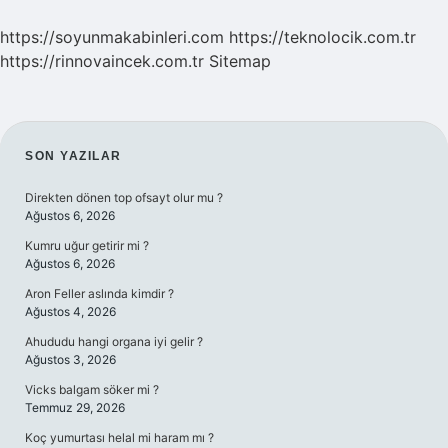
https://soyunmakabinleri.com
https://teknolocik.com.tr
https://rinnovaincek.com.tr
Sitemap
SIDEBAR
SON YAZILAR
Direkten dönen top ofsayt olur mu ?
Ağustos 6, 2026
Kumru uğur getirir mi ?
Ağustos 6, 2026
Aron Feller aslında kimdir ?
Ağustos 4, 2026
Ahududu hangi organa iyi gelir ?
Ağustos 3, 2026
Vicks balgam söker mi ?
Temmuz 29, 2026
Koç yumurtası helal mi haram mı ?