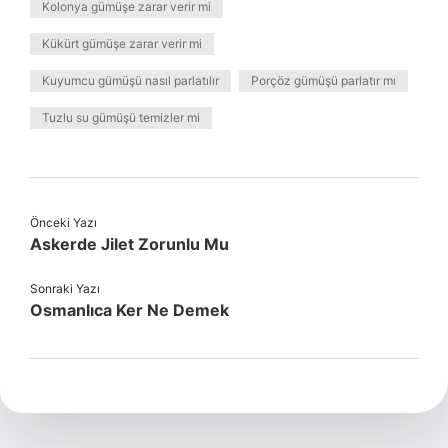
Kolonya gümüşe zarar verir mi
Kükürt gümüşe zarar verir mi
Kuyumcu gümüşü nasıl parlatılır
Porçöz gümüşü parlatır mı
Tuzlu su gümüşü temizler mi
Önceki Yazı
Askerde Jilet Zorunlu Mu
Sonraki Yazı
Osmanlıca Ker Ne Demek