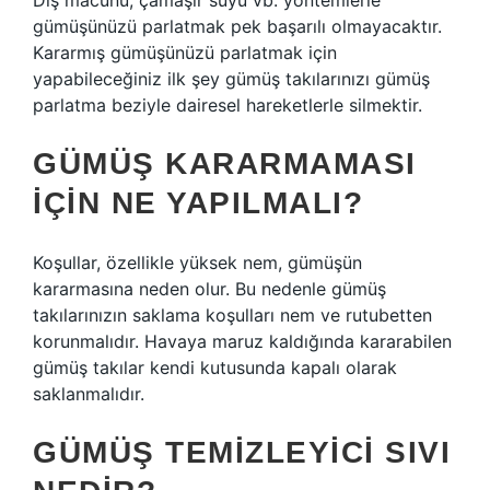
Diş macunu, çamaşır suyu vb. yöntemlerle
gümüşünüzü parlatmak pek başarılı olmayacaktır.
Kararmış gümüşünüzü parlatmak için
yapabileceğiniz ilk şey gümüş takılarınızı gümüş
parlatma beziyle dairesel hareketlerle silmektir.
GÜMÜŞ KARARMAMASI
IÇIN NE YAPILMALI?
Koşullar, özellikle yüksek nem, gümüşün
kararmasına neden olur. Bu nedenle gümüş
takılarınızın saklama koşulları nem ve rutubetten
korunmalıdır. Havaya maruz kaldığında kararabilen
gümüş takılar kendi kutusunda kapalı olarak
saklanmalıdır.
GÜMÜŞ TEMIZLEYICI SIVI