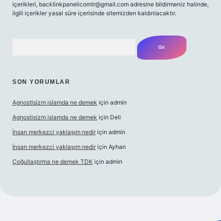
içerikleri,
backlinkpanelicomtr@gmail.com
adresine bildirmeniz halinde,
ilgili içerikler yasal süre içerisinde sitemizden kaldırılacaktır.
Arama
SON YORUMLAR
Agnostisizm islamda ne demek
için
admin
Agnostisizm islamda ne demek
için
Deli
İnsan merkezci yaklaşım nedir
için
admin
İnsan merkezci yaklaşım nedir
için
Ayhan
Çoğullaştırma ne demek TDK
için
admin