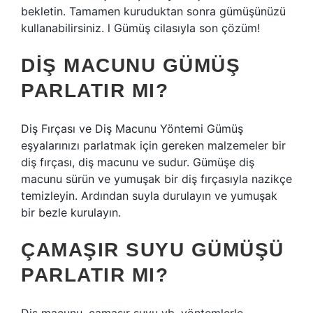
bekletin. Tamamen kuruduktan sonra gümüşünüzü
kullanabilirsiniz. l Gümüş cilasıyla son çözüm!
DIŞ MACUNU GÜMÜŞ
PARLATIR MI?
Diş Fırçası ve Diş Macunu Yöntemi Gümüş
eşyalarınızı parlatmak için gereken malzemeler bir
diş fırçası, diş macunu ve sudur. Gümüşe diş
macunu sürün ve yumuşak bir diş fırçasıyla nazikçe
temizleyin. Ardından suyla durulayın ve yumuşak
bir bezle kurulayın.
ÇAMAŞIR SUYU GÜMÜŞÜ
PARLATIR MI?