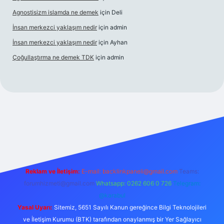
Agnostisizm islamda ne demek
için
Deli
İnsan merkezci yaklaşım nedir
için
admin
İnsan merkezci yaklaşım nedir
için
Ayhan
Çoğullaştırma ne demek TDK
için
admin
om/
betexper güncel adres
Reklam ve İletişim:
E-mail:
backlinkpaneli@gmail.com
Teams:
forumhizmeti@gmail.com
Whatsapp: 0262 606 0 726
Telegram:
@karabul
Yasal Uyarı:
Sitemiz, 5651 Sayılı Kanun gereğince Bilgi Teknolojileri
ve İletişim Kurumu (BTK) tarafından onaylanmış bir Yer Sağlayıcı