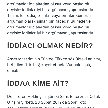
argümanlar iddialardan oluşur veya başka bir
deyişle: iddialar iyi bir argümanın yapı taşlarıdır.
Tanım. Bir iddia, bir fikri veya bir fikir kümesini
argüman olarak sunan bir ifadedir. Bu nedenle
argümanlar iddialardan oluşur veya başka bir
deyişle: iddialar iyi bir argümanın yapı taşlarıdır.
İDDIACI OLMAK NEDIR?
Assertor teriminin Türkçe-Türkçe sözlükteki anlamı,
belirtilen fikirdir. Şikayet etmek. Vurmak. İnatçı
olmak.
İDDAA KIME AIT?
Demirören Holding’in iştiraki Sans Enterprise Ortak
Girişim Şirketi, 28 Şubat 2019’da Spor Toto