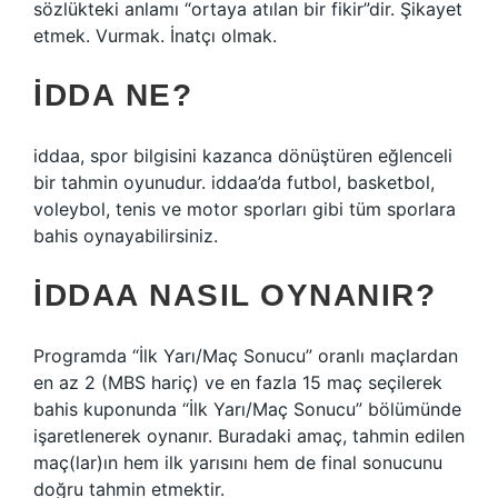
sözlükteki anlamı “ortaya atılan bir fikir”dir. Şikayet
etmek. Vurmak. İnatçı olmak.
İDDA NE?
iddaa, spor bilgisini kazanca dönüştüren eğlenceli
bir tahmin oyunudur. iddaa’da futbol, ​​basketbol, ​​
voleybol, tenis ve motor sporları gibi tüm sporlara
bahis oynayabilirsiniz.
İDDAA NASIL OYNANIR?
Programda “İlk Yarı/Maç Sonucu” oranlı maçlardan
en az 2 (MBS hariç) ve en fazla 15 maç seçilerek
bahis kuponunda “İlk Yarı/Maç Sonucu” bölümünde
işaretlenerek oynanır. Buradaki amaç, tahmin edilen
maç(lar)ın hem ilk yarısını hem de final sonucunu
doğru tahmin etmektir.