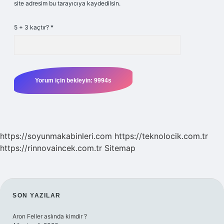
site adresim bu tarayıcıya kaydedilsin.
5 + 3 kaçtır?
*
https://soyunmakabinleri.com
https://teknolocik.com.tr
https://rinnovaincek.com.tr
Sitemap
SIDEBAR
SON YAZILAR
Aron Feller aslında kimdir ?