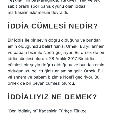
Teşkilatı’nın başkanlığında, Türkiye’nin ilk ve tek
sabit oranlı spor bahis oyunu olan iddaa
markasının işletmesini devraldı.
İDDIA CÜMLESI NEDIR?
Bir iddia ile bir şeyin doğru olduğunu ve bundan
emin olduğunuzu belirtirsiniz. Örnek: Bu yıl annem
ve babam bizimle Noel’i geçiriyor. Bu örnek de bir
iddia cümlesi olurdu. 28 Aralık 2017 Bir iddia
cümlesi bir şeyin doğru olduğunu ve bundan emin
olduğunuzu belirttiğiniz anlamına gelir. Örnek: Bu
yıl annem ve babam bizimle Noel’i geçiriyor. Bu
örnek de bir beyan cümlesi olurdu.
İDDIALIYIZ NE DEMEK?
“Ben iddialıyım” ifadesinin Türkçe-Türkçe