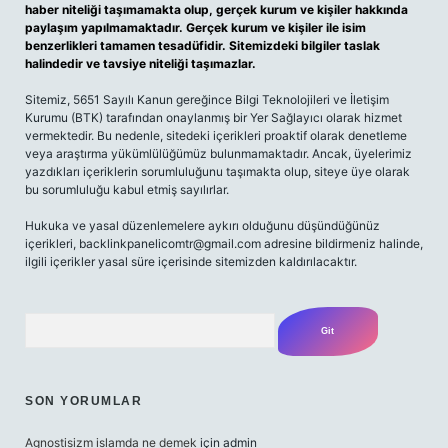
haber niteliği taşımamakta olup, gerçek kurum ve kişiler hakkında
paylaşım yapılmamaktadır. Gerçek kurum ve kişiler ile isim
benzerlikleri tamamen tesadüfidir. Sitemizdeki bilgiler taslak
halindedir ve tavsiye niteliği taşımazlar.
Sitemiz, 5651 Sayılı Kanun gereğince Bilgi Teknolojileri ve İletişim
Kurumu (BTK) tarafından onaylanmış bir Yer Sağlayıcı olarak hizmet
vermektedir. Bu nedenle, sitedeki içerikleri proaktif olarak denetleme
veya araştırma yükümlülüğümüz bulunmamaktadır. Ancak, üyelerimiz
yazdıkları içeriklerin sorumluluğunu taşımakta olup, siteye üye olarak
bu sorumluluğu kabul etmiş sayılırlar.
Hukuka ve yasal düzenlemelere aykırı olduğunu düşündüğünüz
içerikleri,
backlinkpanelicomtr@gmail.com
adresine bildirmeniz halinde,
ilgili içerikler yasal süre içerisinde sitemizden kaldırılacaktır.
Arama
SON YORUMLAR
Agnostisizm islamda ne demek
için
admin