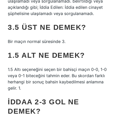
ulaşılamadı veya sorgulanamadı. belirtildiği veya
açıklandığı gibi; İddia Edilen: İddia edilen cinayet
şüphelisine ulaşılamadı veya sorgulanamadı.
3.5 ÜST NE DEMEK?
Bir maçın normal süresinde 3.
1.5 ALT NE DEMEK?
1.5 Altı seçeneğini seçen bir bahisçi maçın 0-0, 1-0
veya 0-1 biteceğini tahmin eder. Bu skordan farklı
herhangi bir sonuç bahsin kaybedilmesi anlamına
gelir. 1.
İDDAA 2-3 GOL NE
DEMEK?