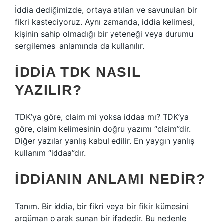
İddia dediğimizde, ortaya atılan ve savunulan bir
fikri kastediyoruz. Aynı zamanda, iddia kelimesi,
kişinin sahip olmadığı bir yeteneği veya durumu
sergilemesi anlamında da kullanılır.
İDDIA TDK NASIL
YAZILIR?
TDK’ya göre, claim mi yoksa iddaa mı? TDK’ya
göre, claim kelimesinin doğru yazımı “claim”dir.
Diğer yazılar yanlış kabul edilir. En yaygın yanlış
kullanım “iddaa”dır.
İDDIANIN ANLAMI NEDIR?
Tanım. Bir iddia, bir fikri veya bir fikir kümesini
argüman olarak sunan bir ifadedir. Bu nedenle