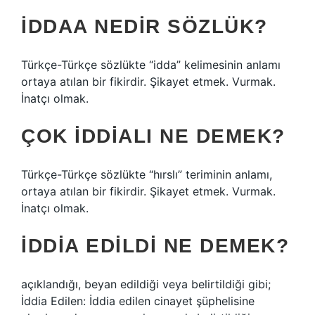
İDDAA NEDIR SÖZLÜK?
Türkçe-Türkçe sözlükte “idda” kelimesinin anlamı
ortaya atılan bir fikirdir. Şikayet etmek. Vurmak.
İnatçı olmak.
ÇOK IDDIALI NE DEMEK?
Türkçe-Türkçe sözlükte “hırslı” teriminin anlamı,
ortaya atılan bir fikirdir. Şikayet etmek. Vurmak.
İnatçı olmak.
İDDIA EDILDI NE DEMEK?
açıklandığı, beyan edildiği veya belirtildiği gibi;
İddia Edilen: İddia edilen cinayet şüphelisine