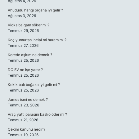
Ağustos 4, 2026
Ahududu hangi organa iyi gelir ?
Ağustos 3, 2026
Vicks balgam söker mi ?
Temmuz 29, 2026
Koç yumurtası helal mi haram mı ?
Temmuz 27, 2026
Korede aşkım ne demek ?
Temmuz 25, 2026
DC 5V ne işe yarar ?
Temmuz 25, 2026
Kekik balı boğaza iyi gelir mi ?
Temmuz 25, 2026
James ismi ne demek ?
Temmuz 23, 2026
Araç yattı parasını kasko öder mi ?
Temmuz 21, 2026
Çekim kanunu nedir ?
Temmuz 19, 2026