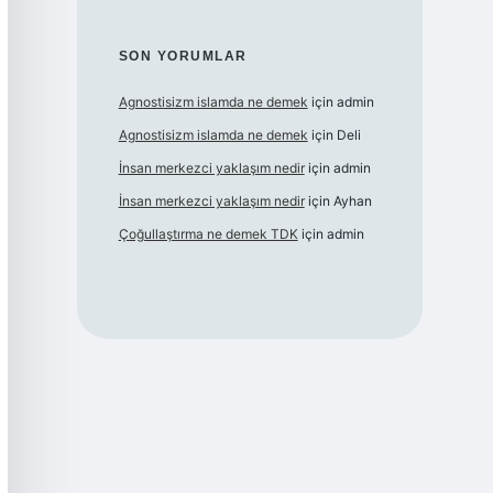
SON YORUMLAR
Agnostisizm islamda ne demek
için
admin
Agnostisizm islamda ne demek
için
Deli
İnsan merkezci yaklaşım nedir
için
admin
İnsan merkezci yaklaşım nedir
için
Ayhan
Çoğullaştırma ne demek TDK
için
admin