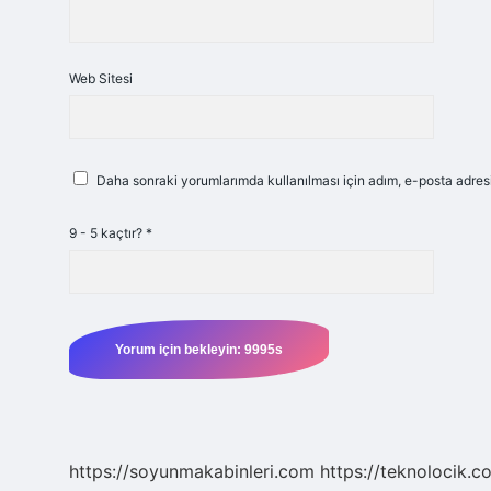
Web Sitesi
Daha sonraki yorumlarımda kullanılması için adım, e-posta adresi
9 - 5 kaçtır?
*
https://soyunmakabinleri.com
https://teknolocik.c