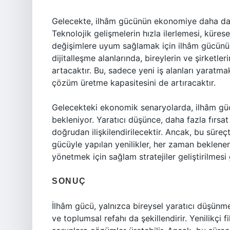
Gelecekte, ilhâm gücünün ekonomiye daha da 
Teknolojik gelişmelerin hızla ilerlemesi, kür
değişimlere uyum sağlamak için ilhâm gücünün 
dijitalleşme alanlarında, bireylerin ve şirketle
artacaktır. Bu, sadece yeni iş alanları yara
çözüm üretme kapasitesini de artıracaktır.
Gelecekteki ekonomik senaryolarda, ilhâm güc
bekleniyor. Yaratıcı düşünce, daha fazla fırsa
doğrudan ilişkilendirilecektir. Ancak, bu süre
gücüyle yapılan yenilikler, her zaman beklenen 
yönetmek için sağlam stratejiler geliştirilmesi 
SONUÇ
İlhâm gücü, yalnızca bireysel yaratıcı düşün
ve toplumsal refahı da şekillendirir. Yenilikçi 