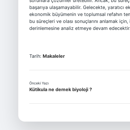
sorunlara çözümler üretebilir. Ancak, bu süreç 
başarıya ulaşamayabilir. Gelecekte, yaratıcı 
ekonomik büyümenin ve toplumsal refahın temel
bu süreçleri ve olası sonuçlarını anlamak için,
derinlemesine analiz etmeye devam edecektir
Tarih:
Makaleler
Önceki Yazı
Kütikula ne demek biyoloji ?