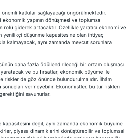
önemli katkılar sağlayacağı öngörülmektedir.
esel ekonomik yapının dönüşmesi ve toplumsal
rolü giderek artacaktır. Özellikle yaratıcı ekonomi ve
rin yenilikçi düşünme kapasitesine olan ihtiyaç
tmakla kalmayacak, aynı zamanda mevcut sorunlara
ünün daha fazla ödüllendirileceği bir ortam oluşması
t yaratacak ve bu fırsatlar, ekonomik büyüme ile
çte riskler de göz önünde bulundurulmalıdır. İlhâm
sonuçları vermeyebilir. Ekonomistler, bu tür riskleri
gerektiğini savunurlar.
me kapasitesini değil, aynı zamanda ekonomik büyüme
fikirler, piyasa dinamiklerini dönüştürebilir ve toplumsal