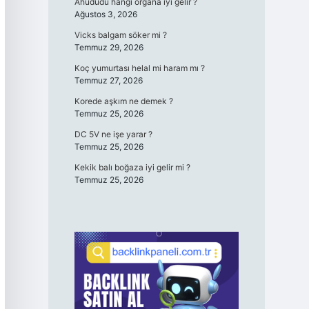
Ahududu hangi organa iyi gelir ?
Ağustos 3, 2026
Vicks balgam söker mi ?
Temmuz 29, 2026
Koç yumurtası helal mi haram mı ?
Temmuz 27, 2026
Korede aşkım ne demek ?
Temmuz 25, 2026
DC 5V ne işe yarar ?
Temmuz 25, 2026
Kekik balı boğaza iyi gelir mi ?
Temmuz 25, 2026