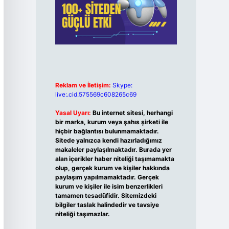
Reklam ve İletişim:
Skype:
live:.cid.575569c608265c69
Yasal Uyarı:
Bu internet sitesi, herhangi
bir marka, kurum veya şahıs şirketi ile
hiçbir bağlantısı bulunmamaktadır.
Sitede yalnızca kendi hazırladığımız
makaleler paylaşılmaktadır. Burada yer
alan içerikler haber niteliği taşımamakta
olup, gerçek kurum ve kişiler hakkında
paylaşım yapılmamaktadır. Gerçek
kurum ve kişiler ile isim benzerlikleri
tamamen tesadüfidir. Sitemizdeki
bilgiler taslak halindedir ve tavsiye
niteliği taşımazlar.