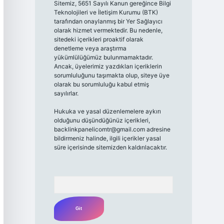
Sitemiz, 5651 Sayılı Kanun gereğince Bilgi
Teknolojileri ve İletişim Kurumu (BTK)
tarafından onaylanmış bir Yer Sağlayıcı
olarak hizmet vermektedir. Bu nedenle,
sitedeki içerikleri proaktif olarak
denetleme veya araştırma
yükümlülüğümüz bulunmamaktadır.
Ancak, üyelerimiz yazdıkları içeriklerin
sorumluluğunu taşımakta olup, siteye üye
olarak bu sorumluluğu kabul etmiş
sayılırlar.
Hukuka ve yasal düzenlemelere aykırı
olduğunu düşündüğünüz içerikleri,
backlinkpanelicomtr@gmail.com
adresine
bildirmeniz halinde, ilgili içerikler yasal
süre içerisinde sitemizden kaldırılacaktır.
Arama