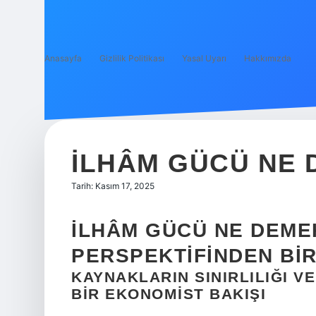
Anasayfa
Gizlilik Politikası
Yasal Uyarı
Hakkımızda
İLHÂM GÜCÜ NE 
Tarih: Kasım 17, 2025
İLHÂM GÜCÜ NE DEME
PERSPEKTIFINDEN BI
KAYNAKLARIN SINIRLILIĞI V
BIR EKONOMIST BAKIŞI