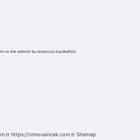
m ve site adresim bu tarayıcıya kaydedilsin.
om.tr
https://rinnovaincek.com.tr
Sitemap