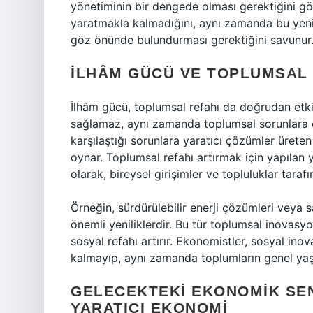
yönetiminin bir dengede olması gerektiğini gös
yaratmakla kalmadığını, aynı zamanda bu yenil
göz önünde bulundurması gerektiğini savunur
İLHÂM GÜCÜ VE TOPLUMSAL 
İlhâm gücü, toplumsal refahı da doğrudan etk
sağlamaz, aynı zamanda toplumsal sorunlara ç
karşılaştığı sorunlara yaratıcı çözümler üreten
oynar. Toplumsal refahı artırmak için yapılan 
olarak, bireysel girişimler ve topluluklar tarafınd
Örneğin, sürdürülebilir enerji çözümleri veya sa
önemli yeniliklerdir. Bu tür toplumsal inova
sosyal refahı artırır. Ekonomistler, sosyal i
kalmayıp, aynı zamanda toplumların genel yaşam
GELECEKTEKI EKONOMIK SEN
YARATICI EKONOMI