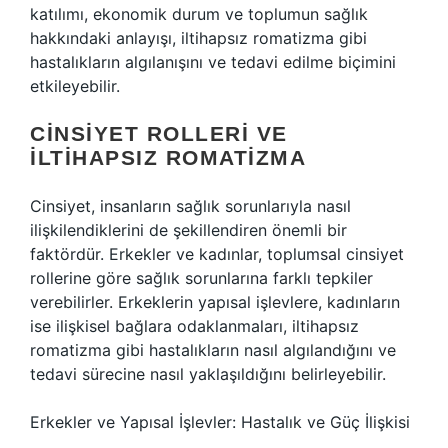
katılımı, ekonomik durum ve toplumun sağlık
hakkındaki anlayışı, iltihapsız romatizma gibi
hastalıkların algılanışını ve tedavi edilme biçimini
etkileyebilir.
CINSIYET ROLLERI VE
İLTIHAPSIZ ROMATIZMA
Cinsiyet, insanların sağlık sorunlarıyla nasıl
ilişkilendiklerini de şekillendiren önemli bir
faktördür. Erkekler ve kadınlar, toplumsal cinsiyet
rollerine göre sağlık sorunlarına farklı tepkiler
verebilirler. Erkeklerin yapısal işlevlere, kadınların
ise ilişkisel bağlara odaklanmaları, iltihapsız
romatizma gibi hastalıkların nasıl algılandığını ve
tedavi sürecine nasıl yaklaşıldığını belirleyebilir.
Erkekler ve Yapısal İşlevler: Hastalık ve Güç İlişkisi