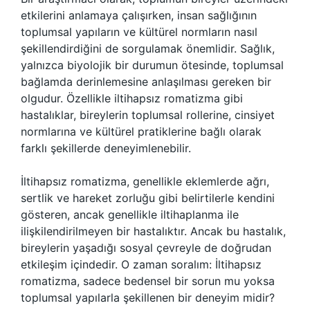
etkilerini anlamaya çalışırken, insan sağlığının
toplumsal yapıların ve kültürel normların nasıl
şekillendirdiğini de sorgulamak önemlidir. Sağlık,
yalnızca biyolojik bir durumun ötesinde, toplumsal
bağlamda derinlemesine anlaşılması gereken bir
olgudur. Özellikle iltihapsız romatizma gibi
hastalıklar, bireylerin toplumsal rollerine, cinsiyet
normlarına ve kültürel pratiklerine bağlı olarak
farklı şekillerde deneyimlenebilir.
İltihapsız romatizma, genellikle eklemlerde ağrı,
sertlik ve hareket zorluğu gibi belirtilerle kendini
gösteren, ancak genellikle iltihaplanma ile
ilişkilendirilmeyen bir hastalıktır. Ancak bu hastalık,
bireylerin yaşadığı sosyal çevreyle de doğrudan
etkileşim içindedir. O zaman soralım: İltihapsız
romatizma, sadece bedensel bir sorun mu yoksa
toplumsal yapılarla şekillenen bir deneyim midir?