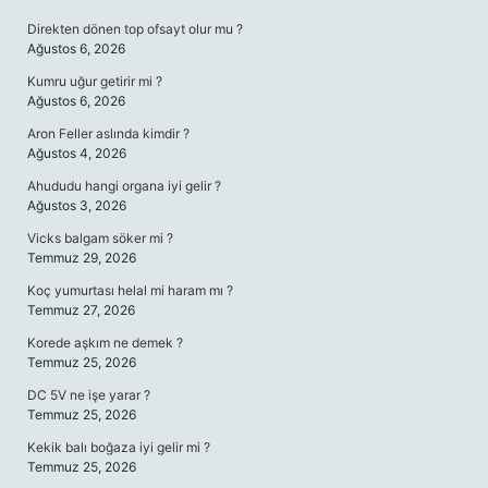
Direkten dönen top ofsayt olur mu ?
Ağustos 6, 2026
Kumru uğur getirir mi ?
Ağustos 6, 2026
Aron Feller aslında kimdir ?
Ağustos 4, 2026
Ahududu hangi organa iyi gelir ?
Ağustos 3, 2026
Vicks balgam söker mi ?
Temmuz 29, 2026
Koç yumurtası helal mi haram mı ?
Temmuz 27, 2026
Korede aşkım ne demek ?
Temmuz 25, 2026
DC 5V ne işe yarar ?
Temmuz 25, 2026
Kekik balı boğaza iyi gelir mi ?
Temmuz 25, 2026