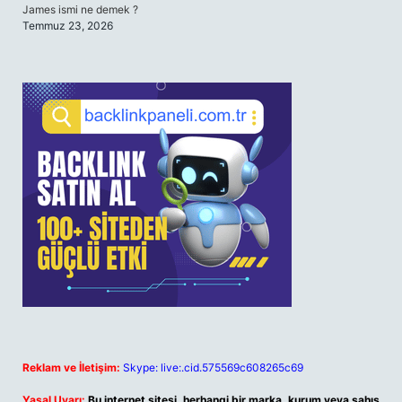
James ismi ne demek ?
Temmuz 23, 2026
Reklam ve İletişim:
Skype: live:.cid.575569c608265c69
Yasal Uyarı:
Bu internet sitesi, herhangi bir marka, kurum veya şahıs