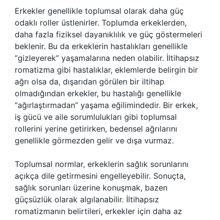
Erkekler genellikle toplumsal olarak daha güç
odaklı roller üstlenirler. Toplumda erkeklerden,
daha fazla fiziksel dayanıklılık ve güç göstermeleri
beklenir. Bu da erkeklerin hastalıkları genellikle
“gizleyerek” yaşamalarına neden olabilir. İltihapsız
romatizma gibi hastalıklar, eklemlerde belirgin bir
ağrı olsa da, dışarıdan görülen bir iltihap
olmadığından erkekler, bu hastalığı genellikle
“ağırlaştırmadan” yaşama eğilimindedir. Bir erkek,
iş gücü ve aile sorumlulukları gibi toplumsal
rollerini yerine getirirken, bedensel ağrılarını
genellikle görmezden gelir ve dışa vurmaz.
Toplumsal normlar, erkeklerin sağlık sorunlarını
açıkça dile getirmesini engelleyebilir. Sonuçta,
sağlık sorunları üzerine konuşmak, bazen
güçsüzlük olarak algılanabilir. İltihapsız
romatizmanın belirtileri, erkekler için daha az