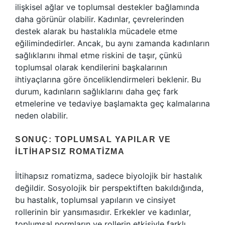
ilişkisel ağlar ve toplumsal destekler bağlamında
daha görünür olabilir. Kadınlar, çevrelerinden
destek alarak bu hastalıkla mücadele etme
eğilimindedirler. Ancak, bu aynı zamanda kadınların
sağlıklarını ihmal etme riskini de taşır, çünkü
toplumsal olarak kendilerini başkalarının
ihtiyaçlarına göre önceliklendirmeleri beklenir. Bu
durum, kadınların sağlıklarını daha geç fark
etmelerine ve tedaviye başlamakta geç kalmalarına
neden olabilir.
SONUÇ: TOPLUMSAL YAPILAR VE
İLTIHAPSIZ ROMATIZMA
İltihapsız romatizma, sadece biyolojik bir hastalık
değildir. Sosyolojik bir perspektiften bakıldığında,
bu hastalık, toplumsal yapıların ve cinsiyet
rollerinin bir yansımasıdır. Erkekler ve kadınlar,
toplumsal normların ve rollerin etkisiyle farklı